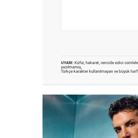
UYARI:
Küfür, hakaret, rencide edici cümleler 
yazılmamış,
Türkçe karakter kullanılmayan ve büyük har