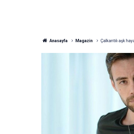
Anasayfa
Magazin
Çalkantılı aşk hay