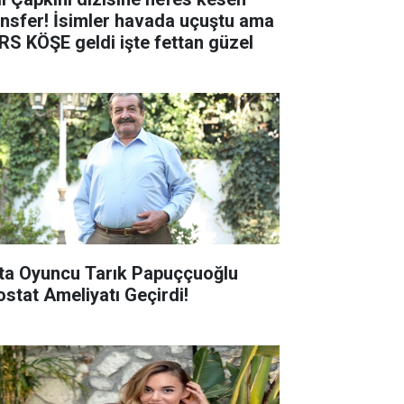
ansfer! İsimler havada uçuştu ama
RS KÖŞE geldi işte fettan güzel
ta Oyuncu Tarık Papuççuoğlu
ostat Ameliyatı Geçirdi!