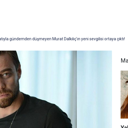
atıyla gündemden düşmeyen Murat Dalkılıç'ın yeni sevgilisi ortaya çıktı!
Ma
Ya