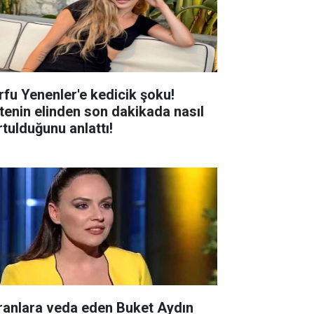
rfu Yenenler'e kedicik şoku!
tenin elinden son dakikada nasıl
rtulduğunu anlattı!
ranlara veda eden Buket Aydın