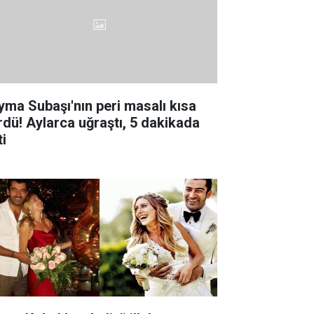
yma Subaşı'nın peri masalı kısa
rdü! Aylarca uğraştı, 5 dakikada
ti