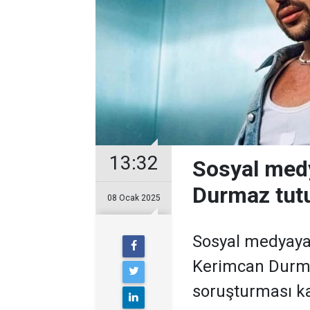
13:32
Sosyal med
Durmaz tutuk
08 Ocak 2025
Sosyal medyaya ü
Kerimcan Durma
soruşturması k