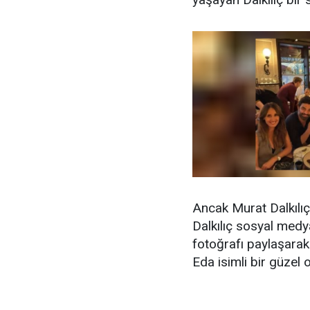
Ancak Murat Dalkılıç
Dalkılıç sosyal medya
fotoğrafı paylaşarak a
Eda isimli bir güzel 