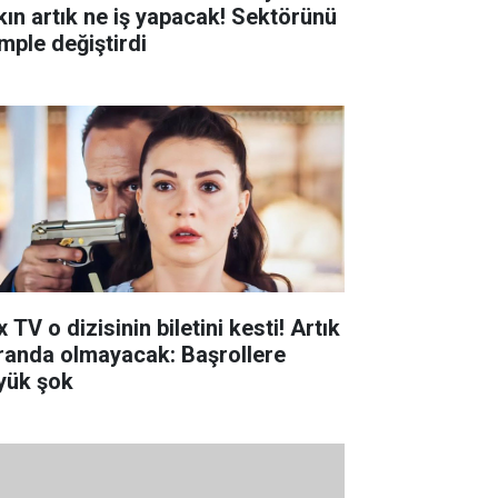
kın artık ne iş yapacak! Sektörünü
mple değiştirdi
 TV o dizisinin biletini kesti! Artık
randa olmayacak: Başrollere
yük şok