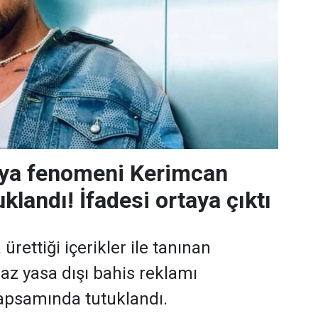
ya fenomeni Kerimcan
landı! İfadesi ortaya çıktı
rettiği içerikler ile tanınan
z yasa dışı bahis reklamı
apsamında tutuklandı.