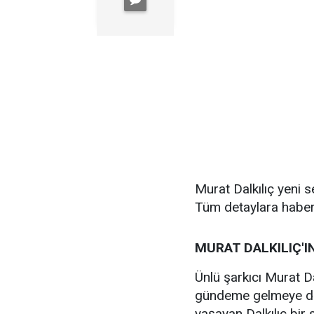
Murat Dalkılıç yeni s
Tüm detaylara haberi
MURAT DALKILIÇ'IN
Ünlü şarkıcı Murat D
gündeme gelmeye deva
yaşayan Dalkılıç bir 