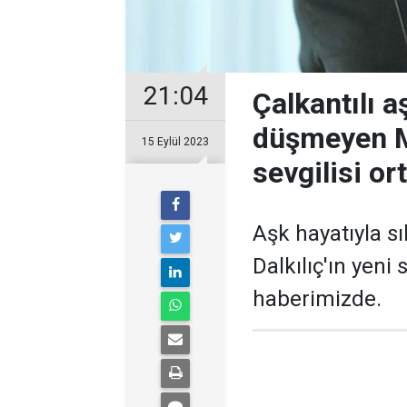
21:04
Çalkantılı 
düşmeyen Mu
15 Eylül 2023
sevgilisi ort
Aşk hayatıyla s
Dalkılıç'ın yeni 
haberimizde.