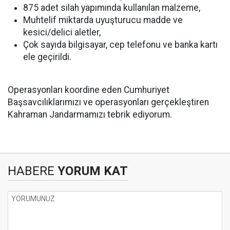
875 adet silah yapımında kullanılan malzeme,
Muhtelif miktarda uyuşturucu madde ve
kesici/delici aletler,
Çok sayıda bilgisayar, cep telefonu ve banka kartı
ele geçirildi.
Operasyonları koordine eden Cumhuriyet
Başsavcılıklarımızı ve operasyonları gerçekleştiren
Kahraman Jandarmamızı tebrik ediyorum.
HABERE
YORUM KAT