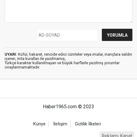
UYARI:
Küfür, hakaret, rencide edici cümleler veya imalar, inançlara saldırı
içeren, imla kuralları ile yazılmamış,
Türkçe karakter kullanılmayan ve büyük harflerle yazılmış yorumlar
onaylanmamaktadır.
Haber1965.com © 2023
Künye
İletişim
Gizlilik İlkeleri
Reklamı Kapat