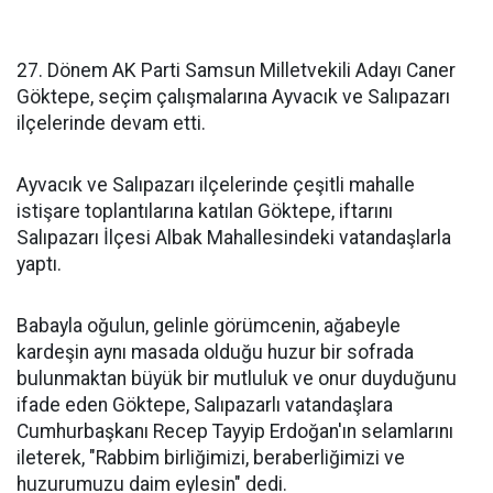
27. Dönem AK Parti Samsun Milletvekili Adayı Caner
Göktepe, seçim çalışmalarına Ayvacık ve Salıpazarı
ilçelerinde devam etti.
Ayvacık ve Salıpazarı ilçelerinde çeşitli mahalle
istişare toplantılarına katılan Göktepe, iftarını
Salıpazarı İlçesi Albak Mahallesindeki vatandaşlarla
yaptı.
Babayla oğulun, gelinle görümcenin, ağabeyle
kardeşin aynı masada olduğu huzur bir sofrada
bulunmaktan büyük bir mutluluk ve onur duyduğunu
ifade eden Göktepe, Salıpazarlı vatandaşlara
Cumhurbaşkanı Recep Tayyip Erdoğan'ın selamlarını
ileterek, "Rabbim birliğimizi, beraberliğimizi ve
huzurumuzu daim eylesin" dedi.