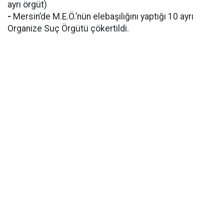
ayrı örgüt)
-
Mersin’de M.E.Ö.’nün elebaşılığını yaptığı 10 ayrı
Organize Suç Örgütü çökertildi.