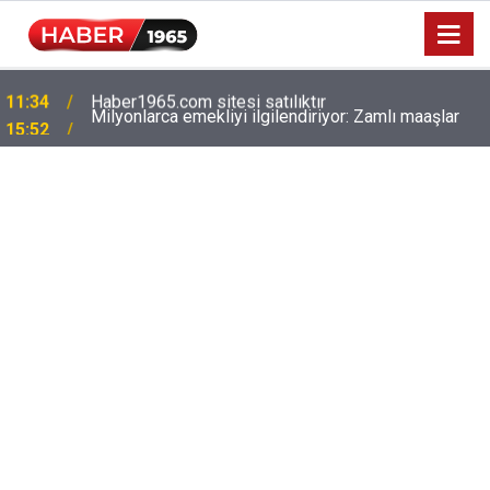
Milyonlarca emekliyi ilgilendiriyor: Zamlı maaşlar
15:52
hesaplarda