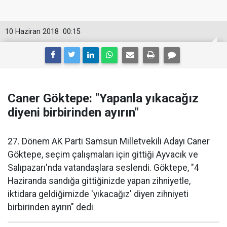
10 Haziran 2018
00:15
Caner Göktepe: "Yapanla yıkacağız
diyeni birbirinden ayırın"
27. Dönem AK Parti Samsun Milletvekili Adayı Caner
Göktepe, seçim çalışmaları için gittiği Ayvacık ve
Salıpazarı'nda vatandaşlara seslendi. Göktepe, "4
Haziranda sandığa gittiğinizde yapan zihniyetle,
iktidara geldiğimizde 'yıkacağız' diyen zihniyeti
birbirinden ayırın" dedi