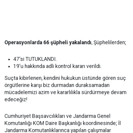
Operasyonlarda 66 şüpheli yakalandı
, Şüphelilerden;
47'si TUTUKLANDI.
19'u hakkında adli kontrol kararı verildi.
Suçta kibirlenen, kendini hukukun üstünde gören suç
örgütlerine karşı biz durmadan duraksamadan
mücadelemizi azim ve kararlılıkla sürdürmeye devam
edeceğiz!
Cumhuriyet Başsavcılıkları ve Jandarma Genel
Komutanlığı KOM Daire Başkanlığı koordinesinde; İl
Jandarma Komutanlıklarınca yapılan çalışmalar