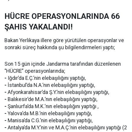
HÜCRE OPERASYONLARINDA 66
ŞAHIS YAKALANDI!
Bakan Yerlikaya illere göre yürütülen operasyonlar ve
sonraki süreç hakkında şu bilgilendirmeleri yaptı;
Son 15 gün içinde Jandarma tarafından düzenlenen
“HÜCRE” operasyonlarında;
-
Iğdır’da E.Ç.’nin elebaşılığını yaptığı,
-
İstanbul’da N.A.’nın elebaşılığını yaptığı,
-
Afyonkarahisar’da Ş.Y.’nin elebaşılığını yaptığı,
-
Balıkesir’de M.A.’nın elebaşılığını yaptığı,
-
Şanlıurfa’da M.K.‘nın elebaşılığını yaptığı ,
-
Yalova‘da M.B.’nin elebaşılığını yaptığı,
-
Manisa’da C.G.’nin elebaşılığını yaptığı,
-
Antalya’da M.Y.’nin ve M.A.Ç.’nin elebaşılığını yaptığı (2