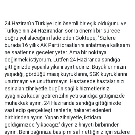
24 Haziran'ın Türkiye için önemli bir eşik olduğunu ve
Türkiye'nin 24 Hazirandan sonra önemli bir sürece
doğru yol alacağını ifade eden Göktepe, "Sizlere
burada 16 yıllık AK Parti icraatlarını anlatmaya kalksam
ne saatler ne geceler yeter. Ama bir noktaya
değinmek istiyorum. Lütfen 24 Haziranda sandığa
gittiğinizde yapanla yıkanı ayırt ediniz. Büyüklerimizin
yaşadığı, gördüğü maaş kuyruklarını, SGK kuyruklarını
unutmayın ve unutturmayın. Hastanede hastalarınızı
esir alan zihniyetle bugün sağlık hizmetlerinizi
ayağınıza kadar getiren zihniyeti sandığa gittiğinizde
muhakkak ayırın. 24 Haziranda sandığa gittiğinizde
vaat edip gerçekleştirenlerle, hakaret edenleri
birbirinden ayırın. Yapan zihniyetle, iktidara
geldiğimizde 'yıkacağız' diyen zihniyeti birbirinden
ayırın. Beni bağrınıza basıp misafir ettiğiniz için sizlere