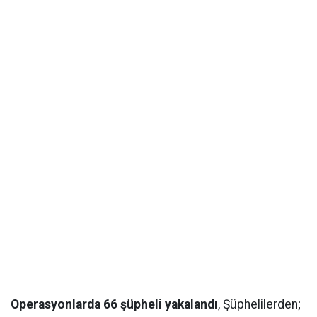
Operasyonlarda 66 şüpheli yakalandı
, Şüphelilerden;