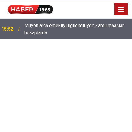
Milyonlarca emekliyi ilgilendiriyor: Zamlı maaşlar
15:52
hesaplarda