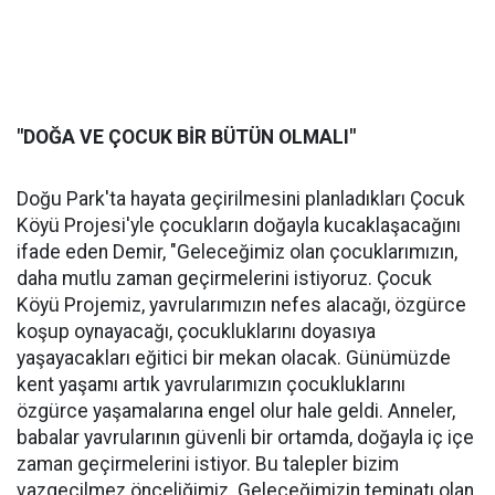
"DOĞA VE ÇOCUK BİR BÜTÜN OLMALI"
Doğu Park'ta hayata geçirilmesini planladıkları Çocuk
Köyü Projesi'yle çocukların doğayla kucaklaşacağını
ifade eden Demir, "Geleceğimiz olan çocuklarımızın,
daha mutlu zaman geçirmelerini istiyoruz. Çocuk
Köyü Projemiz, yavrularımızın nefes alacağı, özgürce
koşup oynayacağı, çocukluklarını doyasıya
yaşayacakları eğitici bir mekan olacak. Günümüzde
kent yaşamı artık yavrularımızın çocukluklarını
özgürce yaşamalarına engel olur hale geldi. Anneler,
babalar yavrularının güvenli bir ortamda, doğayla iç içe
zaman geçirmelerini istiyor. Bu talepler bizim
vazgeçilmez önceliğimiz. Geleceğimizin teminatı olan