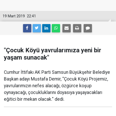
19 Mart 2019
22:41
"Çocuk Köyü yavrularımıza yeni bir
yaşam sunacak"
Cumhur İttifakı AK Parti Samsun Büyükşehir Belediye
Başkan adayı Mustafa Demir, "Çocuk Köyü Projemiz,
yavrularımızın nefes alacağı, özgürce koşup
oynayacağı, çocukluklarını doyasıya yaşayacakları
eğitici bir mekan olacak." dedi.