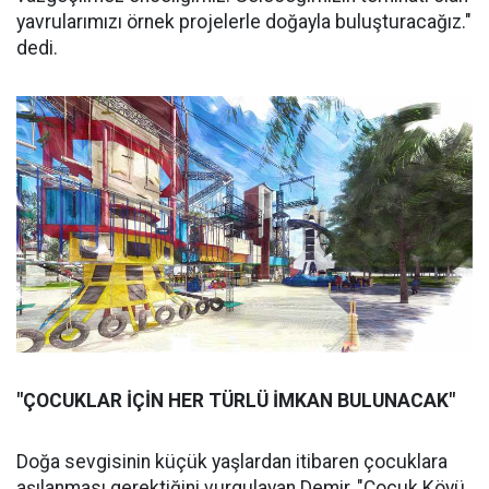
yavrularımızı örnek projelerle doğayla buluşturacağız."
dedi.
"ÇOCUKLAR İÇİN HER TÜRLÜ İMKAN BULUNACAK"
Doğa sevgisinin küçük yaşlardan itibaren çocuklara
aşılanması gerektiğini vurgulayan Demir, "Çocuk Köyü