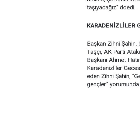
taşıyacağız" doedi.
KARADENİZLİLER 
Başkan Zihni Şahin,
Taşçı, AK Parti Ata
Başkanı Ahmet Hatino
Karadenizliler Geces
eden Zihni Şahin, "Ge
gençler" yorumunda