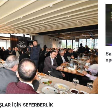
Sa
op
LAR İÇİN SEFERBERLİK