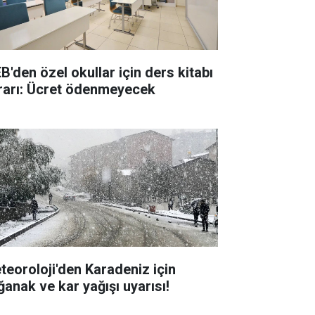
B'den özel okullar için ders kitabı
rarı: Ücret ödenmeyecek
teoroloji'den Karadeniz için
ğanak ve kar yağışı uyarısı!