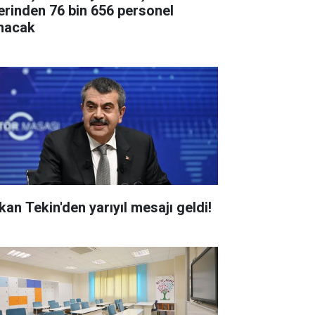
erinden 76 bin 656 personel
ınacak
kan Tekin'den yarıyıl mesajı geldi!