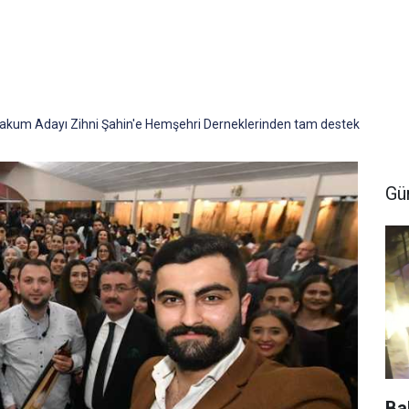
takum Adayı Zihni Şahin'e Hemşehri Derneklerinden tam destek
Gü
Ba