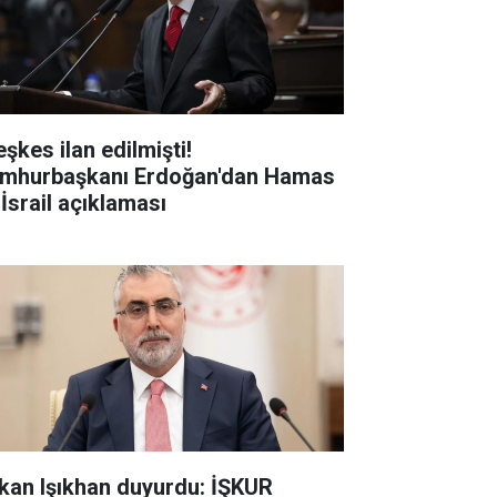
şkes ilan edilmişti!
mhurbaşkanı Erdoğan'dan Hamas
 İsrail açıklaması
kan Işıkhan duyurdu: İŞKUR