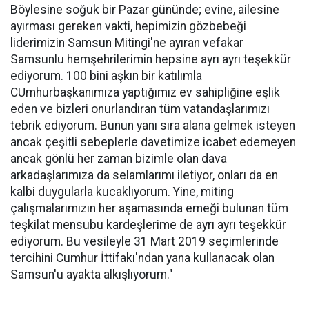
Böylesine soğuk bir Pazar gününde; evine, ailesine
ayırması gereken vakti, hepimizin gözbebeği
liderimizin Samsun Mitingi'ne ayıran vefakar
Samsunlu hemşehrilerimin hepsine ayrı ayrı teşekkür
ediyorum. 100 bini aşkın bir katılımla
CUmhurbaşkanımıza yaptığımız ev sahipliğine eşlik
eden ve bizleri onurlandıran tüm vatandaşlarımızı
tebrik ediyorum. Bunun yanı sıra alana gelmek isteyen
ancak çeşitli sebeplerle davetimize icabet edemeyen
ancak gönlü her zaman bizimle olan dava
arkadaşlarımıza da selamlarımı iletiyor, onları da en
kalbi duygularla kucaklıyorum. Yine, miting
çalışmalarımızın her aşamasında emeği bulunan tüm
teşkilat mensubu kardeşlerime de ayrı ayrı teşekkür
ediyorum. Bu vesileyle 31 Mart 2019 seçimlerinde
tercihini Cumhur İttifakı'ndan yana kullanacak olan
Samsun'u ayakta alkışlıyorum."