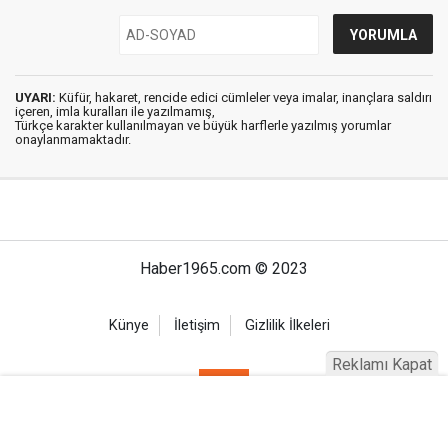
UYARI:
Küfür, hakaret, rencide edici cümleler veya imalar, inançlara saldırı
içeren, imla kuralları ile yazılmamış,
Türkçe karakter kullanılmayan ve büyük harflerle yazılmış yorumlar
onaylanmamaktadır.
Haber1965.com © 2023
Künye
İletişim
Gizlilik İlkeleri
Reklamı Kapat