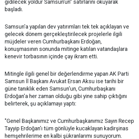
gidilecek yoldur Samsun’un” satırlarını okuyarak
başladı.
Samsun'a yapılan dev yatırımları tek tek açıklayan ve
gelecek dönem gerçekleştirilecek projelerle ilgili
müjdeler veren Cumhurbaşkanı Erdoğan,
konuşmasının sonunda mitinge katılan vatandaşlara
kenevir torbasının içinde çay ikram etti.
Mitingle ilgili genel bir değerlendirme yapan AK Parti
Samsun İl Başkanı Avukat Ersan Aksu ise tarihi bir
güne tanıklık eden Samsun'un, Cumhurbaşkanı
Erdoğan'a her zaman olduğu gibi yine sahip çıktığını
belirterek, şu açıklamayı yaptı:
"Genel Başkanımız ve Cumhurbaşkanımız Sayın Recep
Tayyip Erdoğan'ı tüm gönlüyle kucaklayan kadirşinas
hemşehrilerime en kalbi şükranlarımı sunuyorum.