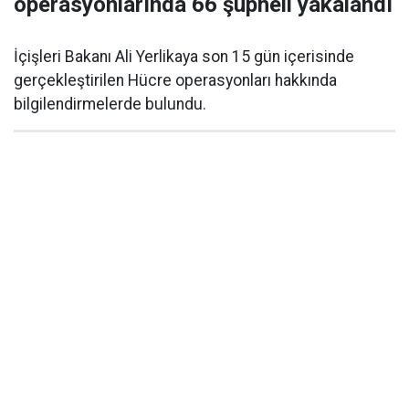
operasyonlarında 66 şüpheli yakalandı
İçişleri Bakanı Ali Yerlikaya son 15 gün içerisinde
gerçekleştirilen Hücre operasyonları hakkında
bilgilendirmelerde bulundu.