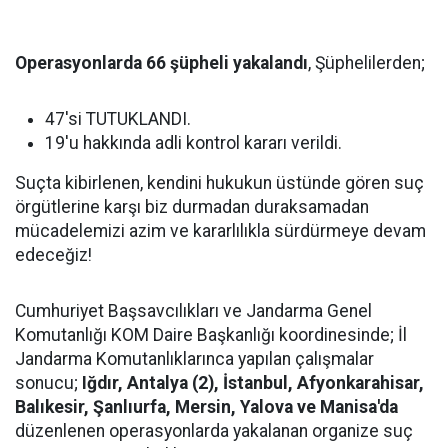
Operasyonlarda 66 şüpheli yakalandı
, Şüphelilerden;
47'si TUTUKLANDI.
19'u hakkında adli kontrol kararı verildi.
Suçta kibirlenen, kendini hukukun üstünde gören suç
örgütlerine karşı biz durmadan duraksamadan
mücadelemizi azim ve kararlılıkla sürdürmeye devam
edeceğiz!
Cumhuriyet Başsavcılıkları ve Jandarma Genel
Komutanlığı KOM Daire Başkanlığı koordinesinde; İl
Jandarma Komutanlıklarınca yapılan çalışmalar
sonucu;
Iğdır, Antalya (2), İstanbul, Afyonkarahisar,
Balıkesir, Şanlıurfa, Mersin, Yalova ve Manisa'da
düzenlenen operasyonlarda yakalanan organize suç