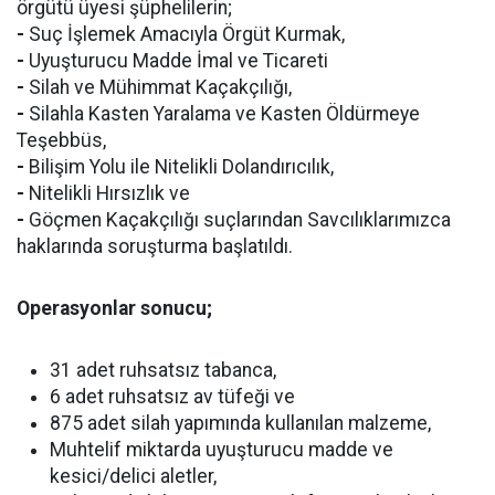
örgütü üyesi şüphelilerin;
-
Suç İşlemek Amacıyla Örgüt Kurmak,
-
Uyuşturucu Madde İmal ve Ticareti
-
Silah ve Mühimmat Kaçakçılığı,
-
Silahla Kasten Yaralama ve Kasten Öldürmeye
Teşebbüs,
-
Bilişim Yolu ile Nitelikli Dolandırıcılık,
-
Nitelikli Hırsızlık ve
-
Göçmen Kaçakçılığı suçlarından Savcılıklarımızca
haklarında soruşturma başlatıldı.
Operasyonlar sonucu;
31 adet ruhsatsız tabanca,
6 adet ruhsatsız av tüfeği ve
875 adet silah yapımında kullanılan malzeme,
Muhtelif miktarda uyuşturucu madde ve
kesici/delici aletler,