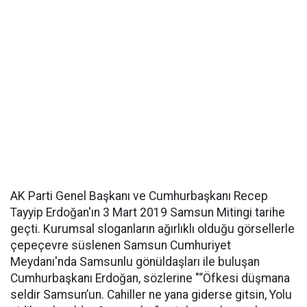
AK Parti Genel Başkanı ve Cumhurbaşkanı Recep
Tayyip Erdoğan'ın 3 Mart 2019 Samsun Mitingi tarihe
geçti. Kurumsal sloganların ağırlıklı olduğu görsellerle
çepeçevre süslenen Samsun Cumhuriyet
Meydanı'nda Samsunlu gönüldaşları ile buluşan
Cumhurbaşkanı Erdoğan, sözlerine "“Öfkesi düşmana
seldir Samsun’un. Cahiller ne yana giderse gitsin, Yolu