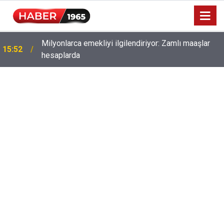
Milyonlarca emekliyi ilgilendiriyor: Zamlı maaşlar
15:52
hesaplarda