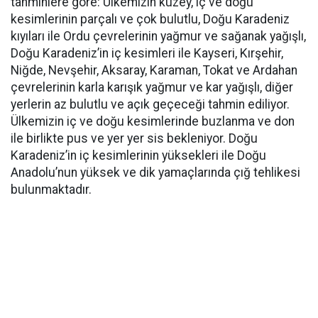
tahminlere göre: Ülkemizin kuzey, iç ve doğu
kesimlerinin parçalı ve çok bulutlu, Doğu Karadeniz
kıyıları ile Ordu çevrelerinin yağmur ve sağanak yağışlı,
Doğu Karadeniz’in iç kesimleri ile Kayseri, Kırşehir,
Niğde, Nevşehir, Aksaray, Karaman, Tokat ve Ardahan
çevrelerinin karla karışık yağmur ve kar yağışlı, diğer
yerlerin az bulutlu ve açık geçeceği tahmin ediliyor.
Ülkemizin iç ve doğu kesimlerinde buzlanma ve don
ile birlikte pus ve yer yer sis bekleniyor. Doğu
Karadeniz’in iç kesimlerinin yüksekleri ile Doğu
Anadolu’nun yüksek ve dik yamaçlarında çığ tehlikesi
bulunmaktadır.