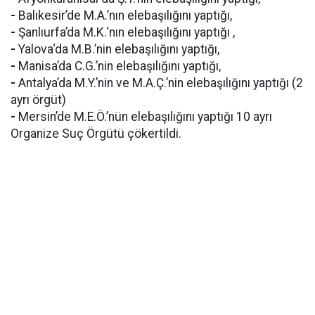
-
Balıkesir’de M.A.’nın elebaşılığını yaptığı,
-
Şanlıurfa’da M.K.‘nın elebaşılığını yaptığı ,
-
Yalova‘da M.B.’nin elebaşılığını yaptığı,
-
Manisa’da C.G.’nin elebaşılığını yaptığı,
-
Antalya’da M.Y.’nin ve M.A.Ç.’nin elebaşılığını yaptığı (2
ayrı örgüt)
-
Mersin’de M.E.Ö.’nün elebaşılığını yaptığı 10 ayrı
Organize Suç Örgütü çökertildi.