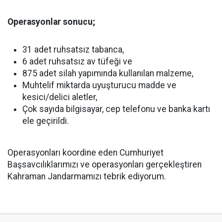
Operasyonlar sonucu;
31 adet ruhsatsız tabanca,
6 adet ruhsatsız av tüfeği ve
875 adet silah yapımında kullanılan malzeme,
Muhtelif miktarda uyuşturucu madde ve
kesici/delici aletler,
Çok sayıda bilgisayar, cep telefonu ve banka kartı
ele geçirildi.
Operasyonları koordine eden Cumhuriyet
Başsavcılıklarımızı ve operasyonları gerçekleştiren
Kahraman Jandarmamızı tebrik ediyorum.