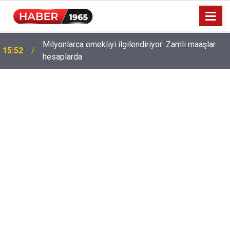
Milyonlarca emekliyi ilgilendiriyor: Zamlı maaşlar
15:52
hesaplarda