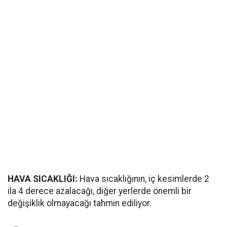
HAVA SICAKLIĞI:
Hava sıcaklığının, iç kesimlerde 2
ila 4 derece azalacağı, diğer yerlerde önemli bir
değişiklik olmayacağı tahmin ediliyor.