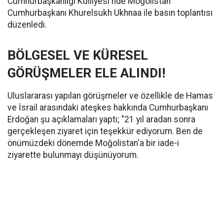
Cumhurbaşkanlığı Külliyesi'nde Moğolistan
Cumhurbaşkanı Khurelsukh Ukhnaa ile basın toplantısı
düzenledi.
BÖLGESEL VE KÜRESEL
GÖRÜŞMELER ELE ALINDI!
Uluslararası yapılan görüşmeler ve özellikle de Hamas
ve İsrail arasındaki ateşkes hakkında Cumhurbaşkanı
Erdoğan şu açıklamaları yaptı; "21 yıl aradan sonra
gerçekleşen ziyaret için teşekkür ediyorum. Ben de
önümüzdeki dönemde Moğolistan'a bir iade-i
ziyarette bulunmayı düşünüyorum.