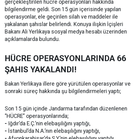
gerçekleştirilen hücre operasyonları hakkında
bilgilendirme geldi. Son 15 gün içerisinde yapılan
operasyonlar, ele geçirilen silah ve maddeler ile
yakalanan şahıslar belirlendi. Konuya ilişkin İçişleri
Bakanı Ali Yerlikaya sosyal medya hesabı üzerinden
açıklamalarda bulundu.
HÜCRE OPERASYONLARINDA 66
ŞAHIS YAKALANDI!
Bakan Yerlikaya illere göre yürütülen operasyonlar ve
sonraki süreç hakkında şu bilgilendirmeleri yaptı;
Son 15 gün içinde Jandarma tarafından düzenlenen
“HÜCRE” operasyonlarında;
-
Iğdır’da E.Ç.’nin elebaşılığını yaptığı,
-
İstanbul’da N.A.’nın elebaşılığını yaptığı,
-
Afyonkarahisar’da Ş.Y.’nin elebaşılığını yaptığı,