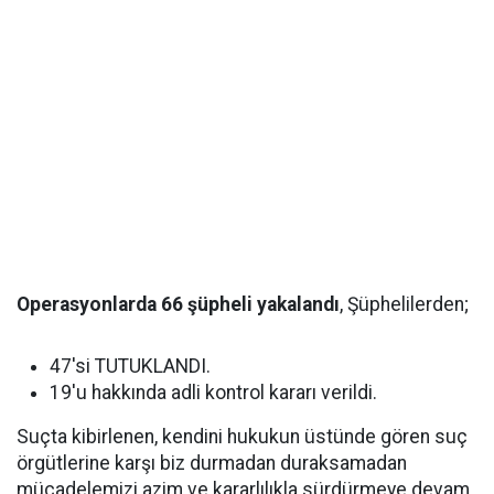
Operasyonlarda 66 şüpheli yakalandı
, Şüphelilerden;
47'si TUTUKLANDI.
19'u hakkında adli kontrol kararı verildi.
Suçta kibirlenen, kendini hukukun üstünde gören suç
örgütlerine karşı biz durmadan duraksamadan
mücadelemizi azim ve kararlılıkla sürdürmeye devam