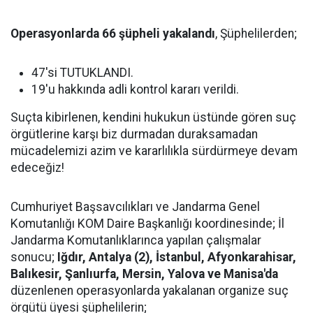
Operasyonlarda 66 şüpheli yakalandı
, Şüphelilerden;
47'si TUTUKLANDI.
19'u hakkında adli kontrol kararı verildi.
Suçta kibirlenen, kendini hukukun üstünde gören suç
örgütlerine karşı biz durmadan duraksamadan
mücadelemizi azim ve kararlılıkla sürdürmeye devam
edeceğiz!
Cumhuriyet Başsavcılıkları ve Jandarma Genel
Komutanlığı KOM Daire Başkanlığı koordinesinde; İl
Jandarma Komutanlıklarınca yapılan çalışmalar
sonucu;
Iğdır, Antalya (2), İstanbul, Afyonkarahisar,
Balıkesir, Şanlıurfa, Mersin, Yalova ve Manisa'da
düzenlenen operasyonlarda yakalanan organize suç
örgütü üyesi şüphelilerin;