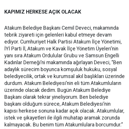
KAPIMIZ HERKESE AÇIK OLACAK
Atakum Belediye Başkanı Cemil Deveci, makamında
tebrik ziyareti için gelenleri kabul etmeye devam
ediyor. Cumhuriyet Halk Partisi Atakum İlçe Yönetimi,
İYİ Parti İl, Atakum ve Kavak İlçe Yönetim Üyeleri’nin
yanı sıra Atakum Ordulular Grubu ve Samsun Engelli
Kadınlar Derneği’ni makamında ağırlayan Deveci, “Ben
adaylık sürecim boyunca komşuluk hukuku, sosyal
belediyecilik, ortak ve kurumsal akıl başlıkları üzerinde
durdum. Atakum Belediyesi’nin eli tüm Atakumluların
üzerinde olacak dedim. Bugün Atakum Belediye
Başkanı olarak tekrar yineliyorum. Ben belediye
başkanı olduğum sürece, Atakum Belediyesi’nin
kapısı herkese sonuna kadar açık olacak. Atakumlular,
istek ve şikayetleri ile ilgili muhatap aramak zorunda
kalmayacak. Bu benim tüm Atakumlulara borcumdur.”