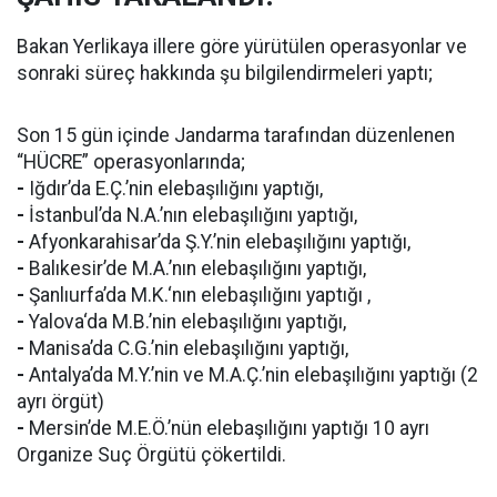
Bakan Yerlikaya illere göre yürütülen operasyonlar ve
sonraki süreç hakkında şu bilgilendirmeleri yaptı;
Son 15 gün içinde Jandarma tarafından düzenlenen
“HÜCRE” operasyonlarında;
-
Iğdır’da E.Ç.’nin elebaşılığını yaptığı,
-
İstanbul’da N.A.’nın elebaşılığını yaptığı,
-
Afyonkarahisar’da Ş.Y.’nin elebaşılığını yaptığı,
-
Balıkesir’de M.A.’nın elebaşılığını yaptığı,
-
Şanlıurfa’da M.K.‘nın elebaşılığını yaptığı ,
-
Yalova‘da M.B.’nin elebaşılığını yaptığı,
-
Manisa’da C.G.’nin elebaşılığını yaptığı,
-
Antalya’da M.Y.’nin ve M.A.Ç.’nin elebaşılığını yaptığı (2
ayrı örgüt)
-
Mersin’de M.E.Ö.’nün elebaşılığını yaptığı 10 ayrı
Organize Suç Örgütü çökertildi.