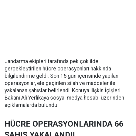
Jandarma ekipleri tarafında pek çok ilde
gerçekleştirilen hücre operasyonları hakkında
bilgilendirme geldi. Son 15 gün içerisinde yapılan
operasyonlar, ele geçirilen silah ve maddeler ile
yakalanan şahıslar belirlendi. Konuya ilişkin İçişleri
Bakanı Ali Yerlikaya sosyal medya hesabı üzerinden
açıklamalarda bulundu.
HÜCRE OPERASYONLARINDA 66
ŞAHIS YAKALANDI!