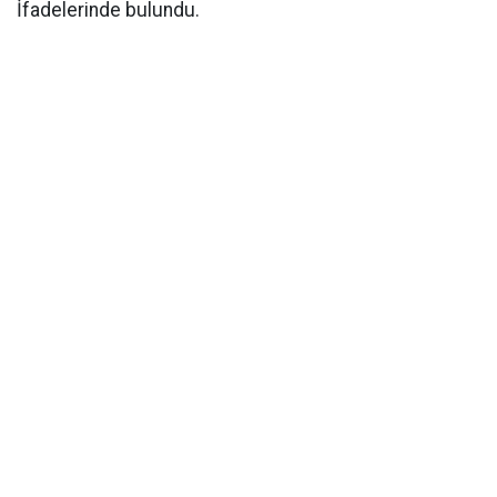
İfadelerinde bulundu.