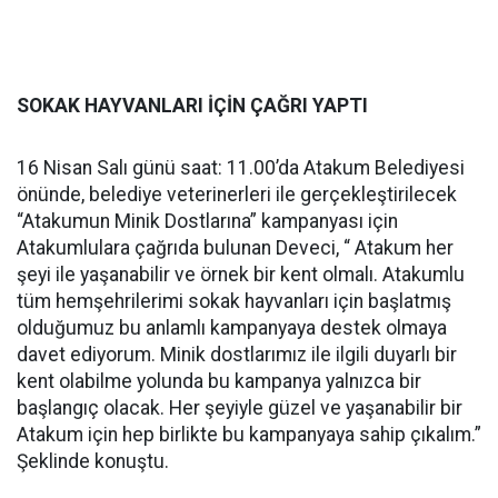
SOKAK HAYVANLARI İÇİN ÇAĞRI YAPTI
16 Nisan Salı günü saat: 11.00’da Atakum Belediyesi
önünde, belediye veterinerleri ile gerçekleştirilecek
“Atakumun Minik Dostlarına” kampanyası için
Atakumlulara çağrıda bulunan Deveci, “ Atakum her
şeyi ile yaşanabilir ve örnek bir kent olmalı. Atakumlu
tüm hemşehrilerimi sokak hayvanları için başlatmış
olduğumuz bu anlamlı kampanyaya destek olmaya
davet ediyorum. Minik dostlarımız ile ilgili duyarlı bir
kent olabilme yolunda bu kampanya yalnızca bir
başlangıç olacak. Her şeyiyle güzel ve yaşanabilir bir
Atakum için hep birlikte bu kampanyaya sahip çıkalım.”
Şeklinde konuştu.