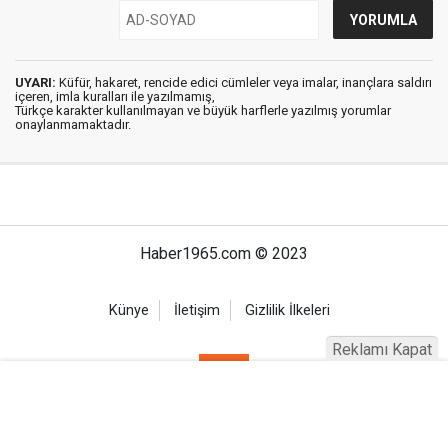
UYARI:
Küfür, hakaret, rencide edici cümleler veya imalar, inançlara saldırı
içeren, imla kuralları ile yazılmamış,
Türkçe karakter kullanılmayan ve büyük harflerle yazılmış yorumlar
onaylanmamaktadır.
Haber1965.com © 2023
Künye
İletişim
Gizlilik İlkeleri
Reklamı Kapat
Haber Portalı Yazılımı