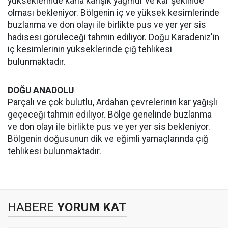
yükseklerinde karla karışık yağmur ve kar şeklinde
olması bekleniyor. Bölgenin iç ve yüksek kesimlerinde
buzlanma ve don olayı ile birlikte pus ve yer yer sis
hadisesi görüleceği tahmin ediliyor. Doğu Karadeniz'in
iç kesimlerinin yükseklerinde çığ tehlikesi
bulunmaktadır.
DOĞU ANADOLU
Parçalı ve çok bulutlu, Ardahan çevrelerinin kar yağışlı
geçeceği tahmin ediliyor. Bölge genelinde buzlanma
ve don olayı ile birlikte pus ve yer yer sis bekleniyor.
Bölgenin doğusunun dik ve eğimli yamaçlarında çığ
tehlikesi bulunmaktadır.
HABERE
YORUM KAT