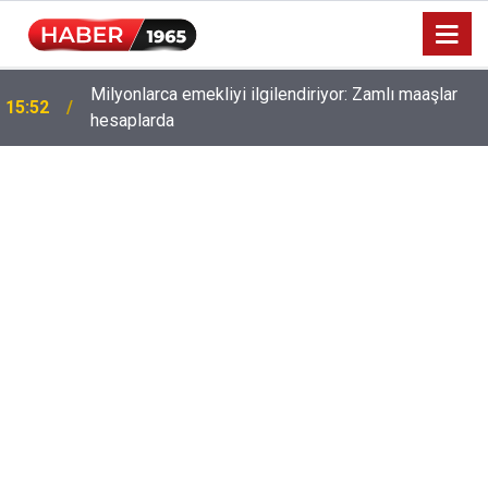
Milyonlarca emekliyi ilgilendiriyor: Zamlı maaşlar
15:52
hesaplarda