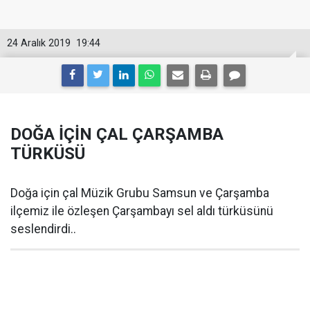
24 Aralık 2019
19:44
DOĞA İÇİN ÇAL ÇARŞAMBA
TÜRKÜSÜ
Doğa için çal Müzik Grubu Samsun ve Çarşamba
ilçemiz ile özleşen Çarşambayı sel aldı türküsünü
seslendirdi..