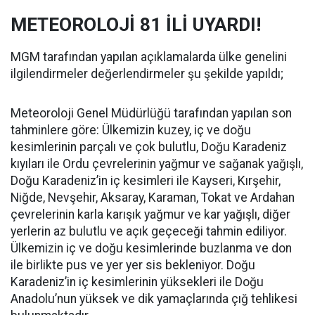
METEOROLOJİ 81 İLİ UYARDI!
MGM tarafından yapılan açıklamalarda ülke genelini
ilgilendirmeler değerlendirmeler şu şekilde yapıldı;
Meteoroloji Genel Müdürlüğü tarafından yapılan son
tahminlere göre: Ülkemizin kuzey, iç ve doğu
kesimlerinin parçalı ve çok bulutlu, Doğu Karadeniz
kıyıları ile Ordu çevrelerinin yağmur ve sağanak yağışlı,
Doğu Karadeniz’in iç kesimleri ile Kayseri, Kırşehir,
Niğde, Nevşehir, Aksaray, Karaman, Tokat ve Ardahan
çevrelerinin karla karışık yağmur ve kar yağışlı, diğer
yerlerin az bulutlu ve açık geçeceği tahmin ediliyor.
Ülkemizin iç ve doğu kesimlerinde buzlanma ve don
ile birlikte pus ve yer yer sis bekleniyor. Doğu
Karadeniz’in iç kesimlerinin yüksekleri ile Doğu
Anadolu’nun yüksek ve dik yamaçlarında çığ tehlikesi