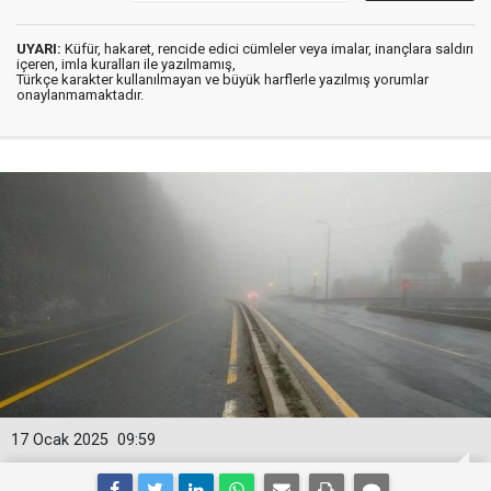
UYARI:
Küfür, hakaret, rencide edici cümleler veya imalar, inançlara saldırı
içeren, imla kuralları ile yazılmamış,
Türkçe karakter kullanılmayan ve büyük harflerle yazılmış yorumlar
onaylanmamaktadır.
17 Ocak 2025
09:59