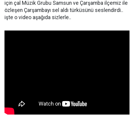
için çal Müzik Grubu Samsun ve Çarşamba ilçemiz ile
özleşen Çarşambayı sel aldı türküsünü seslendirdi..
işte o video aşağıda sizlerle..