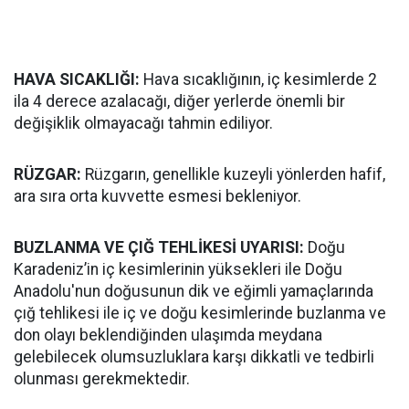
HAVA SICAKLIĞI:
Hava sıcaklığının, iç kesimlerde 2
ila 4 derece azalacağı, diğer yerlerde önemli bir
değişiklik olmayacağı tahmin ediliyor.
RÜZGAR:
Rüzgarın, genellikle kuzeyli yönlerden hafif,
ara sıra orta kuvvette esmesi bekleniyor.
BUZLANMA VE ÇIĞ TEHLİKESİ UYARISI:
Doğu
Karadeniz’in iç kesimlerinin yüksekleri ile Doğu
Anadolu'nun doğusunun dik ve eğimli yamaçlarında
çığ tehlikesi ile iç ve doğu kesimlerinde buzlanma ve
don olayı beklendiğinden ulaşımda meydana
gelebilecek olumsuzluklara karşı dikkatli ve tedbirli
olunması gerekmektedir.