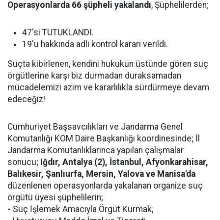
Operasyonlarda 66 şüpheli yakalandı
, Şüphelilerden;
47'si TUTUKLANDI.
19'u hakkında adli kontrol kararı verildi.
Suçta kibirlenen, kendini hukukun üstünde gören suç
örgütlerine karşı biz durmadan duraksamadan
mücadelemizi azim ve kararlılıkla sürdürmeye devam
edeceğiz!
Cumhuriyet Başsavcılıkları ve Jandarma Genel
Komutanlığı KOM Daire Başkanlığı koordinesinde; İl
Jandarma Komutanlıklarınca yapılan çalışmalar
sonucu;
Iğdır, Antalya (2), İstanbul, Afyonkarahisar,
Balıkesir, Şanlıurfa, Mersin, Yalova ve Manisa'da
düzenlenen operasyonlarda yakalanan organize suç
örgütü üyesi şüphelilerin;
-
Suç İşlemek Amacıyla Örgüt Kurmak,