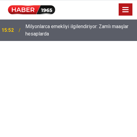
Milyonlarca emekliyi ilgilendiriyor: Zamlı maaşlar
15:52
hesaplarda