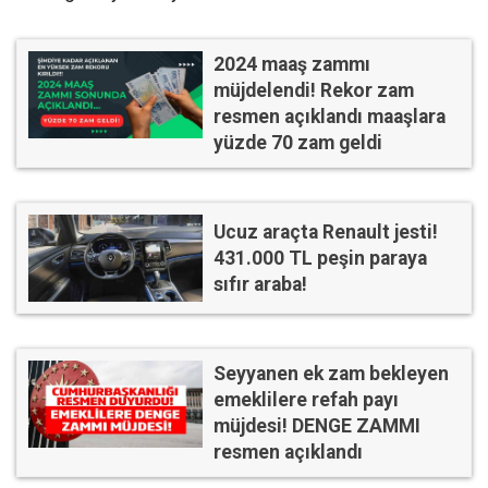
2024 maaş zammı
müjdelendi! Rekor zam
resmen açıklandı maaşlara
yüzde 70 zam geldi
Ucuz araçta Renault jesti!
431.000 TL peşin paraya
sıfır araba!
Seyyanen ek zam bekleyen
emeklilere refah payı
müjdesi! DENGE ZAMMI
resmen açıklandı