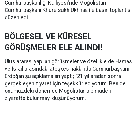
Cumhurbaşkanlığı Külliyesi'nde Moğolistan
Cumhurbaşkanı Khurelsukh Ukhnaa ile basın toplantısı
düzenledi.
BÖLGESEL VE KÜRESEL
GÖRÜŞMELER ELE ALINDI!
Uluslararası yapılan görüşmeler ve özellikle de Hamas
ve İsrail arasındaki ateşkes hakkında Cumhurbaşkanı
Erdoğan şu açıklamaları yaptı; "21 yıl aradan sonra
gerçekleşen ziyaret için teşekkür ediyorum. Ben de
önümüzdeki dönemde Moğolistan'a bir iade-i
ziyarette bulunmayı düşünüyorum.