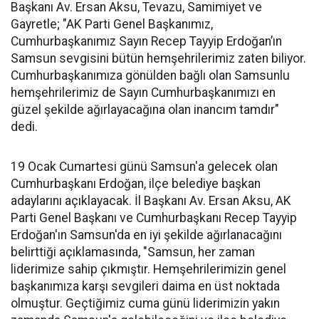
Başkanı Av. Ersan Aksu, Tevazu, Samimiyet ve
Gayretle; "AK Parti Genel Başkanımız,
Cumhurbaşkanımız Sayın Recep Tayyip Erdoğan’ın
Samsun sevgisini bütün hemşehrilerimiz zaten biliyor.
Cumhurbaşkanımıza gönülden bağlı olan Samsunlu
hemşehrilerimiz de Sayın Cumhurbaşkanımızı en
güzel şekilde ağırlayacağına olan inancım tamdır"
dedi.
19 Ocak Cumartesi günü Samsun'a gelecek olan
Cumhurbaşkanı Erdoğan, ilçe belediye başkan
adaylarını açıklayacak. İl Başkanı Av. Ersan Aksu, AK
Parti Genel Başkanı ve Cumhurbaşkanı Recep Tayyip
Erdoğan'ın Samsun'da en iyi şekilde ağırlanacağını
belirttiği açıklamasında, "Samsun, her zaman
liderimize sahip çıkmıştır. Hemşehrilerimizin genel
başkanımıza karşı sevgileri daima en üst noktada
olmuştur. Geçtiğimiz cuma günü liderimizin yakın