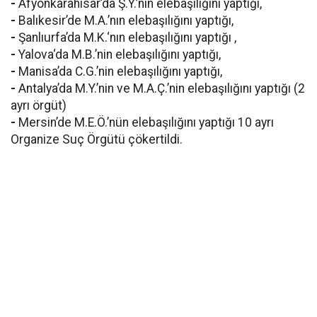
-
Afyonkarahisar’da Ş.Y.’nin elebaşılığını yaptığı,
-
Balıkesir’de M.A.’nın elebaşılığını yaptığı,
-
Şanlıurfa’da M.K.‘nın elebaşılığını yaptığı ,
-
Yalova‘da M.B.’nin elebaşılığını yaptığı,
-
Manisa’da C.G.’nin elebaşılığını yaptığı,
-
Antalya’da M.Y.’nin ve M.A.Ç.’nin elebaşılığını yaptığı (2
ayrı örgüt)
-
Mersin’de M.E.Ö.’nün elebaşılığını yaptığı 10 ayrı
Organize Suç Örgütü çökertildi.