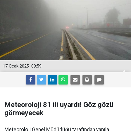
17 Ocak 2025
09:59
Meteoroloji 81 ili uyardı! Göz gözü
görmeyecek
Meteoroloji Genel Müdürlüğü tarafından yapıla