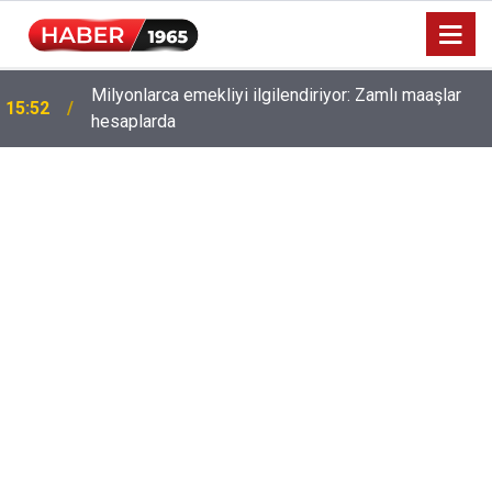
Milyonlarca emekliyi ilgilendiriyor: Zamlı maaşlar
15:52
hesaplarda