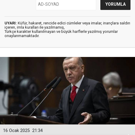
UYARI:
Küfür, hakaret, rencide edici cümleler veya imalar, inançlara saldırı
içeren, imla kuralları ile yazılmamış,
Türkçe karakter kullanılmayan ve büyük harflerle yazılmış yorumlar
onaylanmamaktadır.
16 Ocak 2025
21:34