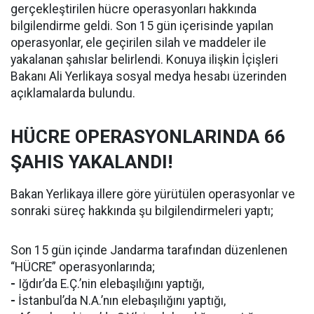
gerçekleştirilen hücre operasyonları hakkında
bilgilendirme geldi. Son 15 gün içerisinde yapılan
operasyonlar, ele geçirilen silah ve maddeler ile
yakalanan şahıslar belirlendi. Konuya ilişkin İçişleri
Bakanı Ali Yerlikaya sosyal medya hesabı üzerinden
açıklamalarda bulundu.
HÜCRE OPERASYONLARINDA 66
ŞAHIS YAKALANDI!
Bakan Yerlikaya illere göre yürütülen operasyonlar ve
sonraki süreç hakkında şu bilgilendirmeleri yaptı;
Son 15 gün içinde Jandarma tarafından düzenlenen
“HÜCRE” operasyonlarında;
-
Iğdır’da E.Ç.’nin elebaşılığını yaptığı,
-
İstanbul’da N.A.’nın elebaşılığını yaptığı,