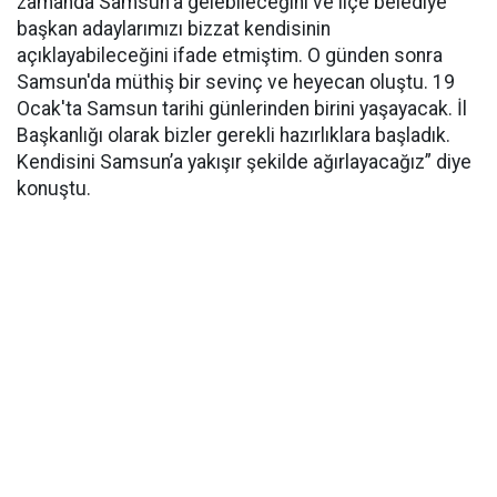
zamanda Samsun'a gelebileceğini ve ilçe belediye
başkan adaylarımızı bizzat kendisinin
açıklayabileceğini ifade etmiştim. O günden sonra
Samsun'da müthiş bir sevinç ve heyecan oluştu. 19
Ocak'ta Samsun tarihi günlerinden birini yaşayacak. İl
Başkanlığı olarak bizler gerekli hazırlıklara başladık.
Kendisini Samsun’a yakışır şekilde ağırlayacağız” diye
konuştu.