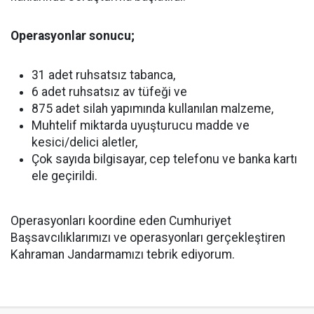
Operasyonlar sonucu;
31 adet ruhsatsız tabanca,
6 adet ruhsatsız av tüfeği ve
875 adet silah yapımında kullanılan malzeme,
Muhtelif miktarda uyuşturucu madde ve
kesici/delici aletler,
Çok sayıda bilgisayar, cep telefonu ve banka kartı
ele geçirildi.
Operasyonları koordine eden Cumhuriyet
Başsavcılıklarımızı ve operasyonları gerçekleştiren
Kahraman Jandarmamızı tebrik ediyorum.