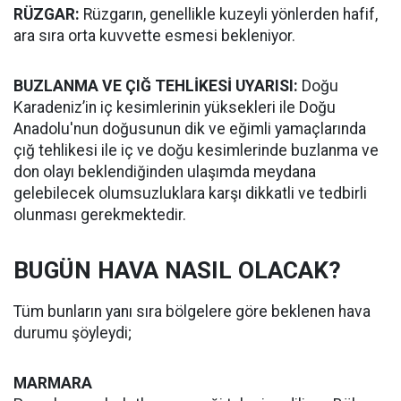
RÜZGAR:
Rüzgarın, genellikle kuzeyli yönlerden hafif,
ara sıra orta kuvvette esmesi bekleniyor.
BUZLANMA VE ÇIĞ TEHLİKESİ UYARISI:
Doğu
Karadeniz’in iç kesimlerinin yüksekleri ile Doğu
Anadolu'nun doğusunun dik ve eğimli yamaçlarında
çığ tehlikesi ile iç ve doğu kesimlerinde buzlanma ve
don olayı beklendiğinden ulaşımda meydana
gelebilecek olumsuzluklara karşı dikkatli ve tedbirli
olunması gerekmektedir.
BUGÜN HAVA NASIL OLACAK?
Tüm bunların yanı sıra bölgelere göre beklenen hava
durumu şöyleydi;
MARMARA