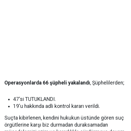
Operasyonlarda 66 şüpheli yakalandı
, Şüphelilerden;
47'si TUTUKLANDI.
19'u hakkında adli kontrol kararı verildi.
Suçta kibirlenen, kendini hukukun üstünde gören suç
örgütlerine karşı biz durmadan duraksamadan