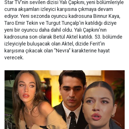
Star TV'nin sevilen dizisi Yalı Çapkını, yeni bölümleriyle
cuma akşamları izleyici karşısına çıkmaya devam
ediyor. Yeni sezonda oyuncu kadrosuna Binnur Kaya,
Taro Emir Tekin ve Turgut Tunçalp'in katıldığı diziye
yeni bir oyuncu daha dahil oldu. Yalı Çapkını'nın
kadrosuna son olarak Betül Aktel katıldı. 53. bölümde
izleyiciyle buluşacak olan Aktel, dizide Ferit'in
karşısına çıkacak olan "Nevra" karakterine hayat
verecek.