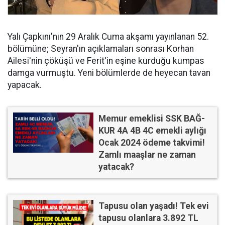
Yalı Çapkını'nın 29 Aralık Cuma akşamı yayınlanan 52.
bölümüne; Seyran'ın açıklamaları sonrası Korhan
Ailesi'nin çöküşü ve Ferit'in eşine kurduğu kumpas
damga vurmuştu. Yeni bölümlerde de heyecan tavan
yapacak.
Memur emeklisi SSK BAĞ-
KUR 4A 4B 4C emekli aylığı
Ocak 2024 ödeme takvimi!
Zamlı maaşlar ne zaman
yatacak?
Tapusu olan yaşadı! Tek evi
tapusu olanlara 3.892 TL