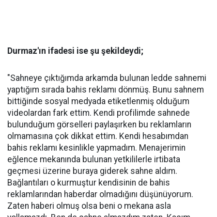
Durmaz'ın ifadesi ise şu şekildeydi;
"Sahneye çıktığımda arkamda bulunan ledde sahnemi
yaptığım sırada bahis reklamı dönmüş. Bunu sahnem
bittiğinde sosyal medyada etiketlenmiş olduğum
videolardan fark ettim. Kendi profilimde sahnede
bulunduğum görselleri paylaşırken bu reklamların
olmamasına çok dikkat ettim. Kendi hesabımdan
bahis reklamı kesinlikle yapmadım. Menajerimin
eğlence mekanında bulunan yetkililerle irtibata
geçmesi üzerine buraya giderek sahne aldım.
Bağlantıları o kurmuştur kendisinin de bahis
reklamlarından haberdar olmadığını düşünüyorum.
Zaten haberi olmuş olsa beni o mekana asla