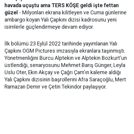
havada uçuştu ama TERS KÖŞE geldi işte fettan
güzel
- Milyonları ekrana kilitleyen ve Cuma günlerine
ambargo koyan Yalı Çapkını dizisi kadrosunu yeni
isimlerle güçlendirmeye devam ediyor.
İlk bölümü 23 Eylül 2022 tarihinde yayımlanan Yalı
Çapkını OGM Pictures imzasıyla ekranlara taşınmıştı.
Yönetmenliğini Burcu Alptekin ve Alptekin Bozkurt'un
üstlendiği, senaryosunu Mehmet Barış Günger, Leyla
Uslu Oter, Ekin Akçay ve Çağrı Çam'ın kaleme aldığı
Yalı Çapkını dizisinin başrollerini Afra Saraçoğlu, Mert
Ramazan Demir ve Çetin Tekindor paylaşıyor.