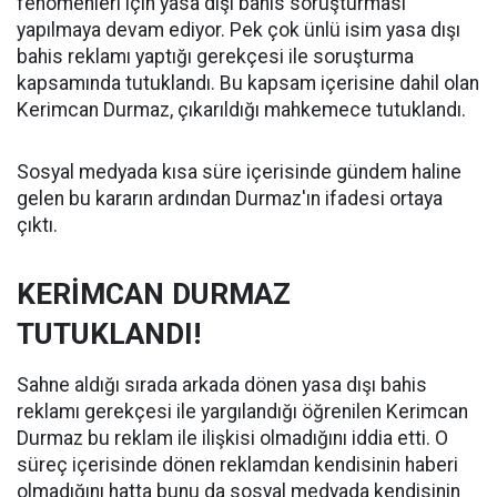
fenomenleri için yasa dışı bahis soruşturması
yapılmaya devam ediyor. Pek çok ünlü isim yasa dışı
bahis reklamı yaptığı gerekçesi ile soruşturma
kapsamında tutuklandı. Bu kapsam içerisine dahil olan
Kerimcan Durmaz, çıkarıldığı mahkemece tutuklandı.
Sosyal medyada kısa süre içerisinde gündem haline
gelen bu kararın ardından Durmaz'ın ifadesi ortaya
çıktı.
KERİMCAN DURMAZ
TUTUKLANDI!
Sahne aldığı sırada arkada dönen yasa dışı bahis
reklamı gerekçesi ile yargılandığı öğrenilen Kerimcan
Durmaz bu reklam ile ilişkisi olmadığını iddia etti. O
süreç içerisinde dönen reklamdan kendisinin haberi
olmadığını hatta bunu da sosyal medyada kendisinin