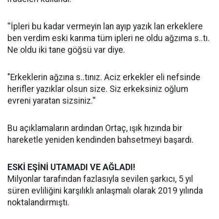
''İpleri bu kadar vermeyin lan ayıp yazık lan erkeklere
ben verdim eski karıma tüm ipleri ne oldu ağzıma s..tı.
Ne oldu iki tane göğsü var diye.
"Erkeklerin ağzına s..tınız. Aciz erkekler eli nefsinde
herifler yazıklar olsun size. Siz erkeksiniz oğlum
evreni yaratan sizsiniz.''
Bu açıklamaların ardından Ortaç, ışık hızında bir
hareketle yeniden kendinden bahsetmeyi başardı.
ESKİ EŞİNİ UTAMADI VE AĞLADI!
Milyonlar tarafından fazlasıyla sevilen şarkıcı, 5 yıl
süren evliliğini karşılıklı anlaşmalı olarak 2019 yılında
noktalandırmıştı.