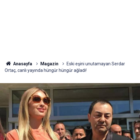
Anasayfa
Magazin
Eski eşini unutamayan Serdar
Ortaç, canlı yayında hüngür hüngür ağladı!