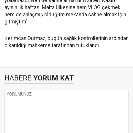
yollamazdı. Ben de sahne almazdım zaten. Kasım
ayının ilk haftası Malta ülkesine hem VLOG çekmek
hem de anlaşmış olduğum mekanda sahne almak için
gitmiştim"
Kerimcan Durmaz, bugün sağlık kontrollerinin ardından
çıkarıldığı mahkeme tarafından tutuklandı.
HABERE
YORUM KAT