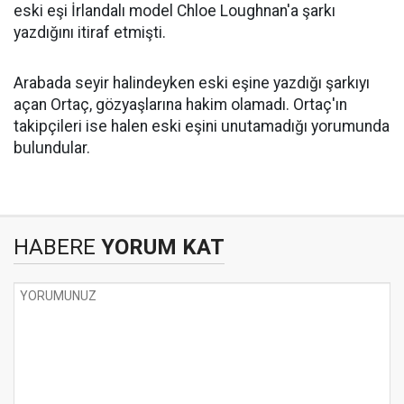
eski eşi İrlandalı model Chloe Loughnan'a şarkı
yazdığını itiraf etmişti.
Arabada seyir halindeyken eski eşine yazdığı şarkıyı
açan Ortaç, gözyaşlarına hakim olamadı. Ortaç'ın
takipçileri ise halen eski eşini unutamadığı yorumunda
bulundular.
HABERE
YORUM KAT