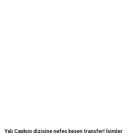
Yalı Çapkını dizisine nefes kesen transfer! İsimler