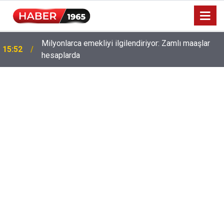
Milyonlarca emekliyi ilgilendiriyor: Zamlı maaşlar
15:52
hesaplarda