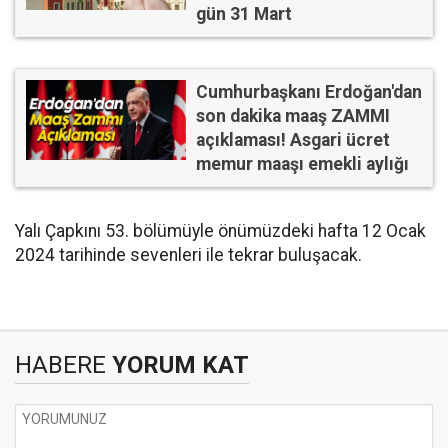
gün 31 Mart
Cumhurbaşkanı Erdoğan'dan
son dakika maaş ZAMMI
açıklaması! Asgari ücret
memur maaşı emekli aylığı
Yalı Çapkını 53. bölümüyle önümüzdeki hafta 12 Ocak
2024 tarihinde sevenleri ile tekrar buluşacak.
HABERE
YORUM KAT