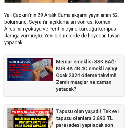
Yalı Çapkını'nın 29 Aralık Cuma akşamı yayınlanan 52.
bölümüne; Seyran'ın açıklamaları sonrası Korhan
Ailesi'nin çöküşü ve Ferit'in eşine kurduğu kumpas
damga vurmuştu. Yeni bölümlerde de heyecan tavan
yapacak.
Memur emeklisi SSK BAĞ-
KUR 4A 4B 4C emekli aylığı
Ocak 2024 ödeme takvimi!
Zamlı maaşlar ne zaman
yatacak?
Tapusu olan yaşadı! Tek evi
tapusu olanlara 3.892 TL
para iadesi yapılacak son