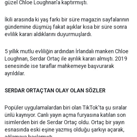
güzel Chloe Loughnan'a kaptırmıştı.
İkili arasında ki yaş farkı bir süre magazin sayfalarının
gündemine düşmüş fakat aşıklar kısa bir süre sonra
evlilik kararı aldıklarını duyurmuşlardı.
5 yıllık mutlu evliliğin ardından İrlandalı manken Chloe
Loughnan, Serdar Ortaç ile ayrılık kararı almıştı. 2019
senesinde ise taraflar mahkemeye başvurarak
ayrıldılar.
SERDAR ORTAÇTAN OLAY OLAN SÖZLER
Popüler uygulamalardan biri olan TikTok'ta şu sıralar
ünlü kaynıyor. Canlı yayın açma furyasına katılan son
isimlerden biri de Serdar Ortaç oldu. Ortaç bir yayın
esnasında eski eşine yazmış olduğu şarkıyı açarak,