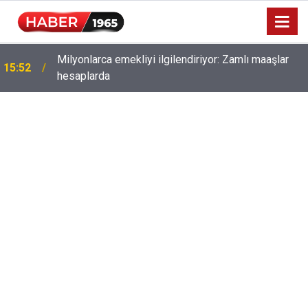
Milyonlarca emekliyi ilgilendiriyor: Zamlı maaşlar
15:52
hesaplarda