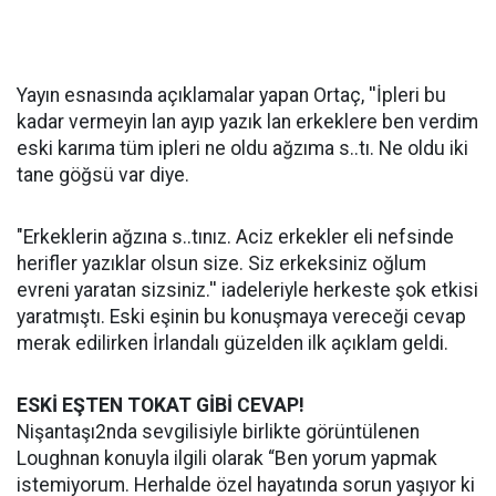
Yayın esnasında açıklamalar yapan Ortaç, ''İpleri bu
kadar vermeyin lan ayıp yazık lan erkeklere ben verdim
eski karıma tüm ipleri ne oldu ağzıma s..tı. Ne oldu iki
tane göğsü var diye.
"Erkeklerin ağzına s..tınız. Aciz erkekler eli nefsinde
herifler yazıklar olsun size. Siz erkeksiniz oğlum
evreni yaratan sizsiniz.'' iadeleriyle herkeste şok etkisi
yaratmıştı. Eski eşinin bu konuşmaya vereceği cevap
merak edilirken İrlandalı güzelden ilk açıklam geldi.
ESKİ EŞTEN TOKAT GİBİ CEVAP!
Nişantaşı2nda sevgilisiyle birlikte görüntülenen
Loughnan konuyla ilgili olarak “Ben yorum yapmak
istemiyorum. Herhalde özel hayatında sorun yaşıyor ki