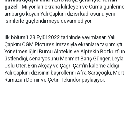
güzel
- Milyonları ekrana kilitleyen ve Cuma günlerine
ambargo koyan Yalı Çapkını dizisi kadrosunu yeni
isimlerle güçlendirmeye devam ediyor.
İlk bölümü 23 Eylül 2022 tarihinde yayımlanan Yalı
Çapkını OGM Pictures imzasıyla ekranlara taşınmıştı.
Yönetmenliğini Burcu Alptekin ve Alptekin Bozkurt'un
üstlendiği, senaryosunu Mehmet Barış Günger, Leyla
Uslu Oter, Ekin Akçay ve Çağrı Çam'ın kaleme aldığı
Yalı Çapkını dizisinin başrollerini Afra Saraçoğlu, Mert
Ramazan Demir ve Çetin Tekindor paylaşıyor.