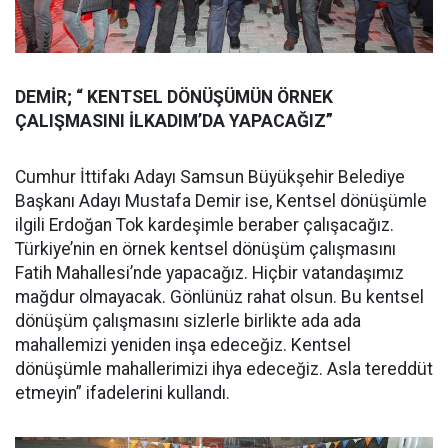
DEMİR; “ KENTSEL DÖNÜŞÜMÜN ÖRNEK
ÇALIŞMASINI İLKADIM’DA YAPACAĞIZ”
Cumhur İttifakı Adayı Samsun Büyükşehir Belediye
Başkanı Adayı Mustafa Demir ise, Kentsel dönüşümle
ilgili Erdoğan Tok kardeşimle beraber çalışacağız.
Türkiye’nin en örnek kentsel dönüşüm çalışmasını
Fatih Mahallesi’nde yapacağız. Hiçbir vatandaşımız
mağdur olmayacak. Gönlünüz rahat olsun. Bu kentsel
dönüşüm çalışmasını sizlerle birlikte ada ada
mahallemizi yeniden inşa edeceğiz. Kentsel
dönüşümle mahallerimizi ihya edeceğiz. Asla tereddüt
etmeyin” ifadelerini kullandı.