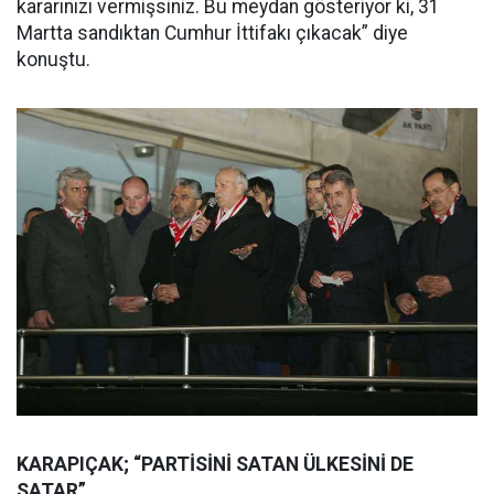
kararınızı vermişsiniz. Bu meydan gösteriyor ki, 31
Martta sandıktan Cumhur İttifakı çıkacak” diye
konuştu.
KARAPIÇAK; “PARTİSİNİ SATAN ÜLKESİNİ DE
SATAR”