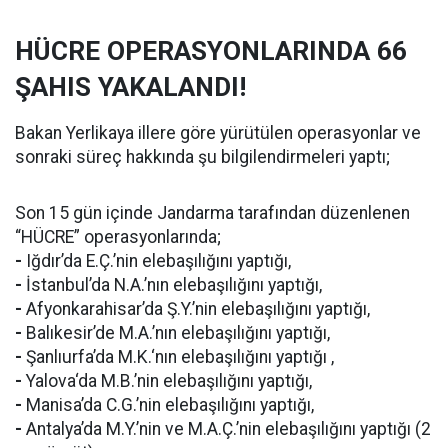
HÜCRE OPERASYONLARINDA 66
ŞAHIS YAKALANDI!
Bakan Yerlikaya illere göre yürütülen operasyonlar ve
sonraki süreç hakkında şu bilgilendirmeleri yaptı;
Son 15 gün içinde Jandarma tarafından düzenlenen
“HÜCRE” operasyonlarında;
-
Iğdır’da E.Ç.’nin elebaşılığını yaptığı,
-
İstanbul’da N.A.’nın elebaşılığını yaptığı,
-
Afyonkarahisar’da Ş.Y.’nin elebaşılığını yaptığı,
-
Balıkesir’de M.A.’nın elebaşılığını yaptığı,
-
Şanlıurfa’da M.K.‘nın elebaşılığını yaptığı ,
-
Yalova‘da M.B.’nin elebaşılığını yaptığı,
-
Manisa’da C.G.’nin elebaşılığını yaptığı,
-
Antalya’da M.Y.’nin ve M.A.Ç.’nin elebaşılığını yaptığı (2