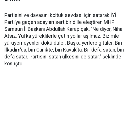
Partisini ve davasını koltuk sevdası için satarak İYİ
Parti’ye geçen adayları sert bir dille eleştiren MHP
Samsun İl Başkanı Abdullah Karapıçak, “Ne diyor, Nihal
Atsız. Yufka yüreklilerle çetin yollar aşılmaz. Bizimle
yürüyemeyenler döküldüler. Başka yerlere gittiler. Biri
İlkadım’da, biri Canikte, biri Kavak’ta. Bir defa satan, bin
defa satar. Partisini satan ülkesini de satar.” şeklinde
konuştu.