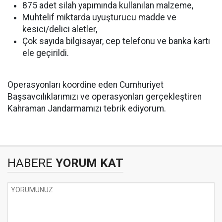
875 adet silah yapımında kullanılan malzeme,
Muhtelif miktarda uyuşturucu madde ve
kesici/delici aletler,
Çok sayıda bilgisayar, cep telefonu ve banka kartı
ele geçirildi.
Operasyonları koordine eden Cumhuriyet
Başsavcılıklarımızı ve operasyonları gerçekleştiren
Kahraman Jandarmamızı tebrik ediyorum.
HABERE
YORUM KAT