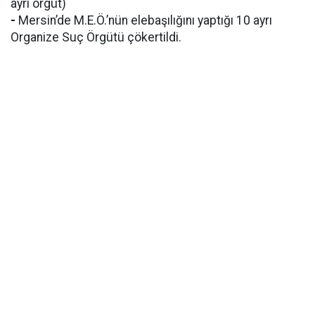
ayrı örgüt)
-
Mersin’de M.E.Ö.’nün elebaşılığını yaptığı 10 ayrı
Organize Suç Örgütü çökertildi.