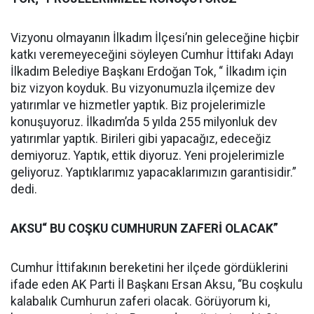
Vizyonu olmayanın İlkadım İlçesi’nin geleceğine hiçbir
katkı veremeyeceğini söyleyen Cumhur İttifakı Adayı
İlkadım Belediye Başkanı Erdoğan Tok, “ İlkadım için
biz vizyon koyduk. Bu vizyonumuzla ilçemize dev
yatırımlar ve hizmetler yaptık. Biz projelerimizle
konuşuyoruz. İlkadım’da 5 yılda 255 milyonluk dev
yatırımlar yaptık. Birileri gibi yapacağız, edeceğiz
demiyoruz. Yaptık, ettik diyoruz. Yeni projelerimizle
geliyoruz. Yaptıklarımız yapacaklarımızın garantisidir.”
dedi.
AKSU“ BU COŞKU CUMHURUN ZAFERİ OLACAK”
Cumhur İttifakının bereketini her ilçede gördüklerini
ifade eden AK Parti İl Başkanı Ersan Aksu, “Bu coşkulu
kalabalık Cumhurun zaferi olacak. Görüyorum ki,