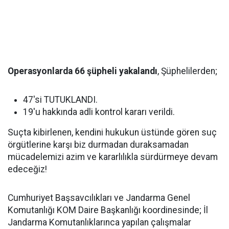
Operasyonlarda 66 şüpheli yakalandı
, Şüphelilerden;
47'si TUTUKLANDI.
19'u hakkında adli kontrol kararı verildi.
Suçta kibirlenen, kendini hukukun üstünde gören suç
örgütlerine karşı biz durmadan duraksamadan
mücadelemizi azim ve kararlılıkla sürdürmeye devam
edeceğiz!
Cumhuriyet Başsavcılıkları ve Jandarma Genel
Komutanlığı KOM Daire Başkanlığı koordinesinde; İl
Jandarma Komutanlıklarınca yapılan çalışmalar