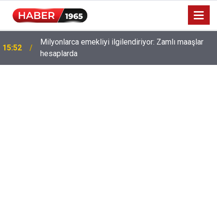
Milyonlarca emekliyi ilgilendiriyor: Zamlı maaşlar
15:52
hesaplarda