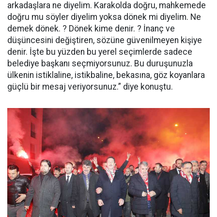
arkadaşlara ne diyelim. Karakolda doğru, mahkemede
doğru mu söyler diyelim yoksa dönek mi diyelim. Ne
demek dönek. ? Dönek kime denir. ? İnanç ve
düşüncesini değiştiren, sözüne güvenilmeyen kişiye
denir. İşte bu yüzden bu yerel seçimlerde sadece
belediye başkanı seçmiyorsunuz. Bu duruşunuzla
ülkenin istiklaline, istikbaline, bekasına, göz koyanlara
güçlü bir mesaj veriyorsunuz.” diye konuştu.