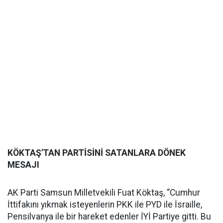
KÖKTAŞ'TAN PARTİSİNİ SATANLARA DÖNEK
MESAJI
AK Parti Samsun Milletvekili Fuat Köktaş, “Cumhur
İttifakını yıkmak isteyenlerin PKK ile PYD ile İsraille,
Pensilvanya ile bir hareket edenler İYİ Partiye gitti. Bu