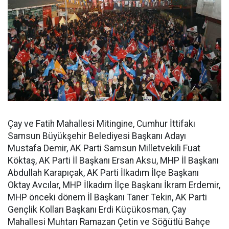
Çay ve Fatih Mahallesi Mitingine, Cumhur İttifakı
Samsun Büyükşehir Belediyesi Başkanı Adayı
Mustafa Demir, AK Parti Samsun Milletvekili Fuat
Köktaş, AK Parti İl Başkanı Ersan Aksu, MHP İl Başkanı
Abdullah Karapıçak, AK Parti İlkadım İlçe Başkanı
Oktay Avcılar, MHP İlkadım İlçe Başkanı İkram Erdemir,
MHP önceki dönem İl Başkanı Taner Tekin, AK Parti
Gençlik Kolları Başkanı Erdi Küçükosman, Çay
Mahallesi Muhtarı Ramazan Çetin ve Söğütlü Bahçe