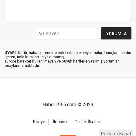
UYARI:
Küfür, hakaret, rencide edici cümleler veya imalar, inançlara saldırı
içeren, imla kuralları ile yazılmamış,
Türkçe karakter kullanılmayan ve büyük harflerle yazılmış yorumlar
onaylanmamaktadır.
Haber1965.com © 2023
Künye
İletişim
Gizlilik İlkeleri
Reklamı Kapat