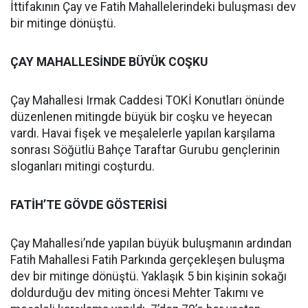
İttifakının Çay ve Fatih Mahallelerindeki buluşması dev
bir mitinge dönüştü.
ÇAY MAHALLESİNDE BÜYÜK COŞKU
Çay Mahallesi Irmak Caddesi TOKİ Konutları önünde
düzenlenen mitingde büyük bir coşku ve heyecan
vardı. Havai fişek ve meşalelerle yapılan karşılama
sonrası Söğütlü Bahçe Taraftar Gurubu gençlerinin
sloganları mitingi coşturdu.
FATİH’TE GÖVDE GÖSTERİSİ
Çay Mahallesi’nde yapılan büyük buluşmanın ardından
Fatih Mahallesi Fatih Parkında gerçekleşen buluşma
dev bir mitinge dönüştü. Yaklaşık 5 bin kişinin sokağı
doldurduğu dev miting öncesi Mehter Takımı ve