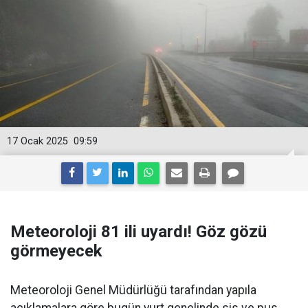
17 Ocak 2025
09:59
Meteoroloji 81 ili uyardı! Göz gözü
görmeyecek
Meteoroloji Genel Müdürlüğü tarafından yapıla
açıklamalara göre bugün yurt genelinde sis ve pus