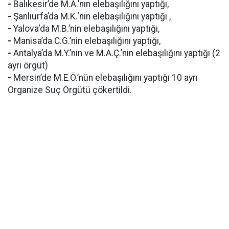
-
Balıkesir’de M.A.’nın elebaşılığını yaptığı,
-
Şanlıurfa’da M.K.‘nın elebaşılığını yaptığı ,
-
Yalova‘da M.B.’nin elebaşılığını yaptığı,
-
Manisa’da C.G.’nin elebaşılığını yaptığı,
-
Antalya’da M.Y.’nin ve M.A.Ç.’nin elebaşılığını yaptığı (2
ayrı örgüt)
-
Mersin’de M.E.Ö.’nün elebaşılığını yaptığı 10 ayrı
Organize Suç Örgütü çökertildi.