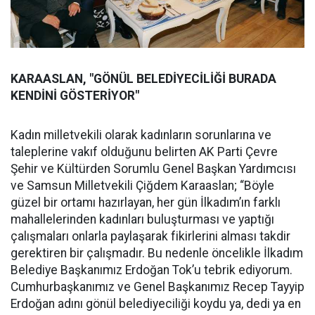
KARAASLAN, "GÖNÜL BELEDİYECİLİĞİ BURADA
KENDİNİ GÖSTERİYOR"
Kadın milletvekili olarak kadınların sorunlarına ve
taleplerine vakıf olduğunu belirten AK Parti Çevre
Şehir ve Kültürden Sorumlu Genel Başkan Yardımcısı
ve Samsun Milletvekili Çiğdem Karaaslan; “Böyle
güzel bir ortamı hazırlayan, her gün İlkadım’ın farklı
mahallelerinden kadınları buluşturması ve yaptığı
çalışmaları onlarla paylaşarak fikirlerini alması takdir
gerektiren bir çalışmadır. Bu nedenle öncelikle İlkadım
Belediye Başkanımız Erdoğan Tok’u tebrik ediyorum.
Cumhurbaşkanımız ve Genel Başkanımız Recep Tayyip
Erdoğan adını gönül belediyeciliği koydu ya, dedi ya en