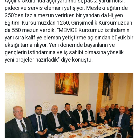
Aşçılık Okulu’nda aşçı yardımcısı, pasta yardımcısı,
pideci ve servis elemanı yetişiyor. Mesleki eğitimde
350’den fazla mezun verirken bir yandan da Hijyen
Eğitimi Kursumuzdan 1250, Girişimcilik Kursumuzdan
da 550 mezun verdik. “MEMGE Kursumuz istihdamın
yanı sıra kalifiye eleman yetiştirme açısından büyük bir
eksiği tamamlıyor. Yeni dönemde bayanların ve
gençlerin istihdamına ve iş sahibi olmasına yönelik
yeni projeler hazırladık" diye konuştu.