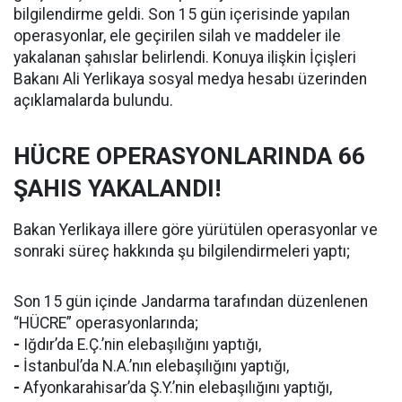
bilgilendirme geldi. Son 15 gün içerisinde yapılan
operasyonlar, ele geçirilen silah ve maddeler ile
yakalanan şahıslar belirlendi. Konuya ilişkin İçişleri
Bakanı Ali Yerlikaya sosyal medya hesabı üzerinden
açıklamalarda bulundu.
HÜCRE OPERASYONLARINDA 66
ŞAHIS YAKALANDI!
Bakan Yerlikaya illere göre yürütülen operasyonlar ve
sonraki süreç hakkında şu bilgilendirmeleri yaptı;
Son 15 gün içinde Jandarma tarafından düzenlenen
“HÜCRE” operasyonlarında;
-
Iğdır’da E.Ç.’nin elebaşılığını yaptığı,
-
İstanbul’da N.A.’nın elebaşılığını yaptığı,
-
Afyonkarahisar’da Ş.Y.’nin elebaşılığını yaptığı,