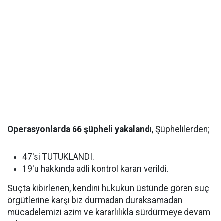
Operasyonlarda 66 şüpheli yakalandı
, Şüphelilerden;
47'si TUTUKLANDI.
19'u hakkında adli kontrol kararı verildi.
Suçta kibirlenen, kendini hukukun üstünde gören suç
örgütlerine karşı biz durmadan duraksamadan
mücadelemizi azim ve kararlılıkla sürdürmeye devam