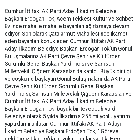
Cumhur İttifakı AK Parti Adayı İlkadım Belediye
Başkanı Erdoğan Tok, Acem Tekkesi Kültür ve Sohbet
Evi'nde mahalle mahalle bayanları ağırlamaya devam
ediyor. Son olarak Çatalarmut Mahallesi'nde ikamet
eden bayanları konuk eden Cumhur İttifakı AK Parti
Adayı İlkadım Belediye Başkanı Erdoğan Tok'un Gönül
Buluşmalarına AK Parti Çevre Şehir ve Kültürden
Sorumlu Genel Başkan Yardımcısı ve Samsun
Milletvekili Çiğdem Karaaslan'da katıldı. Büyük bir ilgi
ve coşku ile başlayan Gönül Buluşmalarında AK Parti
Çevre Şehir Kültürden Sorumlu Genel Başkan
Yardımcısı, Samsun Milletvekili Çiğdem Karaaslan ve
Cumhur İttifakı AK Parti Adayı İlkadım Belediye
Başkanı Erdoğan Tok' büyük bir teveccüh vardı.
Belediye olarak 5 yılda İlkadım'a 255 milyonlu yatırım
yaptıklarını anlatan Cumhur İttifakı AK Parti Adayı
İlkadım Belediye Başkanı Erdoğan Tok, " Göreve
geldiğimiz İlkadım'da büyük icraatlar yaptık. Hem