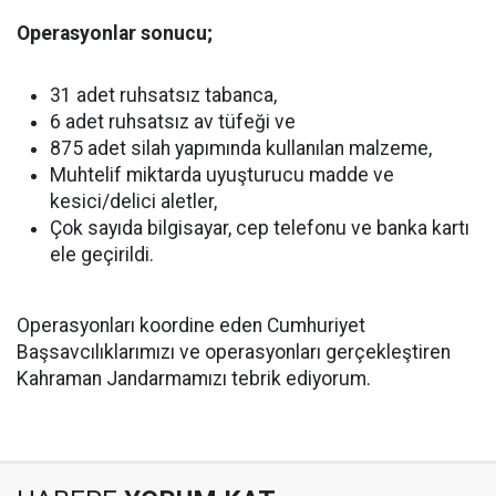
Operasyonlar sonucu;
31 adet ruhsatsız tabanca,
6 adet ruhsatsız av tüfeği ve
875 adet silah yapımında kullanılan malzeme,
Muhtelif miktarda uyuşturucu madde ve
kesici/delici aletler,
Çok sayıda bilgisayar, cep telefonu ve banka kartı
ele geçirildi.
Operasyonları koordine eden Cumhuriyet
Başsavcılıklarımızı ve operasyonları gerçekleştiren
Kahraman Jandarmamızı tebrik ediyorum.