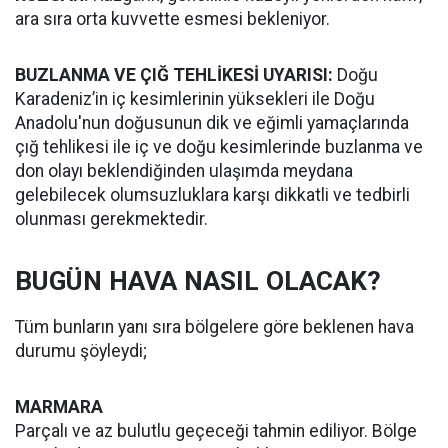
ara sıra orta kuvvette esmesi bekleniyor.
BUZLANMA VE ÇIĞ TEHLİKESİ UYARISI:
Doğu
Karadeniz’in iç kesimlerinin yüksekleri ile Doğu
Anadolu'nun doğusunun dik ve eğimli yamaçlarında
çığ tehlikesi ile iç ve doğu kesimlerinde buzlanma ve
don olayı beklendiğinden ulaşımda meydana
gelebilecek olumsuzluklara karşı dikkatli ve tedbirli
olunması gerekmektedir.
BUGÜN HAVA NASIL OLACAK?
Tüm bunların yanı sıra bölgelere göre beklenen hava
durumu şöyleydi;
MARMARA
Parçalı ve az bulutlu geçeceği tahmin ediliyor. Bölge