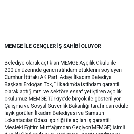
MEMGE İLE GENÇLER İŞ SAHİBİ OLUYOR
Belediye olarak açtıkları MEMGE Aşçılık Okulu ile
200'ün üzerinde genci istihdam ettiklerini söyleyen
Cumhur İttifakı AK Parti Adayı İlkadım Belediye
Başkanı Erdoğan Tok, " İlkadım’da istihdam garantili
olarak açtığımız ve sektöre esnaf yetiştiren aşçılık
okulumuz MEMGE Türkiye’de birçok ile gösteriliyor.
Çalışma ve Sosyal Güvenlik Bakanlığı tarafından ödüle
layık görülen İlkadım Belediyesi ve Samsun
Lokantacılar Odası işbirliği ile açılan iş garantili
Mesleki Eğitim Mutfağımdan Geçiyor(MEMGE) isimli