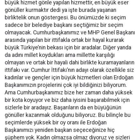
büyük hizmet gönle yapılan hizmettir, en büyük eser
gönüller kurmaktır dedi ya işte burada yaşanan
birliktelik onun göstergesi. Bu önümüzde ki seçim
sadece bir belediye başkanı seçtiğimiz bir seçim
olmayacak. Cumhurbaşkanımız ve MHP Genel Başkanı
arasında yapılan bir ittifakla ortak bir hayal kurarak
büyük Türkiye’nin bekası için bir aradalar. Diğer yanda
da adını millet koydukları ama millette karşılığı
olmayan ve ortak bir hayali dahi birlikte kuramayanların
ittifakı var. Cumhur İttifakı’nın adayı olarak özellikle siz
kadınlar ve gençler için büyük hizmetleri olan Erdoğan
Başkanımızın projelerini çok iyi bildiğinizi biliyorum.
Ama Cumhurbaşkanımız bize her zaman daha yüksek
bir kota koyuyor ve biz daha iyisini başarabilmek için
sizlerle bir aradayız. Başarıların da en büyüğünün
gönüller kazanmak olduğunu biliyoruz. Bu bilinçle bu
seçimlerde yüksek bir oy oranı ile Erdoğan
Başkanımızı yeniden başkan seçeceğinize hiç
şüphem yok. Kadın olmazsa olmaz diyoruz ve sizleri