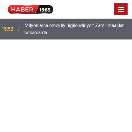
Milyonlarca emekliyi ilgilendiriyor: Zamlı maaşlar
15:52
hesaplarda