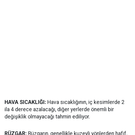
HAVA SICAKLIĞI:
Hava sıcaklığının, iç kesimlerde 2
ila 4 derece azalacağı, diğer yerlerde önemli bir
değişiklik olmayacağı tahmin ediliyor.
RÜZGAR:
Rüzgarın, genellikle kuzeyli yönlerden hafif,