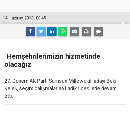
14 Haziran 2018
00:45
"Hemşehrilerimizin hizmetinde
olacağız"
27. Dönem AK Parti Samsun Milletvekili adayı Bekir
Keleş, seçim çalışmalarına Ladik İlçesi'nde devam
etti.