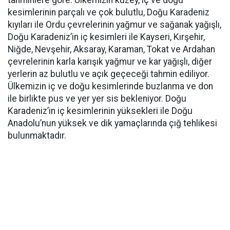
tahminlere göre: Ülkemizin kuzey, iç ve doğu
kesimlerinin parçalı ve çok bulutlu, Doğu Karadeniz
kıyıları ile Ordu çevrelerinin yağmur ve sağanak yağışlı,
Doğu Karadeniz’in iç kesimleri ile Kayseri, Kırşehir,
Niğde, Nevşehir, Aksaray, Karaman, Tokat ve Ardahan
çevrelerinin karla karışık yağmur ve kar yağışlı, diğer
yerlerin az bulutlu ve açık geçeceği tahmin ediliyor.
Ülkemizin iç ve doğu kesimlerinde buzlanma ve don
ile birlikte pus ve yer yer sis bekleniyor. Doğu
Karadeniz’in iç kesimlerinin yüksekleri ile Doğu
Anadolu’nun yüksek ve dik yamaçlarında çığ tehlikesi
bulunmaktadır.