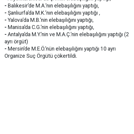
-
Balıkesir’de M.A.’nın elebaşılığını yaptığı,
-
Şanlıurfa’da M.K.‘nın elebaşılığını yaptığı ,
-
Yalova‘da M.B.’nin elebaşılığını yaptığı,
-
Manisa’da C.G.’nin elebaşılığını yaptığı,
-
Antalya’da M.Y.’nin ve M.A.Ç.’nin elebaşılığını yaptığı (2
ayrı örgüt)
-
Mersin’de M.E.Ö.’nün elebaşılığını yaptığı 10 ayrı
Organize Suç Örgütü çökertildi.