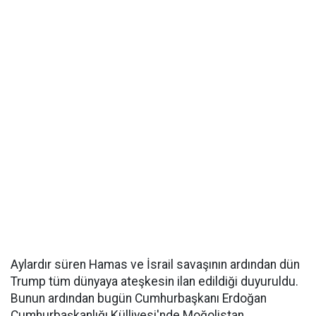
Aylardır süren Hamas ve İsrail savaşının ardından dün
Trump tüm dünyaya ateşkesin ilan edildiği duyuruldu.
Bunun ardından bugün Cumhurbaşkanı Erdoğan
Cumhurbaşkanlığı Külliyesi'nde Moğolistan