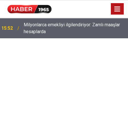
Milyonlarca emekliyi ilgilendiriyor: Zamlı maaşlar
15:52
hesaplarda