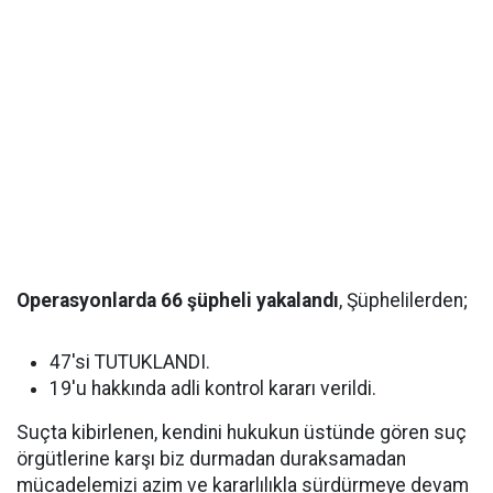
Operasyonlarda 66 şüpheli yakalandı
, Şüphelilerden;
47'si TUTUKLANDI.
19'u hakkında adli kontrol kararı verildi.
Suçta kibirlenen, kendini hukukun üstünde gören suç
örgütlerine karşı biz durmadan duraksamadan
mücadelemizi azim ve kararlılıkla sürdürmeye devam