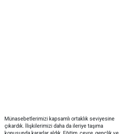
Münasebetlerimizi kapsamlı ortaklık seviyesine
çıkardık. İlişkilerimizi daha da ileriye taşıma
konusunda kararlar aldık. Eğitim, çevre, gençlik ve