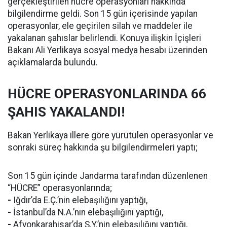
gerçekleştirilen hücre operasyonları hakkında
bilgilendirme geldi. Son 15 gün içerisinde yapılan
operasyonlar, ele geçirilen silah ve maddeler ile
yakalanan şahıslar belirlendi. Konuya ilişkin İçişleri
Bakanı Ali Yerlikaya sosyal medya hesabı üzerinden
açıklamalarda bulundu.
HÜCRE OPERASYONLARINDA 66
ŞAHIS YAKALANDI!
Bakan Yerlikaya illere göre yürütülen operasyonlar ve
sonraki süreç hakkında şu bilgilendirmeleri yaptı;
Son 15 gün içinde Jandarma tarafından düzenlenen
“HÜCRE” operasyonlarında;
-
Iğdır’da E.Ç.’nin elebaşılığını yaptığı,
-
İstanbul’da N.A.’nın elebaşılığını yaptığı,
-
Afyonkarahisar’da Ş.Y.’nin elebaşılığını yaptığı,