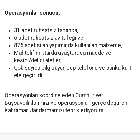
Operasyonlar sonucu;
31 adet ruhsatsız tabanca,
6 adet ruhsatsız av tüfeği ve
875 adet silah yapımında kullanılan malzeme,
Muhtelif miktarda uyuşturucu madde ve
kesici/delici aletler,
Çok sayıda bilgisayar, cep telefonu ve banka kartı
ele geçirildi.
Operasyonları koordine eden Cumhuriyet
Başsavcılıklarımızı ve operasyonları gerçekleştiren
Kahraman Jandarmamızı tebrik ediyorum.