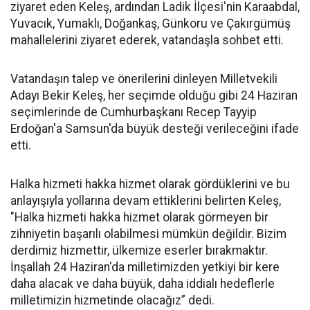
ziyaret eden Keleş, ardından Ladik İlçesi'nin Karaabdal,
Yuvacık, Yumaklı, Doğankaş, Günkoru ve Çakırgümüş
mahallelerini ziyaret ederek, vatandaşla sohbet etti.
Vatandaşın talep ve önerilerini dinleyen Milletvekili
Adayı Bekir Keleş, her seçimde olduğu gibi 24 Haziran
seçimlerinde de Cumhurbaşkanı Recep Tayyip
Erdoğan'a Samsun'da büyük desteği verileceğini ifade
etti.
Halka hizmeti hakka hizmet olarak gördüklerini ve bu
anlayışıyla yollarına devam ettiklerini belirten Keleş,
"Halka hizmeti hakka hizmet olarak görmeyen bir
zihniyetin başarılı olabilmesi mümkün değildir. Bizim
derdimiz hizmettir, ülkemize eserler bırakmaktır.
İnşallah 24 Haziran'da milletimizden yetkiyi bir kere
daha alacak ve daha büyük, daha iddialı hedeflerle
milletimizin hizmetinde olacağız” dedi.