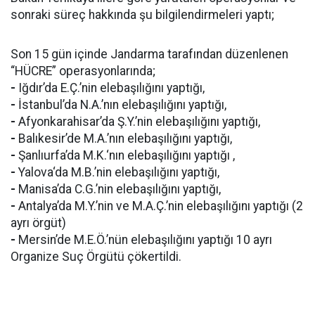
sonraki süreç hakkında şu bilgilendirmeleri yaptı;
Son 15 gün içinde Jandarma tarafından düzenlenen
“HÜCRE” operasyonlarında;
-
Iğdır’da E.Ç.’nin elebaşılığını yaptığı,
-
İstanbul’da N.A.’nın elebaşılığını yaptığı,
-
Afyonkarahisar’da Ş.Y.’nin elebaşılığını yaptığı,
-
Balıkesir’de M.A.’nın elebaşılığını yaptığı,
-
Şanlıurfa’da M.K.‘nın elebaşılığını yaptığı ,
-
Yalova‘da M.B.’nin elebaşılığını yaptığı,
-
Manisa’da C.G.’nin elebaşılığını yaptığı,
-
Antalya’da M.Y.’nin ve M.A.Ç.’nin elebaşılığını yaptığı (2
ayrı örgüt)
-
Mersin’de M.E.Ö.’nün elebaşılığını yaptığı 10 ayrı
Organize Suç Örgütü çökertildi.