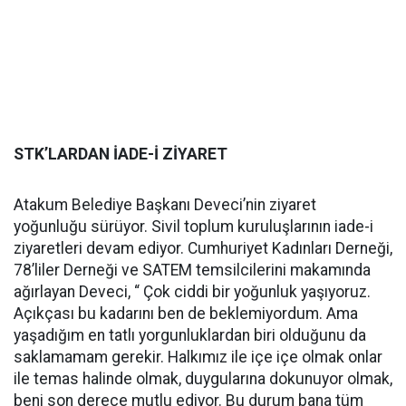
STK’LARDAN İADE-İ ZİYARET
Atakum Belediye Başkanı Deveci’nin ziyaret
yoğunluğu sürüyor. Sivil toplum kuruluşlarının iade-i
ziyaretleri devam ediyor. Cumhuriyet Kadınları Derneği,
78’liler Derneği ve SATEM temsilcilerini makamında
ağırlayan Deveci, “ Çok ciddi bir yoğunluk yaşıyoruz.
Açıkçası bu kadarını ben de beklemiyordum. Ama
yaşadığım en tatlı yorgunluklardan biri olduğunu da
saklamamam gerekir. Halkımız ile içe içe olmak onlar
ile temas halinde olmak, duygularına dokunuyor olmak,
beni son derece mutlu ediyor. Bu durum bana tüm