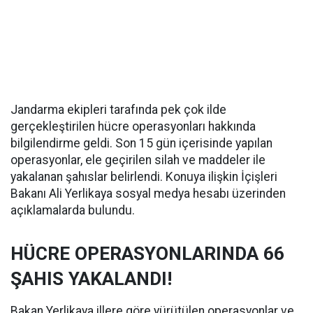
Jandarma ekipleri tarafında pek çok ilde
gerçekleştirilen hücre operasyonları hakkında
bilgilendirme geldi. Son 15 gün içerisinde yapılan
operasyonlar, ele geçirilen silah ve maddeler ile
yakalanan şahıslar belirlendi. Konuya ilişkin İçişleri
Bakanı Ali Yerlikaya sosyal medya hesabı üzerinden
açıklamalarda bulundu.
HÜCRE OPERASYONLARINDA 66
ŞAHIS YAKALANDI!
Bakan Yerlikaya illere göre yürütülen operasyonlar ve