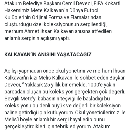
Atakum Belediye Başkanı Cemil Deveci, FİFA Kokartlı
Hakemimiz Mete Kalkavan’ın Dünya Futbol
Kulüplerinin Orijinal Forma ve Flamalarından
oluşturduğu özel koleksiyonunun sergilendiği,
merhum Ahmet İhsan Kalkavan anısına atfedilen
anlamlı serginin açılışını yaptı.
KALKAVAN’IN ANISINI YAŞATACAĞIZ
Açılışı yapmadan önce okul yönetimi ve merhum İhsan
Kalkavan’ın kızı Melis Kalkavan ile sohbet eden Başkan
Deveci, “ Yaklaşık 25 yıllık bir emekle, 1000’e yakın
parçadan oluşan bu koleksiyon gerçekten çok değerli.
Sevgili Mete’yi babasının teşviği ile başladığı bu
koleksiyonu bu denli büyük ve değerli bir koleksiyon
haline getirdiği için kutluyorum. Okul yöneticilerimiz ile
Melis’i böyle anlamlı bir sergi hayal edip bunu
gerçekleştirdikleri için tebrik ediyorum. Atakum