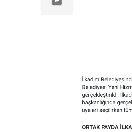
İlkadım Belediyesin
Belediyesi Yeni Hiz
gerçekleştirildi. İl
başkanlığında gerçe
üyeleri seçilirken tü
ORTAK PAYDA İLK