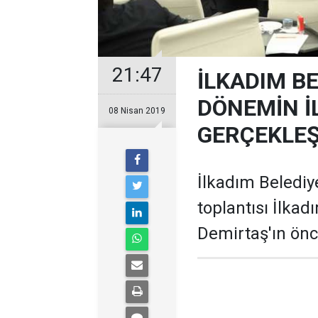
21:47
İLKADIM B
DÖNEMİN İ
08 Nisan 2019
GERÇEKLEŞ
İlkadım Belediy
toplantısı İlka
Demirtaş'ın önc