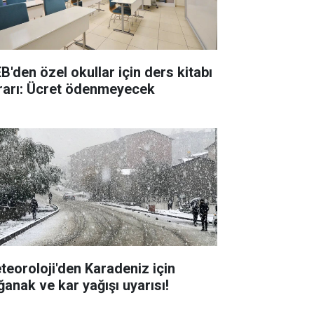
B'den özel okullar için ders kitabı
rarı: Ücret ödenmeyecek
teoroloji'den Karadeniz için
ğanak ve kar yağışı uyarısı!