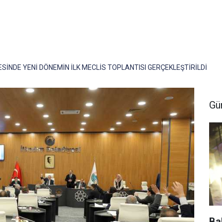
ESİNDE YENİ DÖNEMİN İLK MECLİS TOPLANTISI GERÇEKLEŞTİRİLDİ
Gü
Ba