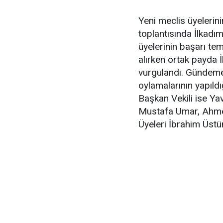
Yeni meclis üyelerini
toplantısında İlkadı
üyelerinin başarı tem
alırken ortak payda 
vurgulandı. Gündem
oylamalarının yapıldı
Başkan Vekili ise Ya
Mustafa Umar, Ahmet
Üyeleri İbrahim Üst