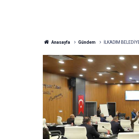
Anasayfa
Gündem
İLKADIM BELEDİY