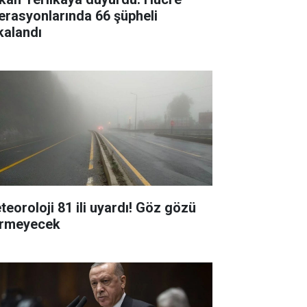
erasyonlarında 66 şüpheli
kalandı
teoroloji 81 ili uyardı! Göz gözü
rmeyecek