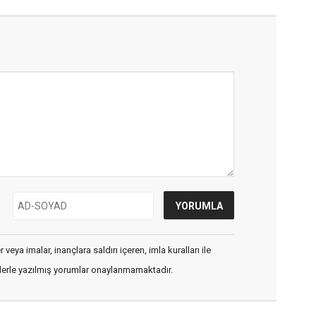
veya imalar, inançlara saldırı içeren, imla kuralları ile
flerle yazılmış yorumlar onaylanmamaktadır.