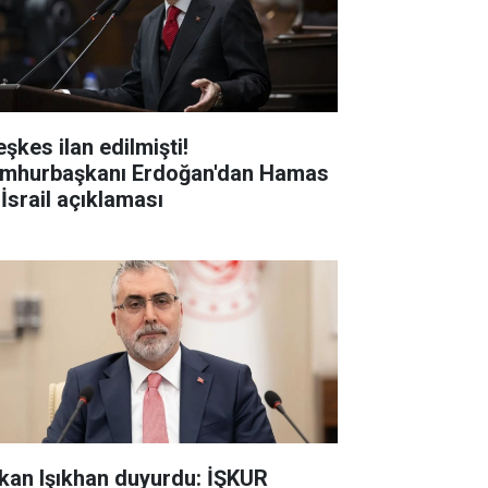
şkes ilan edilmişti!
mhurbaşkanı Erdoğan'dan Hamas
 İsrail açıklaması
kan Işıkhan duyurdu: İŞKUR