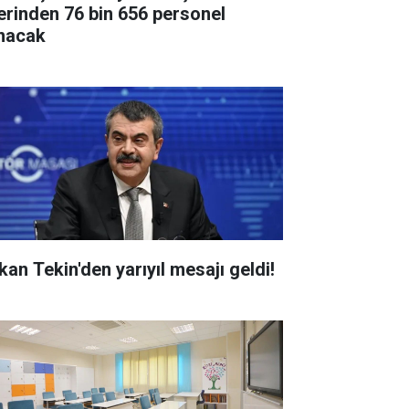
erinden 76 bin 656 personel
ınacak
kan Tekin'den yarıyıl mesajı geldi!