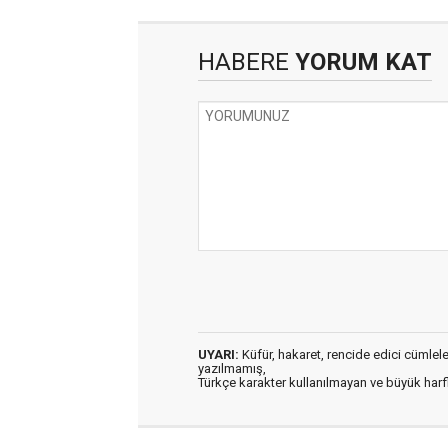
HABERE
YORUM KAT
UYARI:
Küfür, hakaret, rencide edici cümleler 
yazılmamış,
Türkçe karakter kullanılmayan ve büyük har