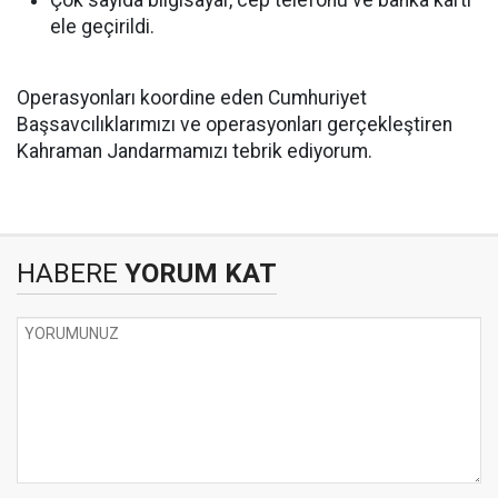
Çok sayıda bilgisayar, cep telefonu ve banka kartı
ele geçirildi.
Operasyonları koordine eden Cumhuriyet
Başsavcılıklarımızı ve operasyonları gerçekleştiren
Kahraman Jandarmamızı tebrik ediyorum.
HABERE
YORUM KAT