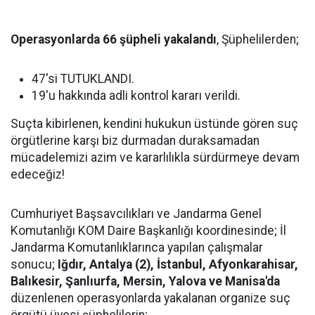
Operasyonlarda 66 şüpheli yakalandı
, Şüphelilerden;
47'si TUTUKLANDI.
19'u hakkında adli kontrol kararı verildi.
Suçta kibirlenen, kendini hukukun üstünde gören suç
örgütlerine karşı biz durmadan duraksamadan
mücadelemizi azim ve kararlılıkla sürdürmeye devam
edeceğiz!
Cumhuriyet Başsavcılıkları ve Jandarma Genel
Komutanlığı KOM Daire Başkanlığı koordinesinde; İl
Jandarma Komutanlıklarınca yapılan çalışmalar
sonucu;
Iğdır, Antalya (2), İstanbul, Afyonkarahisar,
Balıkesir, Şanlıurfa, Mersin, Yalova ve Manisa'da
düzenlenen operasyonlarda yakalanan organize suç