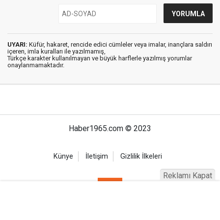
UYARI:
Küfür, hakaret, rencide edici cümleler veya imalar, inançlara saldırı
içeren, imla kuralları ile yazılmamış,
Türkçe karakter kullanılmayan ve büyük harflerle yazılmış yorumlar
onaylanmamaktadır.
Haber1965.com © 2023
Künye
İletişim
Gizlilik İlkeleri
Reklamı Kapat