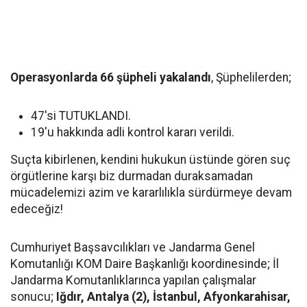
Operasyonlarda 66 şüpheli yakalandı
, Şüphelilerden;
47'si TUTUKLANDI.
19'u hakkında adli kontrol kararı verildi.
Suçta kibirlenen, kendini hukukun üstünde gören suç
örgütlerine karşı biz durmadan duraksamadan
mücadelemizi azim ve kararlılıkla sürdürmeye devam
edeceğiz!
Cumhuriyet Başsavcılıkları ve Jandarma Genel
Komutanlığı KOM Daire Başkanlığı koordinesinde; İl
Jandarma Komutanlıklarınca yapılan çalışmalar
sonucu;
Iğdır, Antalya (2), İstanbul, Afyonkarahisar,