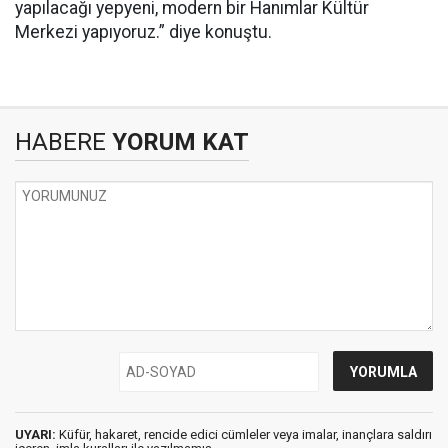
yapılacağı yepyeni, modern bir Hanımlar Kültür
Merkezi yapıyoruz.” diye konuştu.
HABERE
YORUM KAT
UYARI:
Küfür, hakaret, rencide edici cümleler veya imalar, inançlara saldırı