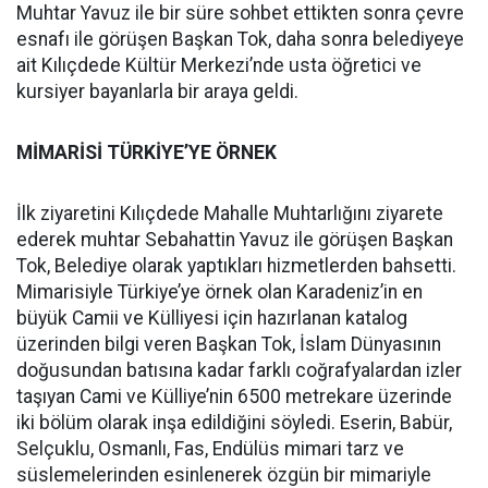
Muhtar Yavuz ile bir süre sohbet ettikten sonra çevre
esnafı ile görüşen Başkan Tok, daha sonra belediyeye
ait Kılıçdede Kültür Merkezi’nde usta öğretici ve
kursiyer bayanlarla bir araya geldi.
MİMARİSİ TÜRKİYE’YE ÖRNEK
İlk ziyaretini Kılıçdede Mahalle Muhtarlığını ziyarete
ederek muhtar Sebahattin Yavuz ile görüşen Başkan
Tok, Belediye olarak yaptıkları hizmetlerden bahsetti.
Mimarisiyle Türkiye’ye örnek olan Karadeniz’in en
büyük Camii ve Külliyesi için hazırlanan katalog
üzerinden bilgi veren Başkan Tok, İslam Dünyasının
doğusundan batısına kadar farklı coğrafyalardan izler
taşıyan Cami ve Külliye’nin 6500 metrekare üzerinde
iki bölüm olarak inşa edildiğini söyledi. Eserin, Babür,
Selçuklu, Osmanlı, Fas, Endülüs mimari tarz ve
süslemelerinden esinlenerek özgün bir mimariyle