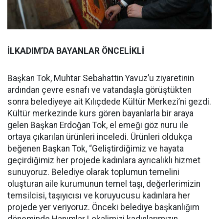
İLKADIM’DA BAYANLAR ÖNCELİKLİ
Başkan Tok, Muhtar Sebahattin Yavuz’u ziyaretinin
ardından çevre esnafı ve vatandaşla görüştükten
sonra belediyeye ait Kılıçdede Kültür Merkezi’ni gezdi.
Kültür merkezinde kurs gören bayanlarla bir araya
gelen Başkan Erdoğan Tok, el emeği göz nuru ile
ortaya çıkarılan ürünleri inceledi. Ürünleri oldukça
beğenen Başkan Tok, “Geliştirdiğimiz ve hayata
geçirdiğimiz her projede kadınlara ayrıcalıklı hizmet
sunuyoruz. Belediye olarak toplumun temelini
oluşturan aile kurumunun temel taşı, değerlerimizin
temsilcisi, taşıyıcısı ve koruyucusu kadınlara her
projede yer veriyoruz. Önceki belediye başkanlığım