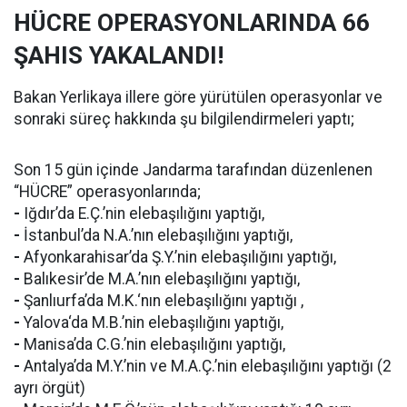
HÜCRE OPERASYONLARINDA 66
ŞAHIS YAKALANDI!
Bakan Yerlikaya illere göre yürütülen operasyonlar ve
sonraki süreç hakkında şu bilgilendirmeleri yaptı;
Son 15 gün içinde Jandarma tarafından düzenlenen
“HÜCRE” operasyonlarında;
-
Iğdır’da E.Ç.’nin elebaşılığını yaptığı,
-
İstanbul’da N.A.’nın elebaşılığını yaptığı,
-
Afyonkarahisar’da Ş.Y.’nin elebaşılığını yaptığı,
-
Balıkesir’de M.A.’nın elebaşılığını yaptığı,
-
Şanlıurfa’da M.K.‘nın elebaşılığını yaptığı ,
-
Yalova‘da M.B.’nin elebaşılığını yaptığı,
-
Manisa’da C.G.’nin elebaşılığını yaptığı,
-
Antalya’da M.Y.’nin ve M.A.Ç.’nin elebaşılığını yaptığı (2
ayrı örgüt)