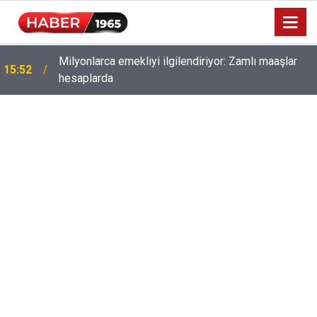
Milyonlarca emekliyi ilgilendiriyor: Zamlı maaşlar
15:52
hesaplarda