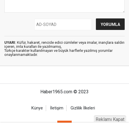
UYARI:
Küfür, hakaret, rencide edici cümleler veya imalar, inançlara saldırı
içeren, imla kuralları ile yazılmamış,
Türkçe karakter kullanılmayan ve büyük harflerle yazılmış yorumlar
onaylanmamaktadır.
Haber1965.com © 2023
Künye
İletişim
Gizlilik İlkeleri
Reklamı Kapat