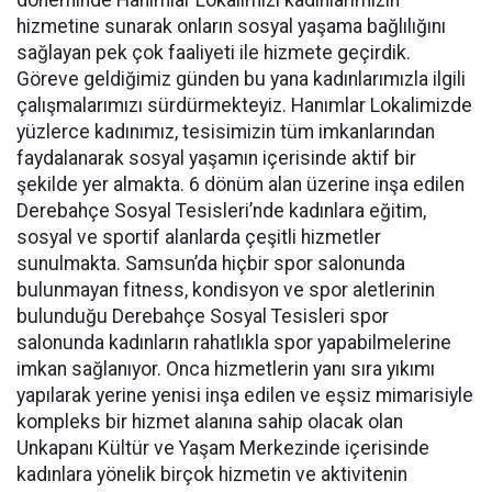
döneminde Hanımlar Lokalimizi kadınlarımızın
hizmetine sunarak onların sosyal yaşama bağlılığını
sağlayan pek çok faaliyeti ile hizmete geçirdik.
Göreve geldiğimiz günden bu yana kadınlarımızla ilgili
çalışmalarımızı sürdürmekteyiz. Hanımlar Lokalimizde
yüzlerce kadınımız, tesisimizin tüm imkanlarından
faydalanarak sosyal yaşamın içerisinde aktif bir
şekilde yer almakta. 6 dönüm alan üzerine inşa edilen
Derebahçe Sosyal Tesisleri’nde kadınlara eğitim,
sosyal ve sportif alanlarda çeşitli hizmetler
sunulmakta. Samsun’da hiçbir spor salonunda
bulunmayan fitness, kondisyon ve spor aletlerinin
bulunduğu Derebahçe Sosyal Tesisleri spor
salonunda kadınların rahatlıkla spor yapabilmelerine
imkan sağlanıyor. Onca hizmetlerin yanı sıra yıkımı
yapılarak yerine yenisi inşa edilen ve eşsiz mimarisiyle
kompleks bir hizmet alanına sahip olacak olan
Unkapanı Kültür ve Yaşam Merkezinde içerisinde
kadınlara yönelik birçok hizmetin ve aktivitenin