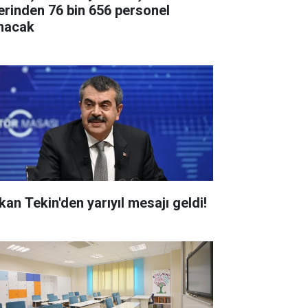
erinden 76 bin 656 personel
ınacak
kan Tekin'den yarıyıl mesajı geldi!