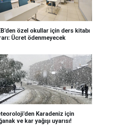
B'den özel okullar için ders kitabı
rarı: Ücret ödenmeyecek
teoroloji'den Karadeniz için
ğanak ve kar yağışı uyarısı!