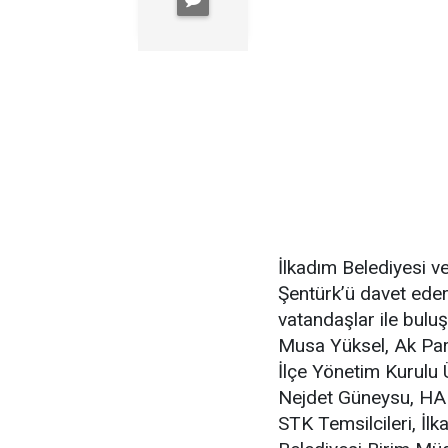
İlkadım Belediyesi 
Şentürk’ü davet eder
vatandaşlar ile bulu
Musa Yüksel, Ak Part
İlçe Yönetim Kurulu
Nejdet Güneysu, HAK
STK Temsilcileri, İlk