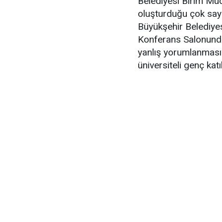
Belediyesi Birim Müd
oluşturduğu çok say
Büyükşehir Belediye
Konferans Salonunda 
yanlış yorumlanması 
üniversiteli genç katı