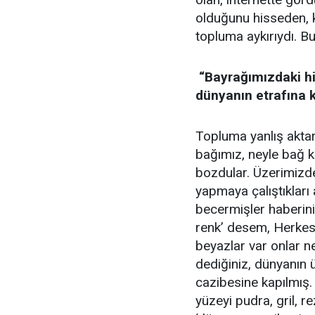
olduğunu hisseden, k
topluma aykırıydı. Bu
“Bayrağımızdaki hi
dünyanın etrafına 
Topluma yanlış aktar
bağımız, neyle bağ k
bozdular. Üzerimizde
yapmaya çalıştıkları
becermişler haberin
renk’ desem, Herkes 
beyazlar var onlar ne?
dediğiniz, dünyanın 
cazibesine kapılmış.
yüzeyi pudra, gril, r