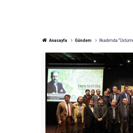
Anasayfa
Gündem
İlkadımda “Üstümü