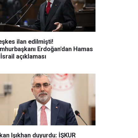
şkes ilan edilmişti!
mhurbaşkanı Erdoğan'dan Hamas
 İsrail açıklaması
kan Işıkhan duyurdu: İŞKUR