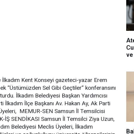
Ate
Cu
ve
ve İlkadım Kent Konseyi gazeteci-yazar Erem
ek “Üstümüzden Sel Gibi Geçtiler” konferansını
şturdu. İlkadım Belediyesi Başkan Yardımcısı
i İlkadım İlçe Başkanı Av. Hakan Ay, Ak Parti
 Üyeleri, MEMUR-SEN Samsun İl Temsilcisi
-İŞ SENDİKASI Samsun İl Temsilci Ziya Uzun,
adım Belediyesi Meclis Üyeleri, İlkadım
Ba