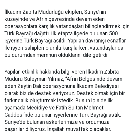
İlkadım Zabıta Müdürlüğü ekipleri, Suriye’nin
kuzeyinde ve Afrin çevresinde devam eden
operasyonlara karşılık vatandaşları bilinçlendirmek için
Türk Bayrağı dağıttı. İlk etapta ilçede bulunan 500
işyerine Türk Bayrağı asıldı. Yapılan davranışı esnaflar
ile işyeri sahipleri olumlu karşılarken, vatandaşlar da
bu durumdan memnun olduklarını dile getirdi.
Yapılan etkinlik hakkında bilgi veren İlkadım Zabıta
Müdürü Süleyman Yılmaz, “Afrin Bölgesinde devam
eden Zeytin Dalı operasyonuna İlkadım Belediyesi
olarak biz de destek veriyoruz. Destek olmak için bir
farkındalık oluşturmak istedik. Bunun için de ilk
aşamada Mecidiye ve Fatih Sultan Mehmet
Caddesi’nde bulunan işyerlerine Türk Bayrağı astık.
Suriye’de bulunan askerlerimize ve ordumuza
başarılar diliyoruz. İnşallah muvaffak olacaklar.