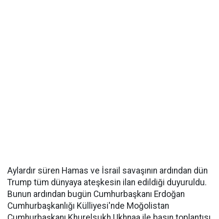
Aylardır süren Hamas ve İsrail savaşının ardından dün
Trump tüm dünyaya ateşkesin ilan edildiği duyuruldu.
Bunun ardından bugün Cumhurbaşkanı Erdoğan
Cumhurbaşkanlığı Külliyesi'nde Moğolistan
Cumhurbaşkanı Khurelsukh Ukhnaa ile basın toplantısı