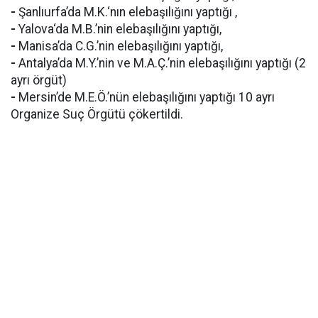
-
Şanlıurfa’da M.K.‘nın elebaşılığını yaptığı ,
-
Yalova‘da M.B.’nin elebaşılığını yaptığı,
-
Manisa’da C.G.’nin elebaşılığını yaptığı,
-
Antalya’da M.Y.’nin ve M.A.Ç.’nin elebaşılığını yaptığı (2
ayrı örgüt)
-
Mersin’de M.E.Ö.’nün elebaşılığını yaptığı 10 ayrı
Organize Suç Örgütü çökertildi.