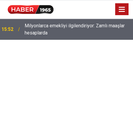
Milyonlarca emekliyi ilgilendiriyor: Zamlı maaşlar
15:52
hesaplarda