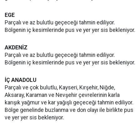
EGE
Parçalı ve az bulutlu geçeceği tahmin ediliyor.
Bölgenin iç kesimlerinde pus ve yer yer sis bekleniyor.
AKDENİZ
Parçalı ve az bulutlu geçeceği tahmin ediliyor.
Bölgenin iç kesimlerinde pus ve yer yer sis bekleniyor.
İÇ ANADOLU
Parçalı ve çok bulutlu, Kayseri, Kırşehir, Niğde,
Aksaray, Karaman ve Nevşehir çevrelerinin karla
karışık yağmur ve kar yağışlı geçeceği tahmin ediliyor.
Bölge genelinde buzlanma ve don olayı ile birlikte pus
ve yer yer sis bekleniyor.