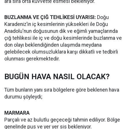
ara sıra orta kuvvette esmesi bekleniyor.
BUZLANMA VE ÇIĞ TEHLİKESİ UYARISI:
Doğu
Karadeniz’in iç kesimlerinin yüksekleri ile Doğu
Anadolu'nun doğusunun dik ve eğimli yamaçlarında
çığ tehlikesi ile iç ve doğu kesimlerinde buzlanma ve
don olayı beklendiğinden ulaşımda meydana
gelebilecek olumsuzluklara karşı dikkatli ve tedbirli
olunması gerekmektedir.
BUGÜN HAVA NASIL OLACAK?
Tüm bunların yanı sıra bölgelere göre beklenen hava
durumu şöyleydi;
MARMARA
Parçalı ve az bulutlu geçeceği tahmin ediliyor. Bölge
genelinde pus ve yer yer sis bekleniyor.