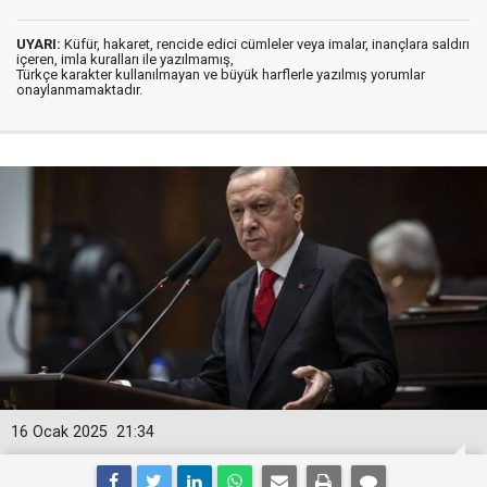
UYARI:
Küfür, hakaret, rencide edici cümleler veya imalar, inançlara saldırı
içeren, imla kuralları ile yazılmamış,
Türkçe karakter kullanılmayan ve büyük harflerle yazılmış yorumlar
onaylanmamaktadır.
16 Ocak 2025
21:34