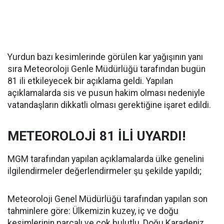
Yurdun bazı kesimlerinde görülen kar yağışının yanı
sıra Meteoroloji Genle Müdürlüğü tarafından bugün
81 ili etkileyecek bir açıklama geldi. Yapılan
açıklamalarda sis ve pusun hakim olması nedeniyle
vatandaşların dikkatli olması gerektiğine işaret edildi.
METEOROLOJİ 81 İLİ UYARDI!
MGM tarafından yapılan açıklamalarda ülke genelini
ilgilendirmeler değerlendirmeler şu şekilde yapıldı;
Meteoroloji Genel Müdürlüğü tarafından yapılan son
tahminlere göre: Ülkemizin kuzey, iç ve doğu
kesimlerinin parçalı ve çok bulutlu, Doğu Karadeniz