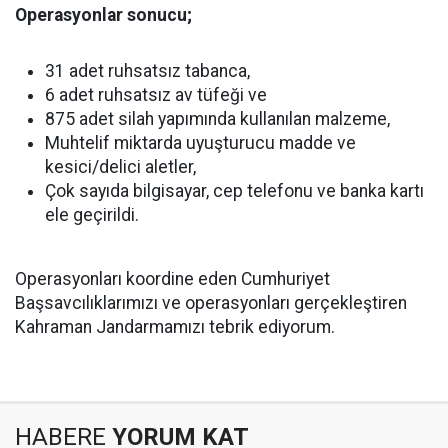
Operasyonlar sonucu;
31 adet ruhsatsız tabanca,
6 adet ruhsatsız av tüfeği ve
875 adet silah yapımında kullanılan malzeme,
Muhtelif miktarda uyuşturucu madde ve
kesici/delici aletler,
Çok sayıda bilgisayar, cep telefonu ve banka kartı
ele geçirildi.
Operasyonları koordine eden Cumhuriyet
Başsavcılıklarımızı ve operasyonları gerçekleştiren
Kahraman Jandarmamızı tebrik ediyorum.
HABERE
YORUM KAT