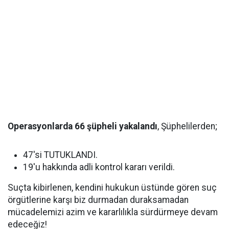
Operasyonlarda 66 şüpheli yakalandı
, Şüphelilerden;
47'si TUTUKLANDI.
19'u hakkında adli kontrol kararı verildi.
Suçta kibirlenen, kendini hukukun üstünde gören suç
örgütlerine karşı biz durmadan duraksamadan
mücadelemizi azim ve kararlılıkla sürdürmeye devam
edeceğiz!