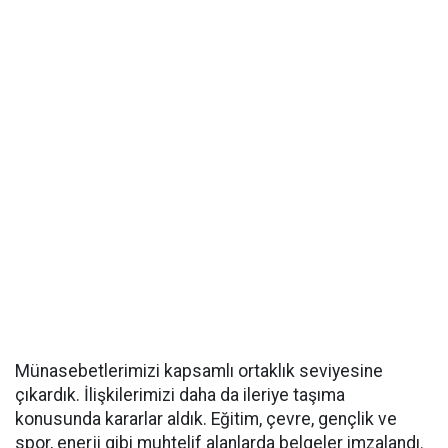
Münasebetlerimizi kapsamlı ortaklık seviyesine
çıkardık. İlişkilerimizi daha da ileriye taşıma
konusunda kararlar aldık. Eğitim, çevre, gençlik ve
spor, enerji gibi muhtelif alanlarda belgeler imzalandı.