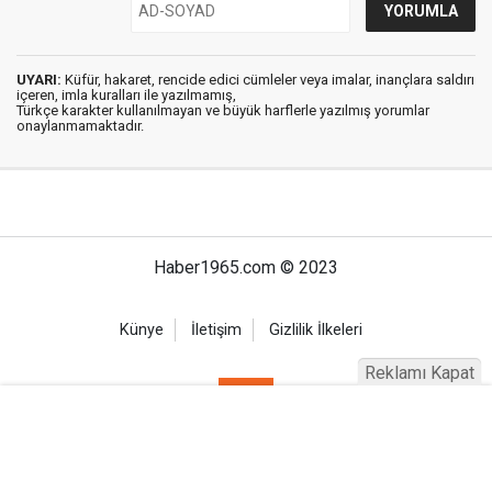
UYARI:
Küfür, hakaret, rencide edici cümleler veya imalar, inançlara saldırı
içeren, imla kuralları ile yazılmamış,
Türkçe karakter kullanılmayan ve büyük harflerle yazılmış yorumlar
onaylanmamaktadır.
Haber1965.com © 2023
Künye
İletişim
Gizlilik İlkeleri
Reklamı Kapat
Haber Portalı Yazılımı