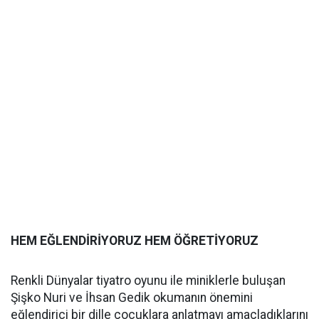
HEM EĞLENDİRİYORUZ HEM ÖĞRETİYORUZ
Renkli Dünyalar tiyatro oyunu ile miniklerle buluşan
Şişko Nuri ve İhsan Gedik okumanın önemini
eğlendirici bir dille çocuklara anlatmayı amaçladıklarını