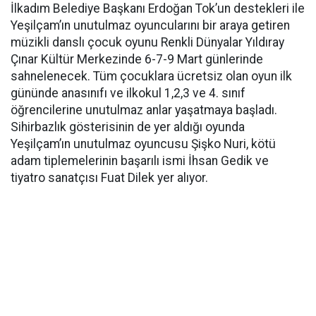
İlkadım Belediye Başkanı Erdoğan Tok’un destekleri ile
Yeşilçam’ın unutulmaz oyuncularını bir araya getiren
müzikli danslı çocuk oyunu Renkli Dünyalar Yıldıray
Çınar Kültür Merkezinde 6-7-9 Mart günlerinde
sahnelenecek. Tüm çocuklara ücretsiz olan oyun ilk
gününde anasınıfı ve ilkokul 1,2,3 ve 4. sınıf
öğrencilerine unutulmaz anlar yaşatmaya başladı.
Sihirbazlık gösterisinin de yer aldığı oyunda
Yeşilçam’ın unutulmaz oyuncusu Şişko Nuri, kötü
adam tiplemelerinin başarılı ismi İhsan Gedik ve
tiyatro sanatçısı Fuat Dilek yer alıyor.