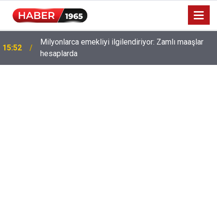
Milyonlarca emekliyi ilgilendiriyor: Zamlı maaşlar
15:52
hesaplarda