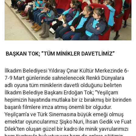
BAŞKAN TOK; “TÜM MİNİKLER DAVETLİMİZ”
İlkadım Belediyesi Yıldıray Çınar Kültür Merkezinde 6-
7-9 Mart günlerinde sahnelenecek Renkli Dünyalara
adlı oyuna tüm miniklerin davetli olduğunu belirten
İlkadım Belediye Başkanı Erdoğan Tok; “Yeşilçam
hepimizin hayatında mutlaka bir iz bırakmış bir birinden
başarılı filmlere imza atmış önemli bir olgudur.
Yeşilçam’a ve Türk Sinemasına büyük emeği olmuş
emektar oyuncularımız Şişko Nuri, İhsan Gedik ve Fuat
Dilek’ten oluşan güzel bir kadro ile minik yavrularımızı