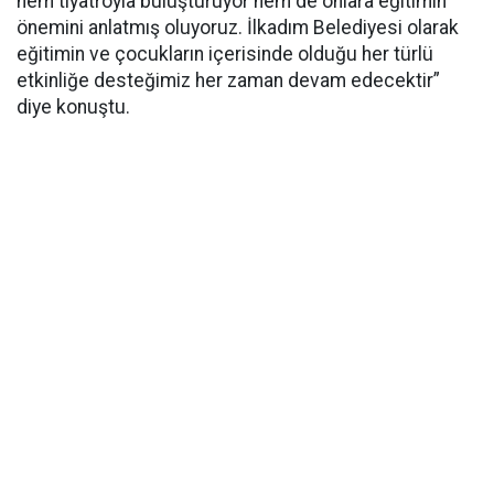
hem tiyatroyla buluşturuyor hem de onlara eğitimin
önemini anlatmış oluyoruz. İlkadım Belediyesi olarak
eğitimin ve çocukların içerisinde olduğu her türlü
etkinliğe desteğimiz her zaman devam edecektir”
diye konuştu.