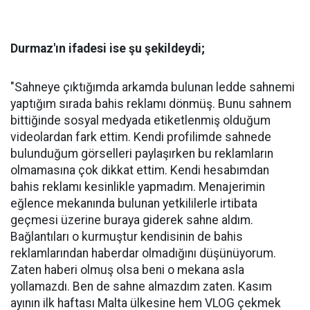
Durmaz'ın ifadesi ise şu şekildeydi;
"Sahneye çıktığımda arkamda bulunan ledde sahnemi
yaptığım sırada bahis reklamı dönmüş. Bunu sahnem
bittiğinde sosyal medyada etiketlenmiş olduğum
videolardan fark ettim. Kendi profilimde sahnede
bulunduğum görselleri paylaşırken bu reklamların
olmamasına çok dikkat ettim. Kendi hesabımdan
bahis reklamı kesinlikle yapmadım. Menajerimin
eğlence mekanında bulunan yetkililerle irtibata
geçmesi üzerine buraya giderek sahne aldım.
Bağlantıları o kurmuştur kendisinin de bahis
reklamlarından haberdar olmadığını düşünüyorum.
Zaten haberi olmuş olsa beni o mekana asla
yollamazdı. Ben de sahne almazdım zaten. Kasım
ayının ilk haftası Malta ülkesine hem VLOG çekmek