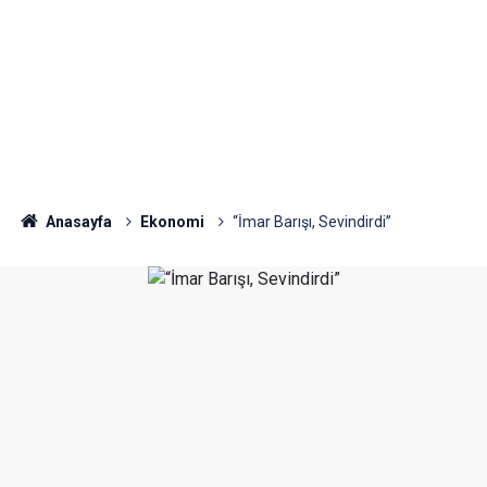
Anasayfa
Ekonomi
“İmar Barışı, Sevindirdi”