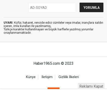
UYARI:
Küfür, hakaret, rencide edici cümleler veya imalar, inançlara saldırı
içeren, imla kuralları ile yazılmamış,
Türkçe karakter kullanılmayan ve büyük harflerle yazılmış yorumlar
onaylanmamaktadır.
Haber1965.com © 2023
Künye
İletişim
Gizlilik İlkeleri
Reklamı Kapat