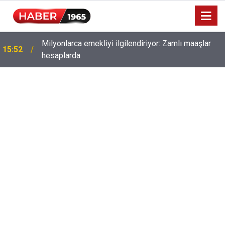
Milyonlarca emekliyi ilgilendiriyor: Zamlı maaşlar
15:52
hesaplarda