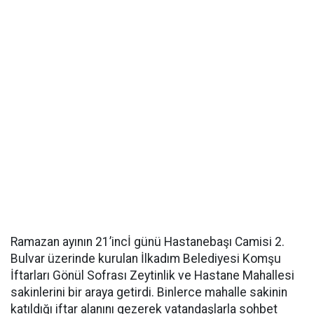
Ramazan ayının 21’incİ günü Hastanebaşı Camisi 2.
Bulvar üzerinde kurulan İlkadım Belediyesi Komşu
İftarları Gönül Sofrası Zeytinlik ve Hastane Mahallesi
sakinlerini bir araya getirdi. Binlerce mahalle sakinin
katıldığı iftar alanını gezerek vatandaşlarla sohbet