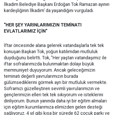
İlkadım Belediye Başkanı Erdoğan Tok Ramazan ayının
kardeşliğinin İlkadım’ da yaşandığını vurguladı.
“HER ŞEY YARINLARIMIZIN TEMİNATI
EVLATLARIMIZ İÇİN”
İftar öncesinde alana gelerek vatandaşlarla tek tek
konuşan Başkan Tok, yoğun katılımdan mutluluk
duyduğunu belirtti. Tok, "Her yaştan vatandaşımız ile
iftar sofralarımızda bulunmaktan dolayı büyük
memnuniyet duyuyorum. Ancak geleceğimizin
teminatı değerli yavrularımızın burada
gülümsediklerini görmek ayrı bir mutluluk vermekte.
Soframızı güzelleştiren sevimli yavrularımızın ve
gençlerimizin elleri tek tek sıkıyorum ve isteklerini
dinliyorum. Bunun yanında daha iyi bir eğitim almaları
için eğitim kurumlarımıza elimizden gelen desteği
sağlıyoruz. 4 yıl gibi kısa bir sürede 62 çocuk parkı ve