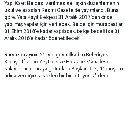
Yapı Kayıt Belgesi verilmesine ilişkin düzenlemenin
usul ve esasları Resmi Gazete'de yayımlandı. Buna
göre, Yapı Kayıt Belgesi 31 Aralık 2017'den önce
yapılmış yapılar için verilecek. Belge için müracaatlar
31 Ekim 2018'e kadar yapılacak, belge bedeli ise 31
Aralık 2018'e kadar ödenebilecek.
Ramazan ayının 21’incİ günü İlkadım Belediyesi
Komşu İftarları Zeytinlik ve Hastane Mahallesi
sakinlerini bir araya getirirken Başkan Tok; “Dönüşüm
adına verdiğimiz sözleri bir bir tutuyoruz” dedi.