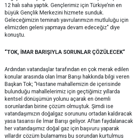
12 halı saha yaptık. Gençlerimiz için Türkiye’nin en
büyük Gençlik Merkezini hizmete sunduk.
Geleceğimizin teminatı yavrularımızın mutluluğu için
elimizden geleni yapmaya devam edeceğiz" diye
konuştu.
“TOK, İMAR BARIŞIYLA SORUNLAR ÇÖZÜLECEK”
Ardından vatandaşlar tarafından en çok merak edilen
konular arasında olan İmar Barışı hakkında bilgi veren
Başkan Tok; “Hastane mahallemizin de içerisinde
bulunduğu mahallelerimiz için geçtiğimiz yıllarda
kentsel dönüşümün yolunu açarak en önemli
sorunlardan birine çözüm olmuştuk. Şimdi ise
vatandaşımızın doğalgaz sorununu ortadan kaldıracak
yasa tasarısı ile İmar Barışı geliyor. Aftan faydalanacak
her vatandaşımız doğal gaz için başvuru yaparak
yıllardır çözüm bulamamış bu sorundan kurtulmuş