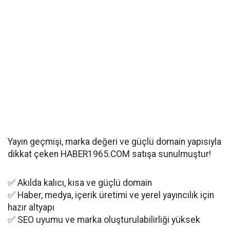
Yayın geçmişi, marka değeri ve güçlü domain yapısıyla
dikkat çeken HABER1965.COM satışa sunulmuştur!
✅ Akılda kalıcı, kısa ve güçlü domain
✅ Haber, medya, içerik üretimi ve yerel yayıncılık için
hazır altyapı
✅ SEO uyumu ve marka oluşturulabilirliği yüksek