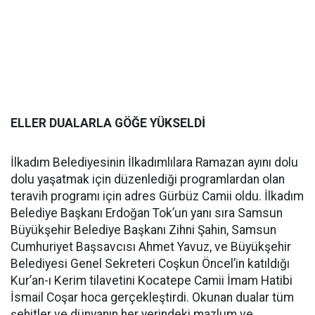
ELLER DUALARLA GÖĞE YÜKSELDİ
İlkadım Belediyesinin İlkadımlılara Ramazan ayını dolu
dolu yaşatmak için düzenlediği programlardan olan
teravih programı için adres Gürbüz Camii oldu. İlkadım
Belediye Başkanı Erdoğan Tok’un yanı sıra Samsun
Büyükşehir Belediye Başkanı Zihni Şahin, Samsun
Cumhuriyet Başsavcısı Ahmet Yavuz, ve Büyükşehir
Belediyesi Genel Sekreteri Coşkun Öncel’in katıldığı
Kur’an-ı Kerim tilavetini Kocatepe Camii İmam Hatibi
İsmail Coşar hoca gerçekleştirdi. Okunan dualar tüm
şehitler ve dünyanın her yerindeki mazlum ve