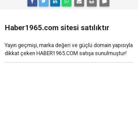
Haber1965.com sitesi satılıktır
Yayın geçmişi, marka değeri ve güçlü domain yapısıyla
dikkat çeken HABER1965.COM satışa sunulmuştur!