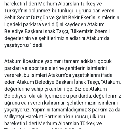
hareketin lideri Merhum Alparslan Türkeş ve
Türkiye’nin bölünmez bütünlüğü uğruna can veren
Şehit Sedat Düzgün ve Şehit Bekir Eker’in isimlerinin
ilçedeki parklara verildiğini kaydeden Atakum
Belediye Başkanı İshak Taşçı, “Ülkemizin önemli
değerlerinin ve şehitlerimizin adlarını Atakum’da
yaşatıyoruz” dedi.
Atakum İlçesinde yapımını tamamladıkları çocuk
parkları ve spor tesislerine şehitlerin isimlerini
vererek, bu isimleri Atakum’da yaşattıklarını ifade
eden Atakum Belediye Başkanı İshak Taşçı, “Atakum,
değerlerine sahip çıkan bir ilçe. Biz de Atakum
Belediyesi olarak ilçemizdeki parklarda, değerlerimiz
uğruna can veren kahraman şehitlerimizin isimlerini
yaşatıyoruz. Yapımını tamamladığımız 3 parkımıza da
Milliyetçi Hareket Partisinin kurucusu, ülkücü
hareketin lideri Merhum Alparslan Türkeş ve