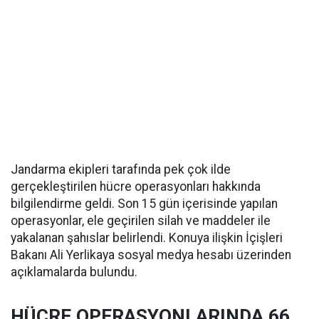
Jandarma ekipleri tarafında pek çok ilde
gerçekleştirilen hücre operasyonları hakkında
bilgilendirme geldi. Son 15 gün içerisinde yapılan
operasyonlar, ele geçirilen silah ve maddeler ile
yakalanan şahıslar belirlendi. Konuya ilişkin İçişleri
Bakanı Ali Yerlikaya sosyal medya hesabı üzerinden
açıklamalarda bulundu.
HÜCRE OPERASYONLARINDA 66