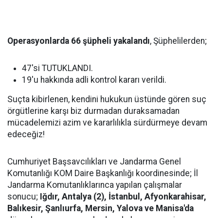
Operasyonlarda 66 şüpheli yakalandı
, Şüphelilerden;
47'si TUTUKLANDI.
19'u hakkında adli kontrol kararı verildi.
Suçta kibirlenen, kendini hukukun üstünde gören suç
örgütlerine karşı biz durmadan duraksamadan
mücadelemizi azim ve kararlılıkla sürdürmeye devam
edeceğiz!
Cumhuriyet Başsavcılıkları ve Jandarma Genel
Komutanlığı KOM Daire Başkanlığı koordinesinde; İl
Jandarma Komutanlıklarınca yapılan çalışmalar
sonucu;
Iğdır, Antalya (2), İstanbul, Afyonkarahisar,
Balıkesir, Şanlıurfa, Mersin, Yalova ve Manisa'da