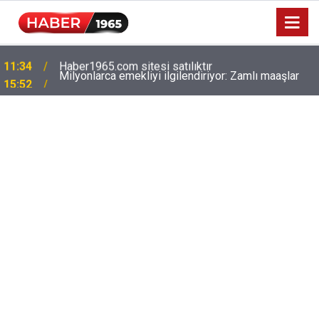
Milyonlarca emekliyi ilgilendiriyor: Zamlı maaşlar
15:52
hesaplarda