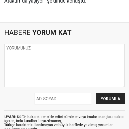
Atakum’da yaşıyor” şeklinde konuştu.
HABERE
YORUM KAT
UYARI:
Küfür, hakaret, rencide edici cümleler veya imalar, inançlara saldırı
içeren, imla kuralları ile yazılmamış,
Türkçe karakter kullanılmayan ve büyük harflerle yazılmış yorumlar
onaylanmamaktadır.