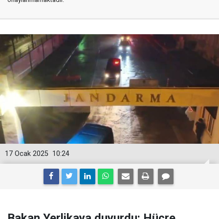
17 Ocak 2025
10:24
Bakan Yerlikaya duyurdu: Hücre