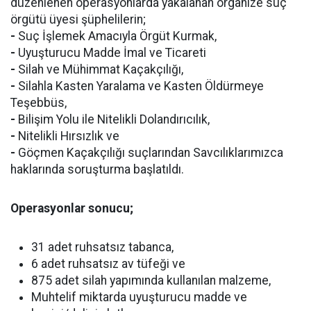
düzenlenen operasyonlarda yakalanan organize suç
örgütü üyesi şüphelilerin;
-
Suç İşlemek Amacıyla Örgüt Kurmak,
-
Uyuşturucu Madde İmal ve Ticareti
-
Silah ve Mühimmat Kaçakçılığı,
-
Silahla Kasten Yaralama ve Kasten Öldürmeye
Teşebbüs,
-
Bilişim Yolu ile Nitelikli Dolandırıcılık,
-
Nitelikli Hırsızlık ve
-
Göçmen Kaçakçılığı suçlarından Savcılıklarımızca
haklarında soruşturma başlatıldı.
Operasyonlar sonucu;
31 adet ruhsatsız tabanca,
6 adet ruhsatsız av tüfeği ve
875 adet silah yapımında kullanılan malzeme,
Muhtelif miktarda uyuşturucu madde ve