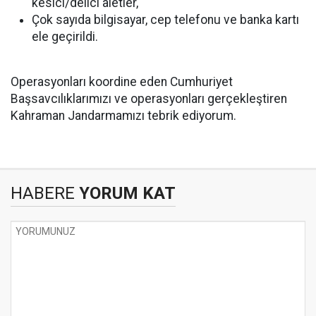
kesici/delici aletler,
Çok sayıda bilgisayar, cep telefonu ve banka kartı
ele geçirildi.
Operasyonları koordine eden Cumhuriyet
Başsavcılıklarımızı ve operasyonları gerçekleştiren
Kahraman Jandarmamızı tebrik ediyorum.
HABERE
YORUM KAT