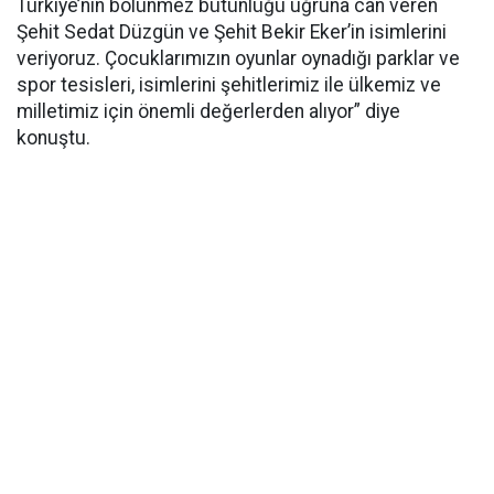
Türkiye’nin bölünmez bütünlüğü uğruna can veren
Şehit Sedat Düzgün ve Şehit Bekir Eker’in isimlerini
veriyoruz. Çocuklarımızın oyunlar oynadığı parklar ve
spor tesisleri, isimlerini şehitlerimiz ile ülkemiz ve
milletimiz için önemli değerlerden alıyor” diye
konuştu.