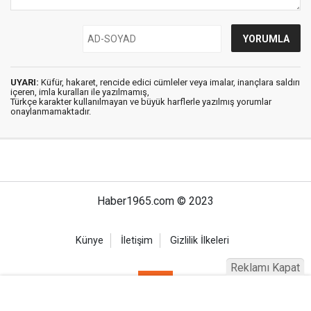
UYARI:
Küfür, hakaret, rencide edici cümleler veya imalar, inançlara saldırı
içeren, imla kuralları ile yazılmamış,
Türkçe karakter kullanılmayan ve büyük harflerle yazılmış yorumlar
onaylanmamaktadır.
Haber1965.com © 2023
Künye
İletişim
Gizlilik İlkeleri
Reklamı Kapat