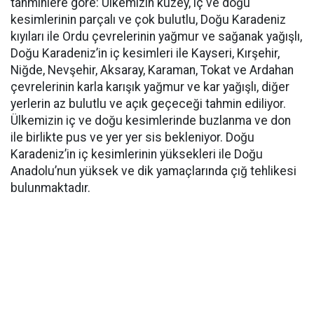
tahminlere göre: Ülkemizin kuzey, iç ve doğu
kesimlerinin parçalı ve çok bulutlu, Doğu Karadeniz
kıyıları ile Ordu çevrelerinin yağmur ve sağanak yağışlı,
Doğu Karadeniz’in iç kesimleri ile Kayseri, Kırşehir,
Niğde, Nevşehir, Aksaray, Karaman, Tokat ve Ardahan
çevrelerinin karla karışık yağmur ve kar yağışlı, diğer
yerlerin az bulutlu ve açık geçeceği tahmin ediliyor.
Ülkemizin iç ve doğu kesimlerinde buzlanma ve don
ile birlikte pus ve yer yer sis bekleniyor. Doğu
Karadeniz’in iç kesimlerinin yüksekleri ile Doğu
Anadolu’nun yüksek ve dik yamaçlarında çığ tehlikesi
bulunmaktadır.