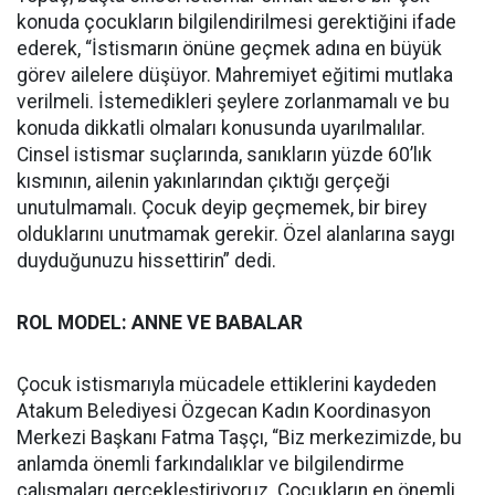
konuda çocukların bilgilendirilmesi gerektiğini ifade
ederek, “İstismarın önüne geçmek adına en büyük
görev ailelere düşüyor. Mahremiyet eğitimi mutlaka
verilmeli. İstemedikleri şeylere zorlanmamalı ve bu
konuda dikkatli olmaları konusunda uyarılmalılar.
Cinsel istismar suçlarında, sanıkların yüzde 60’lık
kısmının, ailenin yakınlarından çıktığı gerçeği
unutulmamalı. Çocuk deyip geçmemek, bir birey
olduklarını unutmamak gerekir. Özel alanlarına saygı
duyduğunuzu hissettirin” dedi.
ROL MODEL: ANNE VE BABALAR
Çocuk istismarıyla mücadele ettiklerini kaydeden
Atakum Belediyesi Özgecan Kadın Koordinasyon
Merkezi Başkanı Fatma Taşçı, “Biz merkezimizde, bu
anlamda önemli farkındalıklar ve bilgilendirme
çalışmaları gerçekleştiriyoruz. Çocukların en önemli