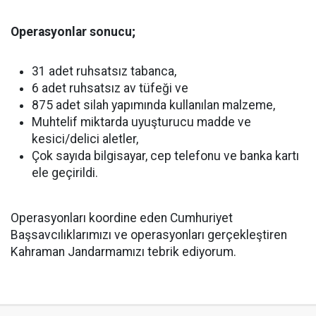
Operasyonlar sonucu;
31 adet ruhsatsız tabanca,
6 adet ruhsatsız av tüfeği ve
875 adet silah yapımında kullanılan malzeme,
Muhtelif miktarda uyuşturucu madde ve
kesici/delici aletler,
Çok sayıda bilgisayar, cep telefonu ve banka kartı
ele geçirildi.
Operasyonları koordine eden Cumhuriyet
Başsavcılıklarımızı ve operasyonları gerçekleştiren
Kahraman Jandarmamızı tebrik ediyorum.