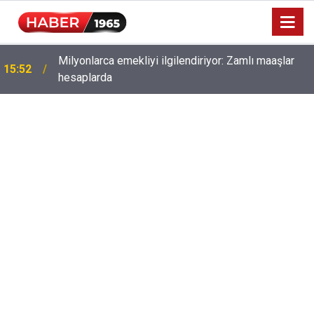
Milyonlarca emekliyi ilgilendiriyor: Zamlı maaşlar
15:52
hesaplarda