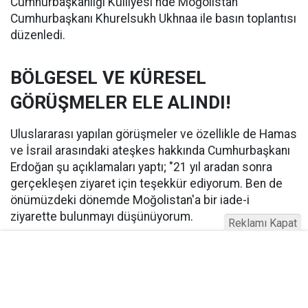
Cumhurbaşkanlığı Külliyesi'nde Moğolistan
Cumhurbaşkanı Khurelsukh Ukhnaa ile basın toplantısı
düzenledi.
BÖLGESEL VE KÜRESEL
GÖRÜŞMELER ELE ALINDI!
Uluslararası yapılan görüşmeler ve özellikle de Hamas
ve İsrail arasındaki ateşkes hakkında Cumhurbaşkanı
Erdoğan şu açıklamaları yaptı; "21 yıl aradan sonra
gerçekleşen ziyaret için teşekkür ediyorum. Ben de
önümüzdeki dönemde Moğolistan'a bir iade-i
ziyarette bulunmayı düşünüyorum.
Reklamı Kapat