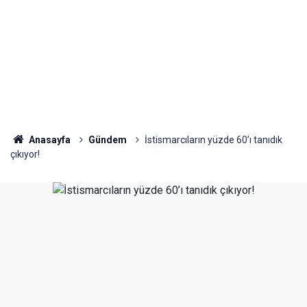
Anasayfa
Gündem
İstismarcıların yüzde 60’ı tanıdık
çıkıyor!