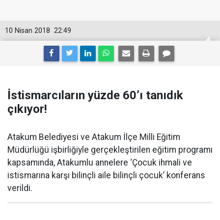
10 Nisan 2018
22:49
İstismarcıların yüzde 60’ı tanıdık
çıkıyor!
Atakum Belediyesi ve Atakum İlçe Milli Eğitim
Müdürlüğü işbirliğiyle gerçekleştirilen eğitim programı
kapsamında, Atakumlu annelere ‘Çocuk ihmali ve
istismarına karşı bilinçli aile bilinçli çocuk’ konferans
verildi.