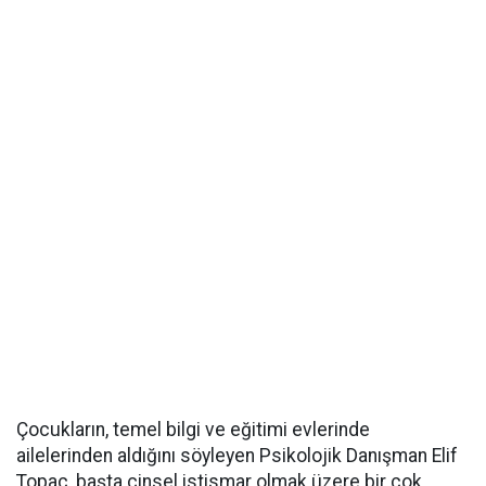
Çocukların, temel bilgi ve eğitimi evlerinde
ailelerinden aldığını söyleyen Psikolojik Danışman Elif
Topaç, başta cinsel istismar olmak üzere bir çok