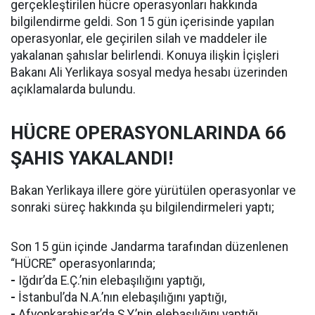
gerçekleştirilen hücre operasyonları hakkında
bilgilendirme geldi. Son 15 gün içerisinde yapılan
operasyonlar, ele geçirilen silah ve maddeler ile
yakalanan şahıslar belirlendi. Konuya ilişkin İçişleri
Bakanı Ali Yerlikaya sosyal medya hesabı üzerinden
açıklamalarda bulundu.
HÜCRE OPERASYONLARINDA 66
ŞAHIS YAKALANDI!
Bakan Yerlikaya illere göre yürütülen operasyonlar ve
sonraki süreç hakkında şu bilgilendirmeleri yaptı;
Son 15 gün içinde Jandarma tarafından düzenlenen
“HÜCRE” operasyonlarında;
-
Iğdır’da E.Ç.’nin elebaşılığını yaptığı,
-
İstanbul’da N.A.’nın elebaşılığını yaptığı,
-
Afyonkarahisar’da Ş.Y.’nin elebaşılığını yaptığı,