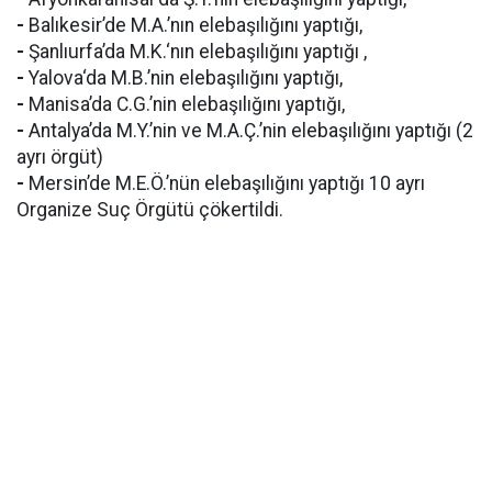
-
Balıkesir’de M.A.’nın elebaşılığını yaptığı,
-
Şanlıurfa’da M.K.‘nın elebaşılığını yaptığı ,
-
Yalova‘da M.B.’nin elebaşılığını yaptığı,
-
Manisa’da C.G.’nin elebaşılığını yaptığı,
-
Antalya’da M.Y.’nin ve M.A.Ç.’nin elebaşılığını yaptığı (2
ayrı örgüt)
-
Mersin’de M.E.Ö.’nün elebaşılığını yaptığı 10 ayrı
Organize Suç Örgütü çökertildi.