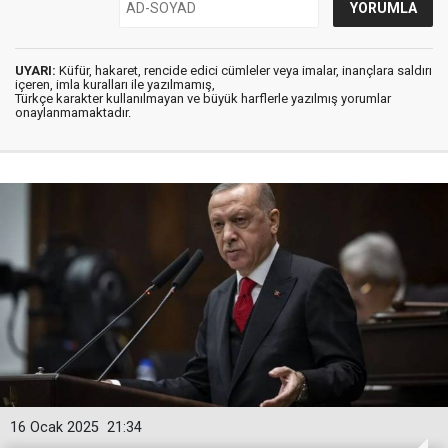
UYARI:
Küfür, hakaret, rencide edici cümleler veya imalar, inançlara saldırı
içeren, imla kuralları ile yazılmamış,
Türkçe karakter kullanılmayan ve büyük harflerle yazılmış yorumlar
onaylanmamaktadır.
16 Ocak 2025
21:34