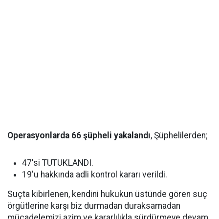
Operasyonlarda 66 şüpheli yakalandı
, Şüphelilerden;
47'si TUTUKLANDI.
19'u hakkında adli kontrol kararı verildi.
Suçta kibirlenen, kendini hukukun üstünde gören suç
örgütlerine karşı biz durmadan duraksamadan
mücadelemizi azim ve kararlılıkla sürdürmeye devam