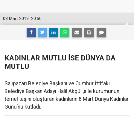
08 Mart 2019
20:50
KADINLAR MUTLU İSE DÜNYA DA
MUTLU
Salıpazarı Belediye Başkanı ve Cumhur İttifakı
Belediye Başkan Adayı Halil Akgül ,aile kurumunun
temel taşını oluşturan kadınların 8 Mart Dünya Kadınlar
Günü’nü kutladı.