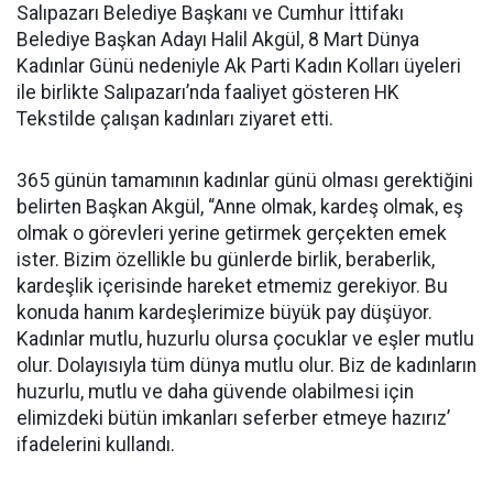
Salıpazarı Belediye Başkanı ve Cumhur İttifakı
Belediye Başkan Adayı Halil Akgül, 8 Mart Dünya
Kadınlar Günü nedeniyle Ak Parti Kadın Kolları üyeleri
ile birlikte Salıpazarı’nda faaliyet gösteren HK
Tekstilde çalışan kadınları ziyaret etti.
365 günün tamamının kadınlar günü olması gerektiğini
belirten Başkan Akgül, “Anne olmak, kardeş olmak, eş
olmak o görevleri yerine getirmek gerçekten emek
ister. Bizim özellikle bu günlerde birlik, beraberlik,
kardeşlik içerisinde hareket etmemiz gerekiyor. Bu
konuda hanım kardeşlerimize büyük pay düşüyor.
Kadınlar mutlu, huzurlu olursa çocuklar ve eşler mutlu
olur. Dolayısıyla tüm dünya mutlu olur. Biz de kadınların
huzurlu, mutlu ve daha güvende olabilmesi için
elimizdeki bütün imkanları seferber etmeye hazırız’
ifadelerini kullandı.