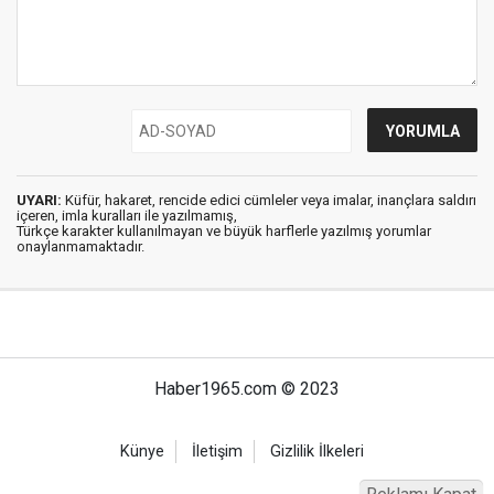
UYARI:
Küfür, hakaret, rencide edici cümleler veya imalar, inançlara saldırı
içeren, imla kuralları ile yazılmamış,
Türkçe karakter kullanılmayan ve büyük harflerle yazılmış yorumlar
onaylanmamaktadır.
Haber1965.com © 2023
Künye
İletişim
Gizlilik İlkeleri