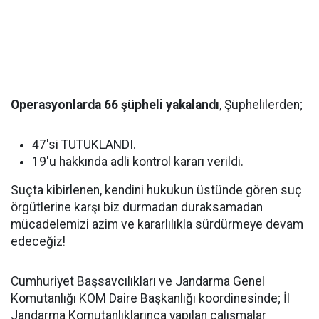
Operasyonlarda 66 şüpheli yakalandı
, Şüphelilerden;
47'si TUTUKLANDI.
19'u hakkında adli kontrol kararı verildi.
Suçta kibirlenen, kendini hukukun üstünde gören suç
örgütlerine karşı biz durmadan duraksamadan
mücadelemizi azim ve kararlılıkla sürdürmeye devam
edeceğiz!
Cumhuriyet Başsavcılıkları ve Jandarma Genel
Komutanlığı KOM Daire Başkanlığı koordinesinde; İl
Jandarma Komutanlıklarınca yapılan çalışmalar