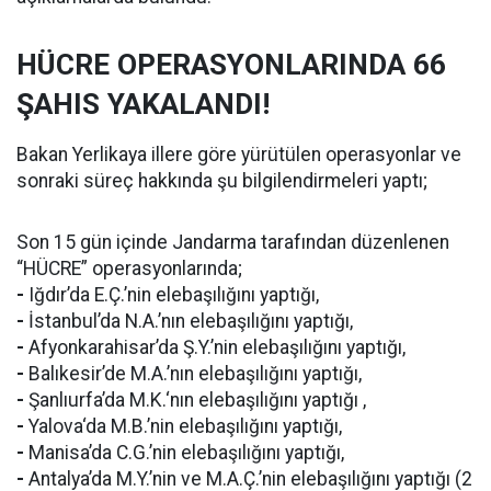
HÜCRE OPERASYONLARINDA 66
ŞAHIS YAKALANDI!
Bakan Yerlikaya illere göre yürütülen operasyonlar ve
sonraki süreç hakkında şu bilgilendirmeleri yaptı;
Son 15 gün içinde Jandarma tarafından düzenlenen
“HÜCRE” operasyonlarında;
-
Iğdır’da E.Ç.’nin elebaşılığını yaptığı,
-
İstanbul’da N.A.’nın elebaşılığını yaptığı,
-
Afyonkarahisar’da Ş.Y.’nin elebaşılığını yaptığı,
-
Balıkesir’de M.A.’nın elebaşılığını yaptığı,
-
Şanlıurfa’da M.K.‘nın elebaşılığını yaptığı ,
-
Yalova‘da M.B.’nin elebaşılığını yaptığı,
-
Manisa’da C.G.’nin elebaşılığını yaptığı,
-
Antalya’da M.Y.’nin ve M.A.Ç.’nin elebaşılığını yaptığı (2