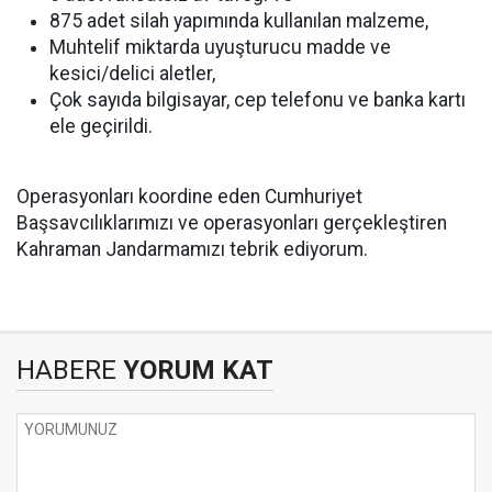
875 adet silah yapımında kullanılan malzeme,
Muhtelif miktarda uyuşturucu madde ve
kesici/delici aletler,
Çok sayıda bilgisayar, cep telefonu ve banka kartı
ele geçirildi.
Operasyonları koordine eden Cumhuriyet
Başsavcılıklarımızı ve operasyonları gerçekleştiren
Kahraman Jandarmamızı tebrik ediyorum.
HABERE
YORUM KAT