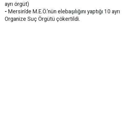
ayrı örgüt)
-
Mersin’de M.E.Ö.’nün elebaşılığını yaptığı 10 ayrı
Organize Suç Örgütü çökertildi.