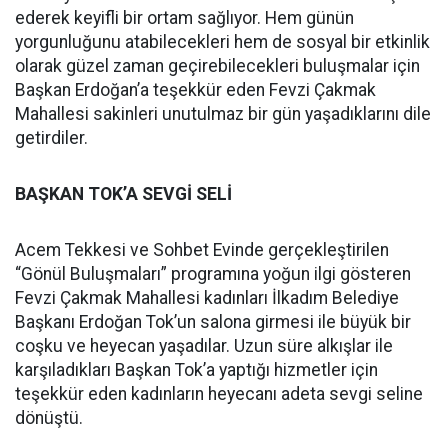
ederek keyifli bir ortam sağlıyor. Hem günün
yorgunluğunu atabilecekleri hem de sosyal bir etkinlik
olarak güzel zaman geçirebilecekleri buluşmalar için
Başkan Erdoğan’a teşekkür eden Fevzi Çakmak
Mahallesi sakinleri unutulmaz bir gün yaşadıklarını dile
getirdiler.
BAŞKAN TOK’A SEVGİ SELİ
Acem Tekkesi ve Sohbet Evinde gerçekleştirilen
“Gönül Buluşmaları” programına yoğun ilgi gösteren
Fevzi Çakmak Mahallesi kadınları İlkadım Belediye
Başkanı Erdoğan Tok’un salona girmesi ile büyük bir
coşku ve heyecan yaşadılar. Uzun süre alkışlar ile
karşıladıkları Başkan Tok’a yaptığı hizmetler için
teşekkür eden kadınların heyecanı adeta sevgi seline
dönüştü.