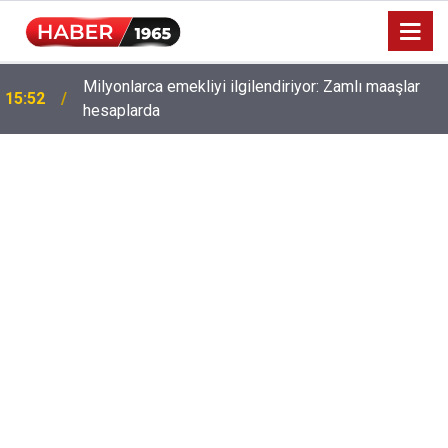
Milyonlarca emekliyi ilgilendiriyor: Zamlı maaşlar
15:52
hesaplarda