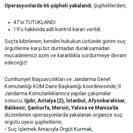
Operasyonlarda 66 şüpheli yakalandı
, Şüphelilerden;
47'si TUTUKLANDI.
19'u hakkında adli kontrol kararı verildi.
Suçta kibirlenen, kendini hukukun üstünde gören suç
örgütlerine karşı biz durmadan duraksamadan
mücadelemizi azim ve kararlılıkla sürdürmeye devam
edeceğiz!
Cumhuriyet Başsavcılıkları ve Jandarma Genel
Komutanlığı KOM Daire Başkanlığı koordinesinde; İl
Jandarma Komutanlıklarınca yapılan çalışmalar
sonucu;
Iğdır, Antalya (2), İstanbul, Afyonkarahisar,
Balıkesir, Şanlıurfa, Mersin, Yalova ve Manisa'da
düzenlenen operasyonlarda yakalanan organize suç
örgütü üyesi şüphelilerin;
-
Suç İşlemek Amacıyla Örgüt Kurmak,