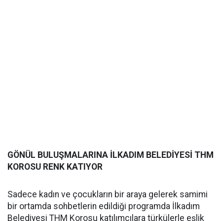
GÖNÜL BULUŞMALARINA İLKADIM BELEDİYESİ THM
KOROSU RENK KATIYOR
Sadece kadın ve çocukların bir araya gelerek samimi
bir ortamda sohbetlerin edildiği programda İlkadım
Belediyesi THM Korosu katılımcılara türkülerle eşlik