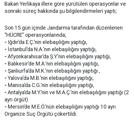
Bakan Yerlikaya illere göre yürütülen operasyonlar ve
sonraki süreç hakkında şu bilgilendirmeleri yaptı;
Son 15 gün içinde Jandarma tarafından düzenlenen
“HÜCRE” operasyonlarında;
-
Iğdır’da E.Ç.’nin elebaşılığını yaptığı,
-
İstanbul’da N.A.’nın elebaşılığını yaptığı,
-
Afyonkarahisar’da Ş.Y.’nin elebaşılığını yaptığı,
-
Balıkesir’de M.A.’nın elebaşılığını yaptığı,
-
Şanlıurfa’da M.K.‘nın elebaşılığını yaptığı ,
-
Yalova‘da M.B.’nin elebaşılığını yaptığı,
-
Manisa’da C.G.’nin elebaşılığını yaptığı,
-
Antalya’da M.Y.’nin ve M.A.Ç.’nin elebaşılığını yaptığı (2
ayrı örgüt)
-
Mersin’de M.E.Ö.’nün elebaşılığını yaptığı 10 ayrı
Organize Suç Örgütü çökertildi.