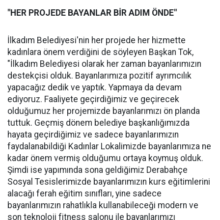
"HER PROJEDE BAYANLAR BİR ADIM ÖNDE"
İlkadım Belediyesi'nin her projede her hizmette
kadınlara önem verdiğini de söyleyen Başkan Tok,
"İlkadım Belediyesi olarak her zaman bayanlarımızın
destekçisi olduk. Bayanlarımıza pozitif ayrımcılık
yapacağız dedik ve yaptık. Yapmaya da devam
ediyoruz. Faaliyete geçirdiğimiz ve geçirecek
olduğumuz her projemizde bayanlarımızı ön planda
tuttuk. Geçmiş dönem belediye başkanlığımızda
hayata geçirdiğimiz ve sadece bayanlarımızın
faydalanabildiği Kadınlar Lokalimizde bayanlarımıza ne
kadar önem vermiş olduğumu ortaya koymuş olduk.
Şimdi ise yapımında sona geldiğimiz Derabahçe
Sosyal Tesislerimizde bayanlarımızın kurs eğitimlerini
alacağı ferah eğitim sınıfları, yine sadece
bayanlarımızın rahatlıkla kullanabileceği modern ve
son teknoloji fitness salonu ile bayanlarımızı