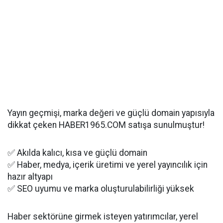
Yayın geçmişi, marka değeri ve güçlü domain yapısıyla
dikkat çeken HABER1965.COM satışa sunulmuştur!
✅ Akılda kalıcı, kısa ve güçlü domain
✅ Haber, medya, içerik üretimi ve yerel yayıncılık için
hazır altyapı
✅ SEO uyumu ve marka oluşturulabilirliği yüksek
Haber sektörüne girmek isteyen yatırımcılar, yerel