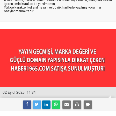
UYARI:
Küfür, hakaret, rencide edici cümleler veya imalar, inançlara saldırı
içeren, imla kuralları ile yazılmamış,
Türkçe karakter kullanılmayan ve büyük harflerle yazılmış yorumlar
onaylanmamaktadır.
02 Eylül 2025
11:34