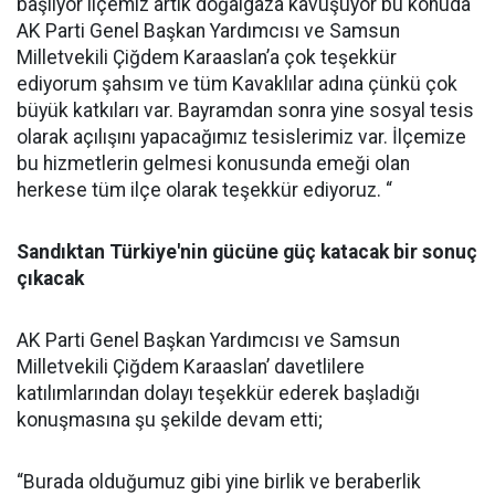
başlıyor ilçemiz artık doğalgaza kavuşuyor bu konuda
AK Parti Genel Başkan Yardımcısı ve Samsun
Milletvekili Çiğdem Karaaslan’a çok teşekkür
ediyorum şahsım ve tüm Kavaklılar adına çünkü çok
büyük katkıları var. Bayramdan sonra yine sosyal tesis
olarak açılışını yapacağımız tesislerimiz var. İlçemize
bu hizmetlerin gelmesi konusunda emeği olan
herkese tüm ilçe olarak teşekkür ediyoruz. “
Sandıktan Türkiye'nin gücüne güç katacak bir sonuç
çıkacak
AK Parti Genel Başkan Yardımcısı ve Samsun
Milletvekili Çiğdem Karaaslan’ davetlilere
katılımlarından dolayı teşekkür ederek başladığı
konuşmasına şu şekilde devam etti;
“Burada olduğumuz gibi yine birlik ve beraberlik