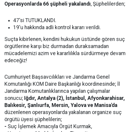
Operasyonlarda 66 şüpheli yakalandı
, Şüphelilerden;
47'si TUTUKLANDI.
19'u hakkında adli kontrol kararı verildi.
Suçta kibirlenen, kendini hukukun üstünde gören suç
örgütlerine karşı biz durmadan duraksamadan
mücadelemizi azim ve kararlılıkla sürdürmeye devam
edeceğiz!
Cumhuriyet Başsavcılıkları ve Jandarma Genel
Komutanlığı KOM Daire Başkanlığı koordinesinde; İl
Jandarma Komutanlıklarınca yapılan çalışmalar
sonucu;
Iğdır, Antalya (2), İstanbul, Afyonkarahisar,
Balıkesir, Şanlıurfa, Mersin, Yalova ve Manisa'da
düzenlenen operasyonlarda yakalanan organize suç
örgütü üyesi şüphelilerin;
-
Suç İşlemek Amacıyla Örgüt Kurmak,