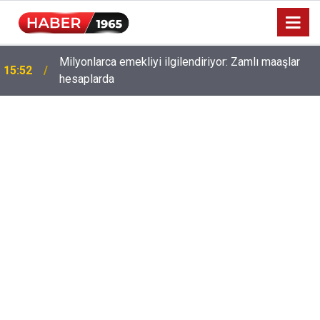
Milyonlarca emekliyi ilgilendiriyor: Zamlı maaşlar
15:52
hesaplarda