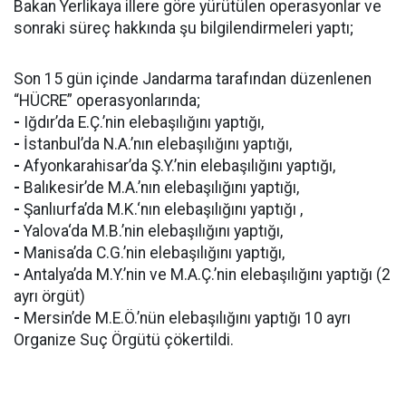
Bakan Yerlikaya illere göre yürütülen operasyonlar ve
sonraki süreç hakkında şu bilgilendirmeleri yaptı;
Son 15 gün içinde Jandarma tarafından düzenlenen
“HÜCRE” operasyonlarında;
-
Iğdır’da E.Ç.’nin elebaşılığını yaptığı,
-
İstanbul’da N.A.’nın elebaşılığını yaptığı,
-
Afyonkarahisar’da Ş.Y.’nin elebaşılığını yaptığı,
-
Balıkesir’de M.A.’nın elebaşılığını yaptığı,
-
Şanlıurfa’da M.K.‘nın elebaşılığını yaptığı ,
-
Yalova‘da M.B.’nin elebaşılığını yaptığı,
-
Manisa’da C.G.’nin elebaşılığını yaptığı,
-
Antalya’da M.Y.’nin ve M.A.Ç.’nin elebaşılığını yaptığı (2
ayrı örgüt)
-
Mersin’de M.E.Ö.’nün elebaşılığını yaptığı 10 ayrı
Organize Suç Örgütü çökertildi.