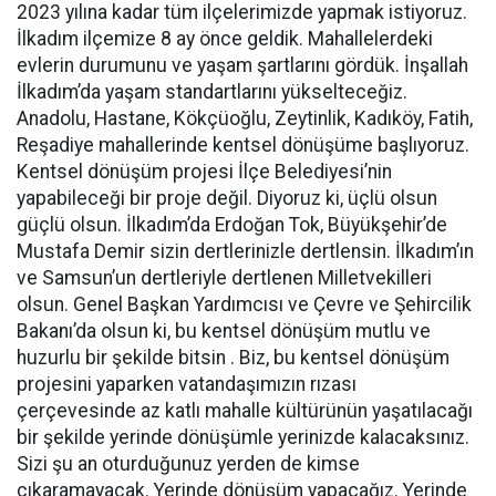
2023 yılına kadar tüm ilçelerimizde yapmak istiyoruz.
İlkadım ilçemize 8 ay önce geldik. Mahallelerdeki
evlerin durumunu ve yaşam şartlarını gördük. İnşallah
İlkadım’da yaşam standartlarını yükselteceğiz.
Anadolu, Hastane, Kökçüoğlu, Zeytinlik, Kadıköy, Fatih,
Reşadiye mahallerinde kentsel dönüşüme başlıyoruz.
Kentsel dönüşüm projesi İlçe Belediyesi’nin
yapabileceği bir proje değil. Diyoruz ki, üçlü olsun
güçlü olsun. İlkadım’da Erdoğan Tok, Büyükşehir’de
Mustafa Demir sizin dertlerinizle dertlensin. İlkadım’ın
ve Samsun’un dertleriyle dertlenen Milletvekilleri
olsun. Genel Başkan Yardımcısı ve Çevre ve Şehircilik
Bakanı’da olsun ki, bu kentsel dönüşüm mutlu ve
huzurlu bir şekilde bitsin . Biz, bu kentsel dönüşüm
projesini yaparken vatandaşımızın rızası
çerçevesinde az katlı mahalle kültürünün yaşatılacağı
bir şekilde yerinde dönüşümle yerinizde kalacaksınız.
Sizi şu an oturduğunuz yerden de kimse
çıkaramayacak. Yerinde dönüşüm yapacağız. Yerinde