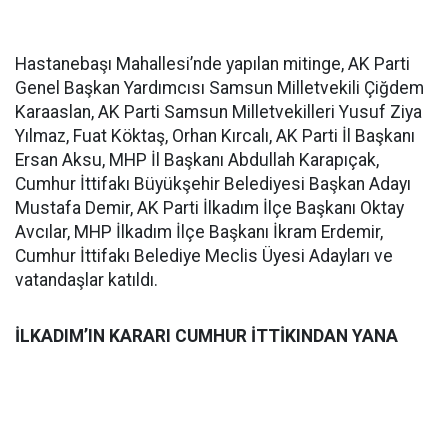
Hastanebaşı Mahallesi’nde yapılan mitinge, AK Parti
Genel Başkan Yardımcısı Samsun Milletvekili Çiğdem
Karaaslan, AK Parti Samsun Milletvekilleri Yusuf Ziya
Yılmaz, Fuat Köktaş, Orhan Kırcalı, AK Parti İl Başkanı
Ersan Aksu, MHP İl Başkanı Abdullah Karapıçak,
Cumhur İttifakı Büyükşehir Belediyesi Başkan Adayı
Mustafa Demir, AK Parti İlkadım İlçe Başkanı Oktay
Avcılar, MHP İlkadım İlçe Başkanı İkram Erdemir,
Cumhur İttifakı Belediye Meclis Üyesi Adayları ve
vatandaşlar katıldı.
İLKADIM’IN KARARI CUMHUR İTTİKINDAN YANA