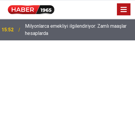
Milyonlarca emekliyi ilgilendiriyor: Zamlı maaşlar
15:52
hesaplarda