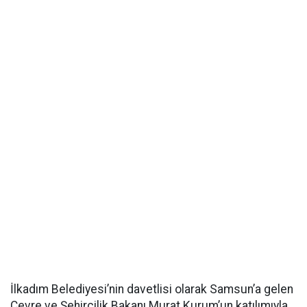
İlkadım Belediyesi’nin davetlisi olarak Samsun’a gelen
Çevre ve Şehircilik Bakanı Murat Kurum’un katılımıyla