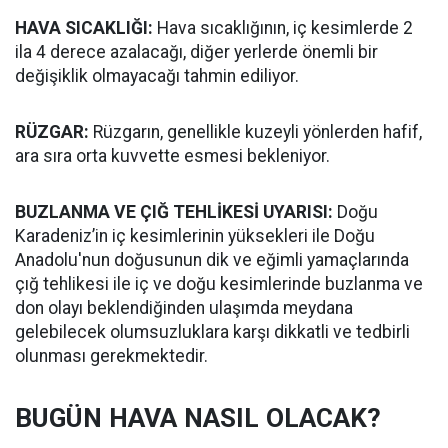
HAVA SICAKLIĞI:
Hava sıcaklığının, iç kesimlerde 2
ila 4 derece azalacağı, diğer yerlerde önemli bir
değişiklik olmayacağı tahmin ediliyor.
RÜZGAR:
Rüzgarın, genellikle kuzeyli yönlerden hafif,
ara sıra orta kuvvette esmesi bekleniyor.
BUZLANMA VE ÇIĞ TEHLİKESİ UYARISI:
Doğu
Karadeniz’in iç kesimlerinin yüksekleri ile Doğu
Anadolu'nun doğusunun dik ve eğimli yamaçlarında
çığ tehlikesi ile iç ve doğu kesimlerinde buzlanma ve
don olayı beklendiğinden ulaşımda meydana
gelebilecek olumsuzluklara karşı dikkatli ve tedbirli
olunması gerekmektedir.
BUGÜN HAVA NASIL OLACAK?