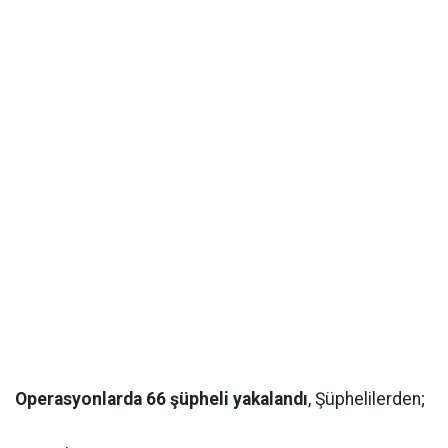
Operasyonlarda 66 şüpheli yakalandı
, Şüphelilerden;