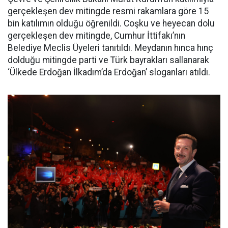
gerçekleşen dev mitingde resmi rakamlara göre 15
bin katılımın olduğu öğrenildi. Coşku ve heyecan dolu
gerçekleşen dev mitingde, Cumhur İttifakı’nın
Belediye Meclis Üyeleri tanıtıldı. Meydanın hınca hınç
dolduğu mitingde parti ve Türk bayrakları sallanarak
‘Ülkede Erdoğan İlkadım’da Erdoğan’ sloganları atıldı.