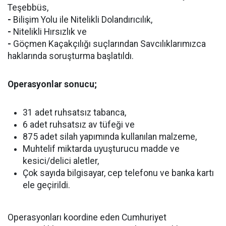
Teşebbüs,
-
Bilişim Yolu ile Nitelikli Dolandırıcılık,
-
Nitelikli Hırsızlık ve
-
Göçmen Kaçakçılığı suçlarından Savcılıklarımızca
haklarında soruşturma başlatıldı.
Operasyonlar sonucu;
31 adet ruhsatsız tabanca,
6 adet ruhsatsız av tüfeği ve
875 adet silah yapımında kullanılan malzeme,
Muhtelif miktarda uyuşturucu madde ve
kesici/delici aletler,
Çok sayıda bilgisayar, cep telefonu ve banka kartı
ele geçirildi.
Operasyonları koordine eden Cumhuriyet