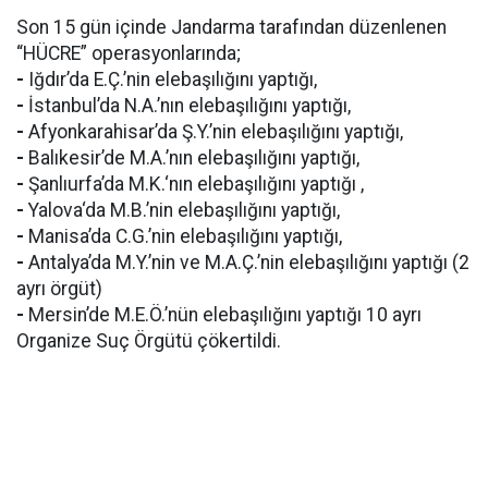
Son 15 gün içinde Jandarma tarafından düzenlenen
“HÜCRE” operasyonlarında;
-
Iğdır’da E.Ç.’nin elebaşılığını yaptığı,
-
İstanbul’da N.A.’nın elebaşılığını yaptığı,
-
Afyonkarahisar’da Ş.Y.’nin elebaşılığını yaptığı,
-
Balıkesir’de M.A.’nın elebaşılığını yaptığı,
-
Şanlıurfa’da M.K.‘nın elebaşılığını yaptığı ,
-
Yalova‘da M.B.’nin elebaşılığını yaptığı,
-
Manisa’da C.G.’nin elebaşılığını yaptığı,
-
Antalya’da M.Y.’nin ve M.A.Ç.’nin elebaşılığını yaptığı (2
ayrı örgüt)
-
Mersin’de M.E.Ö.’nün elebaşılığını yaptığı 10 ayrı
Organize Suç Örgütü çökertildi.