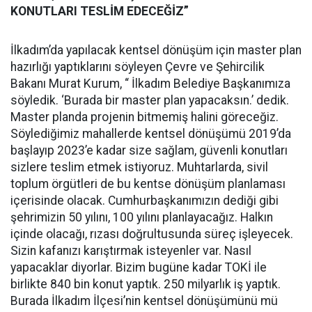
KONUTLARI TESLİM EDECEĞİZ”
İlkadım’da yapılacak kentsel dönüşüm için master plan
hazırlığı yaptıklarını söyleyen Çevre ve Şehircilik
Bakanı Murat Kurum, “ İlkadım Belediye Başkanımıza
söyledik. ‘Burada bir master plan yapacaksın.’ dedik.
Master planda projenin bitmemiş halini göreceğiz.
Söylediğimiz mahallerde kentsel dönüşümü 2019’da
başlayıp 2023’e kadar size sağlam, güvenli konutları
sizlere teslim etmek istiyoruz. Muhtarlarda, sivil
toplum örgütleri de bu kentse dönüşüm planlaması
içerisinde olacak. Cumhurbaşkanımızın dediği gibi
şehrimizin 50 yılını, 100 yılını planlayacağız. Halkın
içinde olacağı, rızası doğrultusunda süreç işleyecek.
Sizin kafanızı karıştırmak isteyenler var. Nasıl
yapacaklar diyorlar. Bizim bugüne kadar TOKİ ile
birlikte 840 bin konut yaptık. 250 milyarlık iş yaptık.
Burada İlkadım İlçesi’nin kentsel dönüşümünü mü