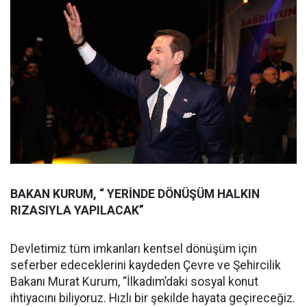
BAKAN KURUM, “ YERİNDE DÖNÜŞÜM HALKIN
RIZASIYLA YAPILACAK”
Devletimiz tüm imkanları kentsel dönüşüm için
seferber edeceklerini kaydeden Çevre ve Şehircilik
Bakanı Murat Kurum, “İlkadım’daki sosyal konut
ihtiyacını biliyoruz. Hızlı bir şekilde hayata geçireceğiz.