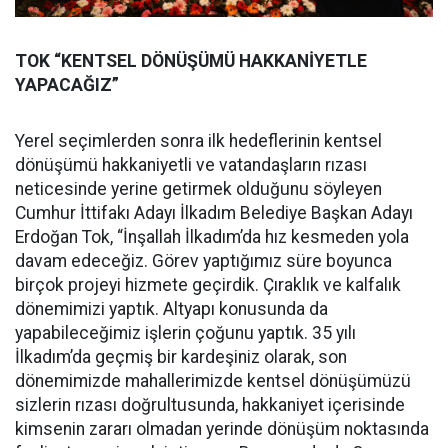
TOK “KENTSEL DÖNÜŞÜMÜ HAKKANİYETLE
YAPACAĞIZ”
Yerel seçimlerden sonra ilk hedeflerinin kentsel
dönüşümü hakkaniyetli ve vatandaşların rızası
neticesinde yerine getirmek olduğunu söyleyen
Cumhur İttifakı Adayı İlkadım Belediye Başkan Adayı
Erdoğan Tok, “İnşallah İlkadım’da hız kesmeden yola
davam edeceğiz. Görev yaptığımız süre boyunca
birçok projeyi hizmete geçirdik. Çıraklık ve kalfalık
dönemimizi yaptık. Altyapı konusunda da
yapabileceğimiz işlerin çoğunu yaptık. 35 yılı
İlkadım’da geçmiş bir kardeşiniz olarak, son
dönemimizde mahallerimizde kentsel dönüşümüzü
sizlerin rızası doğrultusunda, hakkaniyet içerisinde
kimsenin zararı olmadan yerinde dönüşüm noktasında