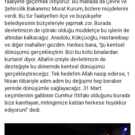
faaliyete geçirmek istiyoruz. Bu manada da Çevre ve
Şehircilik Bakanımız Murat Kurum, bizlere müjdelerini
verdi. Bu tür faaliyetleri ilçe ve büyükşehir
belediyesinin bütçeleriyle yapmak zor. Burada
devletimizin de iştiraki olduğu müddetçe bu işlerin de
altından kalkacağız. Anadolu, Kökçüoğlu, Hastanebaşı
ve diğer mahalleri gezdim. Herkes bana, ‘Şu kentsel
dönüşümü gerçekleştirin. Bizi bu kötü binalardan
kurtarın’ diyor. Allah’ın izniyle devletimizin de
desteğiyle bu dönemde kentsel dönüşümü
gerçekleştireceğiz. Tek hedefim Allah nasip ederse, 1
Nisan itibariyle adım adım bu değişimi hep beraber
yerinde dönüşümle sağlayacağız. 31 Mart
seçimlerinin galibinin Cumhur İttifakı olduğunu burada
bize kanıtlayan, mitingimize katılan herkese teşekkür
ediyorum” dedi.