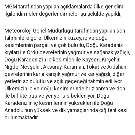
MGM tarafından yapılan açıklamalarda ülke genelini
ilgilendirmeler değerlendirmeler şu şekilde yapıldı;
Meteoroloji Genel Müdürlüğü tarafından yapılan son
tahminlere göre: Ülkemizin kuzey, iç ve doğu
kesimlerinin parçalı ve çok bulutlu, Doğu Karadeniz
kıyıları ile Ordu çevrelerinin yağmur ve sağanak yağışlı,
Doğu Karadeniz’in iç kesimleri ile Kayseri, Kırşehir,
Niğde, Nevşehir, Aksaray, Karaman, Tokat ve Ardahan
çevrelerinin karla karışık yağmur ve kar yağışlı, diğer
yerlerin az bulutlu ve açık geçeceği tahmin ediliyor.
Ülkemizin iç ve doğu kesimlerinde buzlanma ve don
ile birlikte pus ve yer yer sis bekleniyor. Doğu
Karadeniz’in iç kesimlerinin yüksekleri ile Doğu
Anadolu’nun yüksek ve dik yamaçlarında çığ tehlikesi
bulunmaktadır.