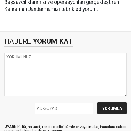
Başsavcılıklarımızı ve operasyonları gerçekleştiren
Kahraman Jandarmamızı tebrik ediyorum.
HABERE
YORUM KAT
UYARI:
Küfür, hakaret, rencide edici cümleler veya imalar, inançlara saldırı
içeren, imla kuralları ile yazılmamış,