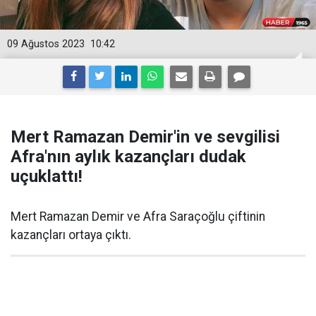
09 Ağustos 2023
10:42
Mert Ramazan Demir'in ve sevgilisi
Afra'nın aylık kazançları dudak
uçuklattı!
Mert Ramazan Demir ve Afra Saraçoğlu çiftinin
kazançları ortaya çıktı.