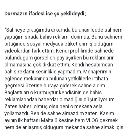
Durmaz'ın ifadesi ise şu şekildeydi;
"Sahneye çıktığımda arkamda bulunan ledde sahnemi
yaptığım sırada bahis reklamı dönmüş. Bunu sahnem
bittiğinde sosyal medyada etiketlenmiş olduğum
videolardan fark ettim. Kendi profilimde sahnede
bulunduğum görselleri paylaşırken bu reklamların
olmamasına çok dikkat ettim. Kendi hesabımdan
bahis reklamı kesinlikle yapmadım. Menajerimin
eğlence mekanında bulunan yetkililerle irtibata
geçmesi üzerine buraya giderek sahne aldım.
Bağlantıları o kurmuştur kendisinin de bahis
reklamlarından haberdar olmadığını düşünüyorum.
Zaten haberi olmuş olsa beni o mekana asla
yollamazdı. Ben de sahne almazdım zaten. Kasım
ayının ilk haftası Malta ülkesine hem VLOG çekmek
hem de anlaşmış olduğum mekanda sahne almak için