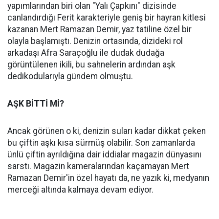
yapımlarından biri olan "Yalı Çapkını" dizisinde
canlandırdığı Ferit karakteriyle geniş bir hayran kitlesi
kazanan Mert Ramazan Demir, yaz tatiline özel bir
olayla başlamıştı. Denizin ortasında, dizideki rol
arkadaşı Afra Saraçoğlu ile dudak dudağa
görüntülenen ikili, bu sahnelerin ardından aşk
dedikodularıyla gündem olmuştu.
AŞK BİTTİ Mİ?
Ancak görünen o ki, denizin suları kadar dikkat çeken
bu çiftin aşkı kısa sürmüş olabilir. Son zamanlarda
ünlü çiftin ayrıldığına dair iddialar magazin dünyasını
sarstı. Magazin kameralarından kaçamayan Mert
Ramazan Demir'in özel hayatı da, ne yazık ki, medyanın
merceği altında kalmaya devam ediyor.