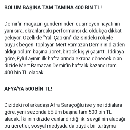
BÖLÜM BAŞINA TAM TAMINA 400 BİN TL!
Demir'in magazin gündeminden düşmeyen hayatının
yanı sıra, ekranlardaki performansı da oldukça dikkat
çekiyor. Özellikle "Yalı Çapkını" dizisindeki rolüyle
büyük beğeni toplayan Mert Ramazan Demir'in diziden
aldığı bölüm başına ücret, birçok kişiyi şaşırttı. İddiaya
göre, Eylül ayının ilk haftalarında ekrana dönecek olan
dizide Mert Ramazan Demir'in haftalık kazancı tam
400 bin TL olacak.
AFYA'YA 500 BİN TL!
Dizideki rol arkadaşı Afra Saraçoğlu ise yine iddialara
göre, yeni sezonda bölüm başına tam 500 bin TL
alacak. İkilinin dizide canlandırdığı iki sevgilinin alacağı
bu ücretler, sosyal medyada da büyük bir tartışma