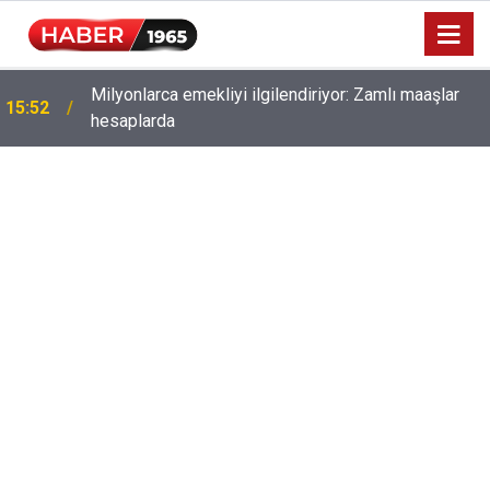
Milyonlarca emekliyi ilgilendiriyor: Zamlı maaşlar
15:52
hesaplarda