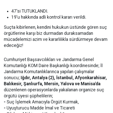
47'si TUTUKLANDI.
19'u hakkında adli kontrol kararı verildi.
Suçta kibirlenen, kendini hukukun üstünde gören suç
örgütlerine karşı biz durmadan duraksamadan
mücadelemizi azim ve kararlılıkla sürdürmeye devam
edeceğiz!
Cumhuriyet Başsavcılıkları ve Jandarma Genel
Komutanlığı KOM Daire Başkanlığı koordinesinde; İl
Jandarma Komutanlıklarınca yapılan çalışmalar
sonucu;
Iğdır, Antalya (2), İstanbul, Afyonkarahisar,
Balıkesir, Şanlıurfa, Mersin, Yalova ve Manisa'da
düzenlenen operasyonlarda yakalanan organize suç
örgütü üyesi şüphelilerin;
-
Suç İşlemek Amacıyla Örgüt Kurmak,
-
Uyuşturucu Madde İmal ve Ticareti