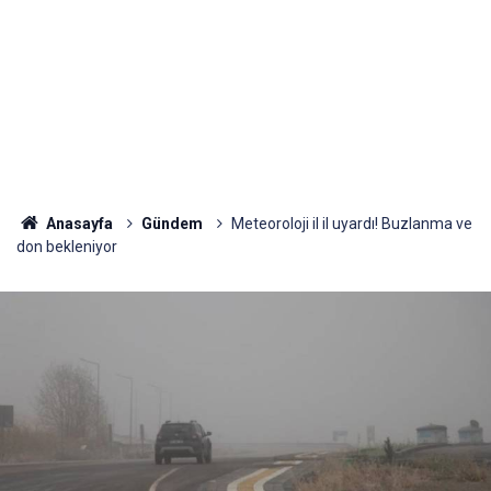
Anasayfa
Gündem
Meteoroloji il il uyardı! Buzlanma ve
don bekleniyor