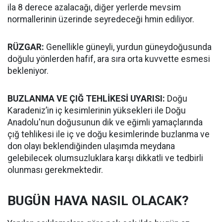
ila 8 derece azalacağı, diğer yerlerde mevsim
normallerinin üzerinde seyredeceği hmin ediliyor.
RÜZGAR:
Genellikle güneyli, yurdun güneydoğusunda
doğulu yönlerden hafif, ara sıra orta kuvvette esmesi
bekleniyor.
BUZLANMA VE ÇIĞ TEHLİKESİ UYARISI:
Doğu
Karadeniz’in iç kesimlerinin yüksekleri ile Doğu
Anadolu'nun doğusunun dik ve eğimli yamaçlarında
çığ tehlikesi ile iç ve doğu kesimlerinde buzlanma ve
don olayı beklendiğinden ulaşımda meydana
gelebilecek olumsuzluklara karşı dikkatli ve tedbirli
olunması gerekmektedir.
BUGÜN HAVA NASIL OLACAK?