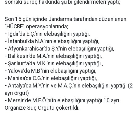
sonraki süreç hakkında şu bilgilendirmeleri yaptı;
Son 15 gün içinde Jandarma tarafından düzenlenen
“HÜCRE” operasyonlarında;
-
Iğdır’da E.Ç.’nin elebaşılığını yaptığı,
-
İstanbul’da N.A.’nın elebaşılığını yaptığı,
-
Afyonkarahisar’da Ş.Y.’nin elebaşılığını yaptığı,
-
Balıkesir’de M.A.’nın elebaşılığını yaptığı,
-
Şanlıurfa’da M.K.‘nın elebaşılığını yaptığı ,
-
Yalova‘da M.B.’nin elebaşılığını yaptığı,
-
Manisa’da C.G.’nin elebaşılığını yaptığı,
-
Antalya’da M.Y.’nin ve M.A.Ç.’nin elebaşılığını yaptığı (2
ayrı örgüt)
-
Mersin’de M.E.Ö.’nün elebaşılığını yaptığı 10 ayrı
Organize Suç Örgütü çökertildi.