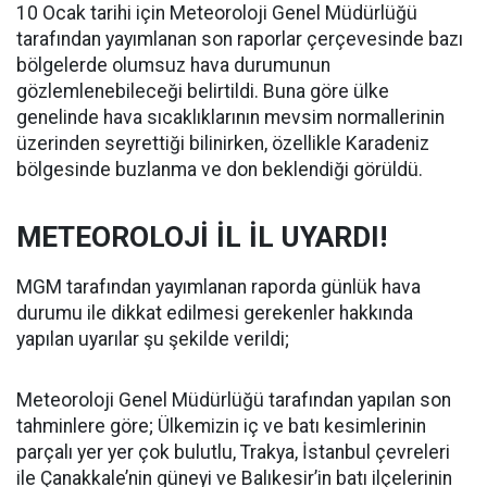
10 Ocak tarihi için Meteoroloji Genel Müdürlüğü
tarafından yayımlanan son raporlar çerçevesinde bazı
bölgelerde olumsuz hava durumunun
gözlemlenebileceği belirtildi. Buna göre ülke
genelinde hava sıcaklıklarının mevsim normallerinin
üzerinden seyrettiği bilinirken, özellikle Karadeniz
bölgesinde buzlanma ve don beklendiği görüldü.
METEOROLOJİ İL İL UYARDI!
MGM tarafından yayımlanan raporda günlük hava
durumu ile dikkat edilmesi gerekenler hakkında
yapılan uyarılar şu şekilde verildi;
Meteoroloji Genel Müdürlüğü tarafından yapılan son
tahminlere göre; Ülkemizin iç ve batı kesimlerinin
parçalı yer yer çok bulutlu, Trakya, İstanbul çevreleri
ile Çanakkale’nin güneyi ve Balıkesir’in batı ilçelerinin