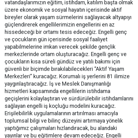
vatandaşlarımızın eğitim, istihdam, katılım başta olmak
üzere ekonomik ve sosyal hayatın içerisinde aktif
bireyler olarak yaşam sürmelerini sağlayacak altyapıyı
güçlendirerek engellilerimizin engellerini en az
hissedeceği bir ortamı tesis edeceğiz. Engelli genç
ve çocukların gün içerisinde sosyal faaliyet
yapabilmelerine imkan verecek şekilde gençlik
merkezlerinde ortam oluşturacağız. Engelli genç ve
çocukların kısa süreli gündüz ve yatılı bakımı için
güvenli bir biçimde bırakılabilecekleri “Aktif Yaşam
Merkezleri” kuracağız. Korumalı iş yerlerini 81 ilimize
yaygınlaştıracağız. İş ve Meslek Danışmanlığı
hizmetleri kapsamında engellilerin istihdama
geçişlerini kolaylaştıran ve sürdürülebilir istihdamlarını
sağlayan engelli iş koçluğu modelini kuracağız.
Erişilebilirlik uygulamalarının artırılması amacıyla
toplumsal bilgi ve bilinç düzeyini artırmaya yönelik
yaptığımız çalışmaları hızlandıracak, bu alandaki
yayınlar ve bu eğitimlere devam edeceğiz. Engelli