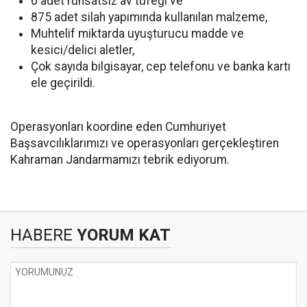
6 adet ruhsatsız av tüfeği ve
875 adet silah yapımında kullanılan malzeme,
Muhtelif miktarda uyuşturucu madde ve
kesici/delici aletler,
Çok sayıda bilgisayar, cep telefonu ve banka kartı
ele geçirildi.
Operasyonları koordine eden Cumhuriyet
Başsavcılıklarımızı ve operasyonları gerçekleştiren
Kahraman Jandarmamızı tebrik ediyorum.
HABERE
YORUM KAT