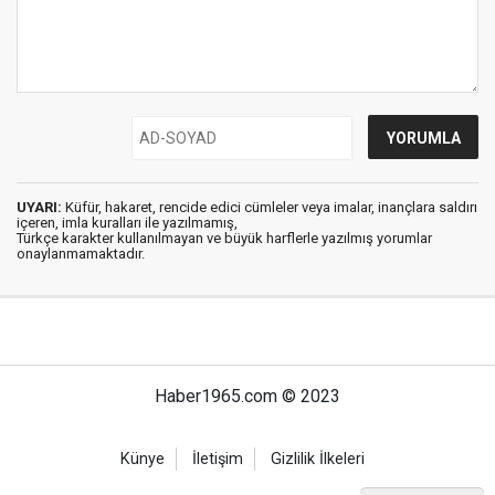
UYARI:
Küfür, hakaret, rencide edici cümleler veya imalar, inançlara saldırı
içeren, imla kuralları ile yazılmamış,
Türkçe karakter kullanılmayan ve büyük harflerle yazılmış yorumlar
onaylanmamaktadır.
Haber1965.com © 2023
Künye
İletişim
Gizlilik İlkeleri