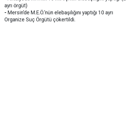
ayrı örgüt)
-
Mersin’de M.E.Ö.’nün elebaşılığını yaptığı 10 ayrı
Organize Suç Örgütü çökertildi.