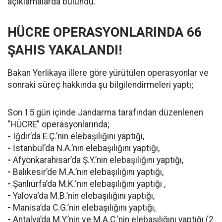
açıklamalarda bulundu.
HÜCRE OPERASYONLARINDA 66
ŞAHIS YAKALANDI!
Bakan Yerlikaya illere göre yürütülen operasyonlar ve
sonraki süreç hakkında şu bilgilendirmeleri yaptı;
Son 15 gün içinde Jandarma tarafından düzenlenen
“HÜCRE” operasyonlarında;
-
Iğdır’da E.Ç.’nin elebaşılığını yaptığı,
-
İstanbul’da N.A.’nın elebaşılığını yaptığı,
-
Afyonkarahisar’da Ş.Y.’nin elebaşılığını yaptığı,
-
Balıkesir’de M.A.’nın elebaşılığını yaptığı,
-
Şanlıurfa’da M.K.‘nın elebaşılığını yaptığı ,
-
Yalova‘da M.B.’nin elebaşılığını yaptığı,
-
Manisa’da C.G.’nin elebaşılığını yaptığı,
-
Antalya’da M.Y.’nin ve M.A.Ç.’nin elebaşılığını yaptığı (2