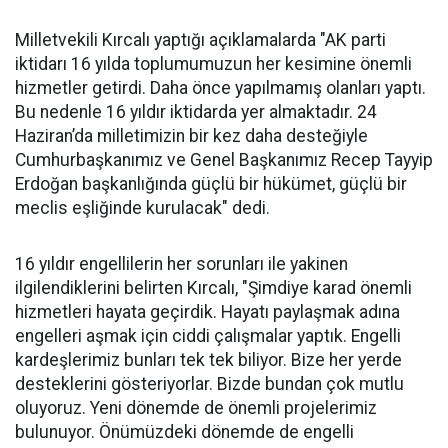
Milletvekili Kırcalı yaptığı açıklamalarda "AK parti
iktidarı 16 yılda toplumumuzun her kesimine önemli
hizmetler getirdi. Daha önce yapılmamış olanları yaptı.
Bu nedenle 16 yıldır iktidarda yer almaktadır. 24
Haziran’da milletimizin bir kez daha desteğiyle
Cumhurbaşkanımız ve Genel Başkanımız Recep Tayyip
Erdoğan başkanlığında güçlü bir hükümet, güçlü bir
meclis eşliğinde kurulacak" dedi.
16 yıldır engellilerin her sorunları ile yakinen
ilgilendiklerini belirten Kırcalı, "Şimdiye karad önemli
hizmetleri hayata geçirdik. Hayatı paylaşmak adına
engelleri aşmak için ciddi çalışmalar yaptık. Engelli
kardeşlerimiz bunları tek tek biliyor. Bize her yerde
desteklerini gösteriyorlar. Bizde bundan çok mutlu
oluyoruz. Yeni dönemde de önemli projelerimiz
bulunuyor. Önümüzdeki dönemde de engelli