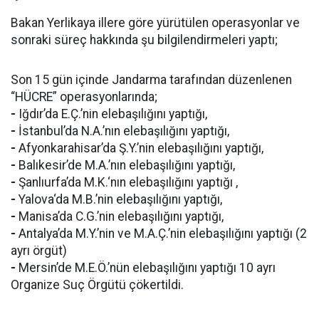
Bakan Yerlikaya illere göre yürütülen operasyonlar ve
sonraki süreç hakkında şu bilgilendirmeleri yaptı;
Son 15 gün içinde Jandarma tarafından düzenlenen
“HÜCRE” operasyonlarında;
-
Iğdır’da E.Ç.’nin elebaşılığını yaptığı,
-
İstanbul’da N.A.’nın elebaşılığını yaptığı,
-
Afyonkarahisar’da Ş.Y.’nin elebaşılığını yaptığı,
-
Balıkesir’de M.A.’nın elebaşılığını yaptığı,
-
Şanlıurfa’da M.K.‘nın elebaşılığını yaptığı ,
-
Yalova‘da M.B.’nin elebaşılığını yaptığı,
-
Manisa’da C.G.’nin elebaşılığını yaptığı,
-
Antalya’da M.Y.’nin ve M.A.Ç.’nin elebaşılığını yaptığı (2
ayrı örgüt)
-
Mersin’de M.E.Ö.’nün elebaşılığını yaptığı 10 ayrı
Organize Suç Örgütü çökertildi.