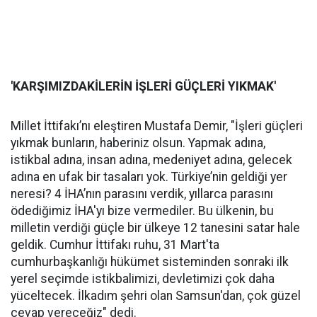
'KARŞIMIZDAKİLERİN İŞLERİ GÜÇLERİ YIKMAK'
Millet İttifakı’nı eleştiren Mustafa Demir, "İşleri güçleri
yıkmak bunların, haberiniz olsun. Yapmak adına,
istikbal adına, insan adına, medeniyet adına, gelecek
adına en ufak bir tasaları yok. Türkiye’nin geldiği yer
neresi? 4 İHA’nın parasını verdik, yıllarca parasını
ödediğimiz İHA'yı bize vermediler. Bu ülkenin, bu
milletin verdiği güçle bir ülkeye 12 tanesini satar hale
geldik. Cumhur İttifakı ruhu, 31 Mart'ta
cumhurbaşkanlığı hükümet sisteminden sonraki ilk
yerel seçimde istikbalimizi, devletimizi çok daha
yüceltecek. İlkadım şehri olan Samsun'dan, çok güzel
cevap vereceğiz" dedi.