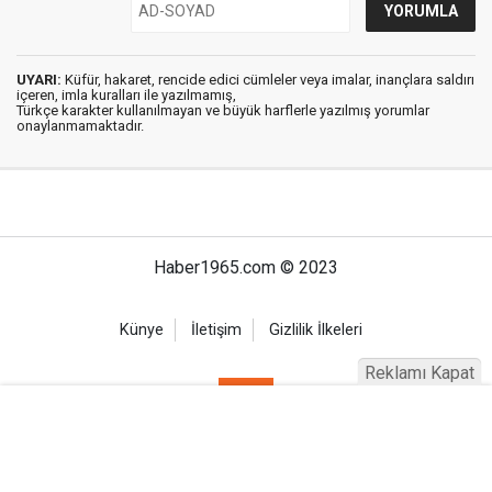
UYARI:
Küfür, hakaret, rencide edici cümleler veya imalar, inançlara saldırı
içeren, imla kuralları ile yazılmamış,
Türkçe karakter kullanılmayan ve büyük harflerle yazılmış yorumlar
onaylanmamaktadır.
Haber1965.com © 2023
Künye
İletişim
Gizlilik İlkeleri
Reklamı Kapat
Haber Portalı Yazılımı