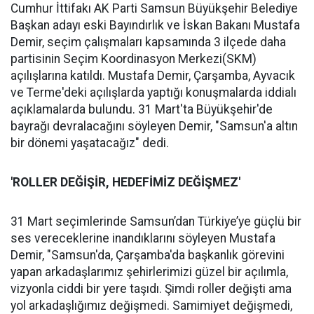
Cumhur İttifakı AK Parti Samsun Büyükşehir Belediye
Başkan adayı eski Bayındırlık ve İskan Bakanı Mustafa
Demir, seçim çalışmaları kapsamında 3 ilçede daha
partisinin Seçim Koordinasyon Merkezi(SKM)
açılışlarına katıldı. Mustafa Demir, Çarşamba, Ayvacık
ve Terme'deki açılışlarda yaptığı konuşmalarda iddialı
açıklamalarda bulundu. 31 Mart'ta Büyükşehir'de
bayrağı devralacağını söyleyen Demir, "Samsun'a altın
bir dönemi yaşatacağız" dedi.
'ROLLER DEĞİŞİR, HEDEFİMİZ DEĞİŞMEZ'
31 Mart seçimlerinde Samsun’dan Türkiye’ye güçlü bir
ses vereceklerine inandıklarını söyleyen Mustafa
Demir, "Samsun'da, Çarşamba'da başkanlık görevini
yapan arkadaşlarımız şehirlerimizi güzel bir açılımla,
vizyonla ciddi bir yere taşıdı. Şimdi roller değişti ama
yol arkadaşlığımız değişmedi. Samimiyet değişmedi,