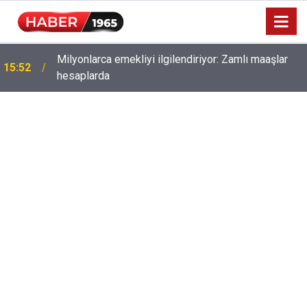
Milyonlarca emekliyi ilgilendiriyor: Zamlı maaşlar
15:52
hesaplarda