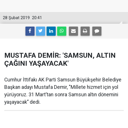
28 Şubat 2019
20:41
MUSTAFA DEMİR: 'SAMSUN, ALTIN
ÇAĞINI YAŞAYACAK'
Cumhur İttifakı AK Parti Samsun Büyükşehir Belediye
Başkan adayı Mustafa Demir, "Millete hizmet için yol
yürüyoruz. 31 Mart’tan sonra Samsun altın dönemini
yaşayacak’’ dedi.