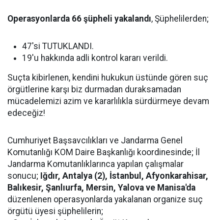
Operasyonlarda 66 şüpheli yakalandı
, Şüphelilerden;
47'si TUTUKLANDI.
19'u hakkında adli kontrol kararı verildi.
Suçta kibirlenen, kendini hukukun üstünde gören suç
örgütlerine karşı biz durmadan duraksamadan
mücadelemizi azim ve kararlılıkla sürdürmeye devam
edeceğiz!
Cumhuriyet Başsavcılıkları ve Jandarma Genel
Komutanlığı KOM Daire Başkanlığı koordinesinde; İl
Jandarma Komutanlıklarınca yapılan çalışmalar
sonucu;
Iğdır, Antalya (2), İstanbul, Afyonkarahisar,
Balıkesir, Şanlıurfa, Mersin, Yalova ve Manisa'da
düzenlenen operasyonlarda yakalanan organize suç
örgütü üyesi şüphelilerin;