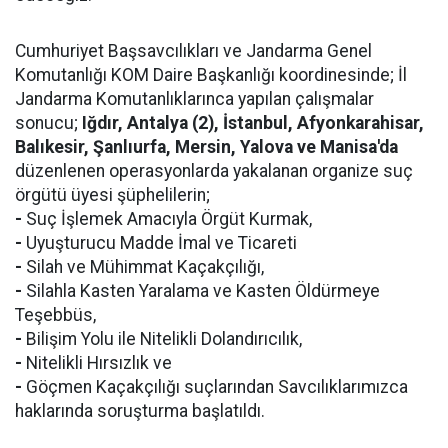
Cumhuriyet Başsavcılıkları ve Jandarma Genel
Komutanlığı KOM Daire Başkanlığı koordinesinde; İl
Jandarma Komutanlıklarınca yapılan çalışmalar
sonucu;
Iğdır, Antalya (2), İstanbul, Afyonkarahisar,
Balıkesir, Şanlıurfa, Mersin, Yalova ve Manisa'da
düzenlenen operasyonlarda yakalanan organize suç
örgütü üyesi şüphelilerin;
-
Suç İşlemek Amacıyla Örgüt Kurmak,
-
Uyuşturucu Madde İmal ve Ticareti
-
Silah ve Mühimmat Kaçakçılığı,
-
Silahla Kasten Yaralama ve Kasten Öldürmeye
Teşebbüs,
-
Bilişim Yolu ile Nitelikli Dolandırıcılık,
-
Nitelikli Hırsızlık ve
-
Göçmen Kaçakçılığı suçlarından Savcılıklarımızca
haklarında soruşturma başlatıldı.