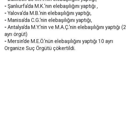
-
Şanlıurfa’da M.K.‘nın elebaşılığını yaptığı ,
-
Yalova‘da M.B.’nin elebaşılığını yaptığı,
-
Manisa’da C.G.’nin elebaşılığını yaptığı,
-
Antalya’da M.Y.’nin ve M.A.Ç.’nin elebaşılığını yaptığı (2
ayrı örgüt)
-
Mersin’de M.E.Ö.’nün elebaşılığını yaptığı 10 ayrı
Organize Suç Örgütü çökertildi.