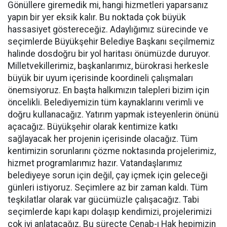
Gönüllere giremedik mi, hangi hizmetleri yaparsanız
yapın bir yer eksik kalır. Bu noktada çok büyük
hassasiyet göstereceğiz. Adaylığımız sürecinde ve
seçimlerde Büyükşehir Belediye Başkanı seçilmemiz
halinde dosdoğru bir yol haritası önümüzde duruyor.
Milletvekillerimiz, başkanlarımız, bürokrasi herkesle
büyük bir uyum içerisinde koordineli çalışmaları
önemsiyoruz. En başta halkımızın talepleri bizim için
öncelikli. Belediyemizin tüm kaynaklarını verimli ve
doğru kullanacağız. Yatırım yapmak isteyenlerin önünü
açacağız. Büyükşehir olarak kentimize katkı
sağlayacak her projenin içerisinde olacağız. Tüm
kentimizin sorunlarını çözme noktasında projelerimiz,
hizmet programlarımız hazır. Vatandaşlarımız
belediyeye sorun için değil, çay içmek için geleceği
günleri istiyoruz. Seçimlere az bir zaman kaldı. Tüm
teşkilatlar olarak var gücümüzle çalışacağız. Tabi
seçimlerde kapı kapı dolaşıp kendimizi, projelerimizi
çok iyi anlatacağız. Bu süreçte Cenab-ı Hak hepimizin