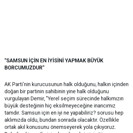
"SAMSUN İÇİN EN İYİSİNİ YAPMAK BÜYÜK
BORCUMUZDUR"
AK Parti'nin kurucusunun halk olduğunu, halkın içinden
doğan bir partinin sahibinin yine halk olduğunu
vurgulayan Demir, "Yerel seçim sürecinde halkımızın
büyük desteğinin hiç eksilmeyeceğine inancımız
tamdır. Samsun için en iyi ne yapabiliriz? sorusu hep
aklımızda oldu, bundan sonrada olacaktır. Özellikle
ortak akıl konusunu önemseyerek yola çıkıyoruz.