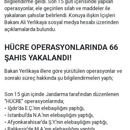
bilgilendirme geldi. Son 15 gün içerisinde yapılan
operasyonlar, ele geçirilen silah ve maddeler ile
yakalanan şahıslar belirlendi. Konuya ilişkin İçişleri
Bakanı Ali Yerlikaya sosyal medya hesabı üzerinden
açıklamalarda bulundu.
HÜCRE OPERASYONLARINDA 66
ŞAHIS YAKALANDI!
Bakan Yerlikaya illere göre yürütülen operasyonlar ve
sonraki süreç hakkında şu bilgilendirmeleri yaptı;
Son 15 gün içinde Jandarma tarafından düzenlenen
“HÜCRE” operasyonlarında;
-
Iğdır’da E.Ç.’nin elebaşılığını yaptığı,
-
İstanbul’da N.A.’nın elebaşılığını yaptığı,
-
Afyonkarahisar’da Ş.Y.’nin elebaşılığını yaptığı,
-
Balıkesir’de M.A.’nın elebaşılığını yaptığı,