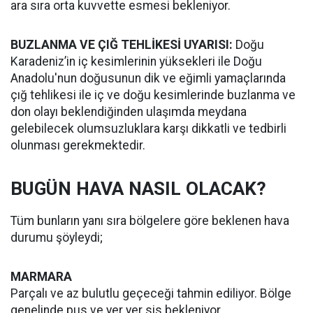
ara sıra orta kuvvette esmesi bekleniyor.
BUZLANMA VE ÇIĞ TEHLİKESİ UYARISI:
Doğu
Karadeniz’in iç kesimlerinin yüksekleri ile Doğu
Anadolu'nun doğusunun dik ve eğimli yamaçlarında
çığ tehlikesi ile iç ve doğu kesimlerinde buzlanma ve
don olayı beklendiğinden ulaşımda meydana
gelebilecek olumsuzluklara karşı dikkatli ve tedbirli
olunması gerekmektedir.
BUGÜN HAVA NASIL OLACAK?
Tüm bunların yanı sıra bölgelere göre beklenen hava
durumu şöyleydi;
MARMARA
Parçalı ve az bulutlu geçeceği tahmin ediliyor. Bölge
genelinde pus ve yer yer sis bekleniyor.