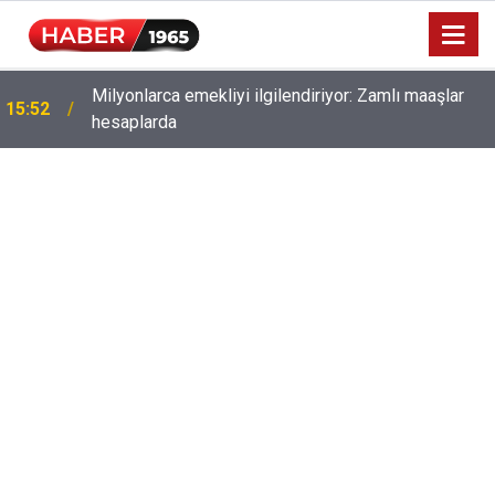
Milyonlarca emekliyi ilgilendiriyor: Zamlı maaşlar
15:52
hesaplarda