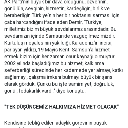
AK Parti'nin büyük bir dava olduğunu, özverinin,
gönüllün, sevginin, hizmetin, kardeşliğin, birlik ve
beraberliğin Türkiye'nin her bir noktasını sarması için
çaba harcandığını ifade eden Demir, "Türkiye,
milletimiz bizim büyük sevdalarımız arasındadır. Bu
sevdamızın içinde Samsun'de vazgeçilmezimizdir.
Kurtuluş meşalesinin yakıldığı, Karadeniz'in incisi,
parlayan yıldızı, 19 Mayıs Kenti Samsun'a hizmet
etmek bizim için her zaman onur kaynağı olmuştur.
2002 yılında başladığımız bu hizmet, kalkınma
seferberliği sürecinde her kademede yer almayı, katkı
sağlamayı, çalışma imkanı bulmayı büyük bir şans
olarak gördük. Çünkü bu işte samimiyet, doğruluk,
gönül, fedakarlık vardı." diye konuştu.
"TEK DÜŞÜNCEMİZ HALKIMIZA HİZMET OLACAK"
Kendisine tebliğ edilen adaylık görevinin büyük