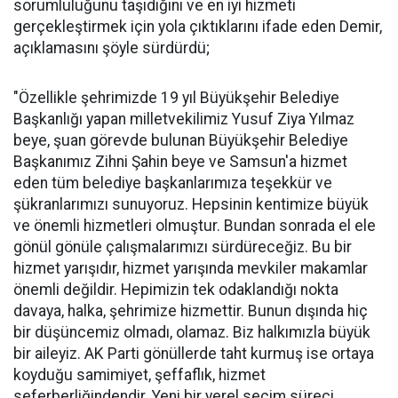
sorumluluğunu taşıdığını ve en iyi hizmeti
gerçekleştirmek için yola çıktıklarını ifade eden Demir,
açıklamasını şöyle sürdürdü;
"Özellikle şehrimizde 19 yıl Büyükşehir Belediye
Başkanlığı yapan milletvekilimiz Yusuf Ziya Yılmaz
beye, şuan görevde bulunan Büyükşehir Belediye
Başkanımız Zihni Şahin beye ve Samsun'a hizmet
eden tüm belediye başkanlarımıza teşekkür ve
şükranlarımızı sunuyoruz. Hepsinin kentimize büyük
ve önemli hizmetleri olmuştur. Bundan sonrada el ele
gönül gönüle çalışmalarımızı sürdüreceğiz. Bu bir
hizmet yarışıdır, hizmet yarışında mevkiler makamlar
önemli değildir. Hepimizin tek odaklandığı nokta
davaya, halka, şehrimize hizmettir. Bunun dışında hiç
bir düşüncemiz olmadı, olamaz. Biz halkımızla büyük
bir aileyiz. AK Parti gönüllerde taht kurmuş ise ortaya
koyduğu samimiyet, şeffaflık, hizmet
seferberliğindendir. Yeni bir yerel seçim süreci