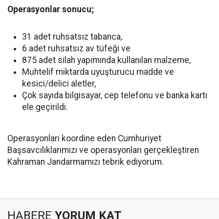
Operasyonlar sonucu;
31 adet ruhsatsız tabanca,
6 adet ruhsatsız av tüfeği ve
875 adet silah yapımında kullanılan malzeme,
Muhtelif miktarda uyuşturucu madde ve
kesici/delici aletler,
Çok sayıda bilgisayar, cep telefonu ve banka kartı
ele geçirildi.
Operasyonları koordine eden Cumhuriyet
Başsavcılıklarımızı ve operasyonları gerçekleştiren
Kahraman Jandarmamızı tebrik ediyorum.
HABERE
YORUM KAT