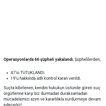
Operasyonlarda 66 şüpheli yakalandı
, Şüphelilerden;
47'si TUTUKLANDI.
19'u hakkında adli kontrol kararı verildi.
Suçta kibirlenen, kendini hukukun üstünde gören suç
örgütlerine karşı biz durmadan duraksamadan
mücadelemizi azim ve kararlılıkla sürdürmeye devam
edeceğiz!