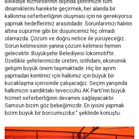
Belediye hizmetlerinin dışında şehrimizin tüm
dinamiklerini harekete geçirmek, her alanda bir
kalkınma seferberliğinin oluşması için ne gerekiyorsa
yapmak hedeflerimiz arasındadır. Sorunlarımızı halının
altına süpürme gibi bir düşüncemiz hiç olmadı
olamazda. Çözüm ve doğru netice ile yürüyeceğiz.
Sorun kelimesinin yanına çözüm kelimesi hemen
gelecektir. Büyükşehir Belediyesi lokomotiftir.
Özellikle şehirlerimizde üretim, istihdam, ekonomik
gelişim büyük önem taşımaktadır. Hiç bir ayrım
yapmadan kentimiz için halkımız için büyük bir
kucaklaşma içerisinde çalışacağız. Seçim yarışında
halkımızın sandıktaki teveccühü AK Parti'nin büyük
hizmet seferberliğinin devamını sağlayacaktır.
Samsun bizim göz bebeğimizdir. En iyisini yapmak
bizim büyük bir borcumuzdur." şeklinde konuştu.