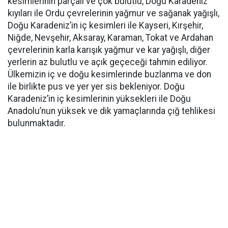
kesimlerinin parçalı ve çok bulutlu, Doğu Karadeniz
kıyıları ile Ordu çevrelerinin yağmur ve sağanak yağışlı,
Doğu Karadeniz’in iç kesimleri ile Kayseri, Kırşehir,
Niğde, Nevşehir, Aksaray, Karaman, Tokat ve Ardahan
çevrelerinin karla karışık yağmur ve kar yağışlı, diğer
yerlerin az bulutlu ve açık geçeceği tahmin ediliyor.
Ülkemizin iç ve doğu kesimlerinde buzlanma ve don
ile birlikte pus ve yer yer sis bekleniyor. Doğu
Karadeniz’in iç kesimlerinin yüksekleri ile Doğu
Anadolu’nun yüksek ve dik yamaçlarında çığ tehlikesi
bulunmaktadır.