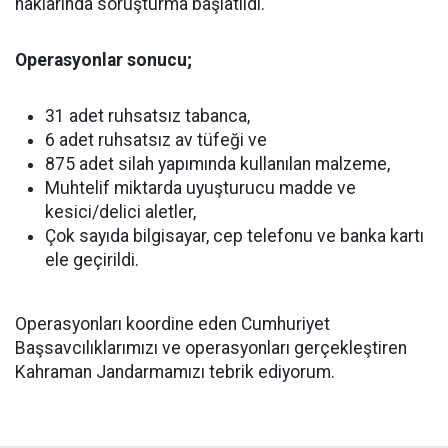
haklarında soruşturma başlatıldı.
Operasyonlar sonucu;
31 adet ruhsatsız tabanca,
6 adet ruhsatsız av tüfeği ve
875 adet silah yapımında kullanılan malzeme,
Muhtelif miktarda uyuşturucu madde ve
kesici/delici aletler,
Çok sayıda bilgisayar, cep telefonu ve banka kartı
ele geçirildi.
Operasyonları koordine eden Cumhuriyet
Başsavcılıklarımızı ve operasyonları gerçekleştiren
Kahraman Jandarmamızı tebrik ediyorum.