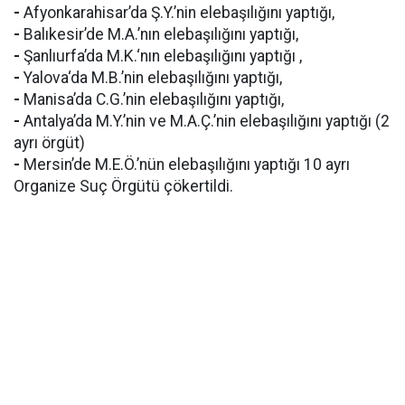
-
Afyonkarahisar’da Ş.Y.’nin elebaşılığını yaptığı,
-
Balıkesir’de M.A.’nın elebaşılığını yaptığı,
-
Şanlıurfa’da M.K.‘nın elebaşılığını yaptığı ,
-
Yalova‘da M.B.’nin elebaşılığını yaptığı,
-
Manisa’da C.G.’nin elebaşılığını yaptığı,
-
Antalya’da M.Y.’nin ve M.A.Ç.’nin elebaşılığını yaptığı (2
ayrı örgüt)
-
Mersin’de M.E.Ö.’nün elebaşılığını yaptığı 10 ayrı
Organize Suç Örgütü çökertildi.