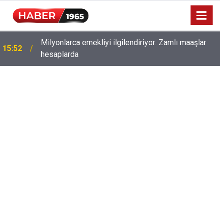
Milyonlarca emekliyi ilgilendiriyor: Zamlı maaşlar
15:52
hesaplarda