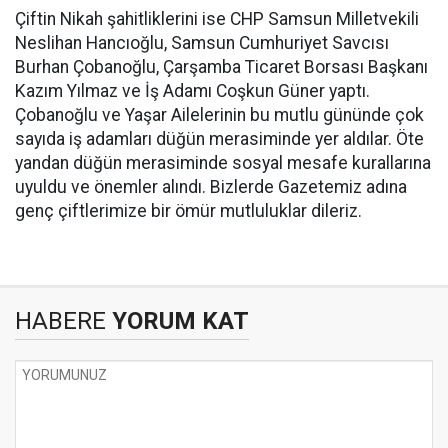
Çiftin Nikah şahitliklerini ise CHP Samsun Milletvekili
Neslihan Hancıoğlu, Samsun Cumhuriyet Savcısı
Burhan Çobanoğlu, Çarşamba Ticaret Borsası Başkanı
Kazım Yılmaz ve İş Adamı Coşkun Güner yaptı.
Çobanoğlu ve Yaşar Ailelerinin bu mutlu gününde çok
sayıda iş adamları düğün merasiminde yer aldılar. Öte
yandan düğün merasiminde sosyal mesafe kurallarına
uyuldu ve önemler alındı. Bizlerde Gazetemiz adına
genç çiftlerimize bir ömür mutluluklar dileriz.
HABERE
YORUM KAT