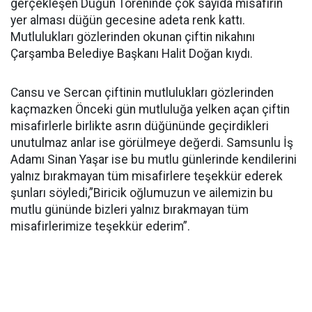
gerçekleşen Düğün Töreninde çok sayıda misafirin
yer alması düğün gecesine adeta renk kattı.
Mutlulukları gözlerinden okunan çiftin nikahını
Çarşamba Belediye Başkanı Halit Doğan kıydı.
Cansu ve Sercan çiftinin mutlulukları gözlerinden
kaçmazken Önceki gün mutluluğa yelken açan çiftin
misafirlerle birlikte asrın düğününde geçirdikleri
unutulmaz anlar ise görülmeye değerdi. Samsunlu İş
Adamı Sinan Yaşar ise bu mutlu günlerinde kendilerini
yalnız bırakmayan tüm misafirlere teşekkür ederek
şunları söyledi,”Biricik oğlumuzun ve ailemizin bu
mutlu gününde bizleri yalnız bırakmayan tüm
misafirlerimize teşekkür ederim”.