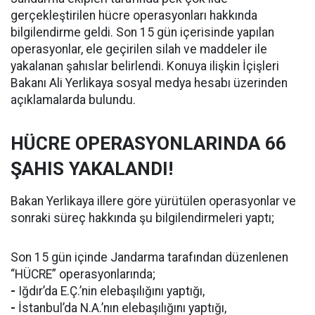
gerçekleştirilen hücre operasyonları hakkında
bilgilendirme geldi. Son 15 gün içerisinde yapılan
operasyonlar, ele geçirilen silah ve maddeler ile
yakalanan şahıslar belirlendi. Konuya ilişkin İçişleri
Bakanı Ali Yerlikaya sosyal medya hesabı üzerinden
açıklamalarda bulundu.
HÜCRE OPERASYONLARINDA 66
ŞAHIS YAKALANDI!
Bakan Yerlikaya illere göre yürütülen operasyonlar ve
sonraki süreç hakkında şu bilgilendirmeleri yaptı;
Son 15 gün içinde Jandarma tarafından düzenlenen
“HÜCRE” operasyonlarında;
-
Iğdır’da E.Ç.’nin elebaşılığını yaptığı,
-
İstanbul’da N.A.’nın elebaşılığını yaptığı,