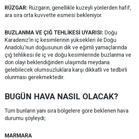
RÜZGAR:
Rüzgarın, genellikle kuzeyli yönlerden hafif,
ara sıra orta kuvvette esmesi bekleniyor.
BUZLANMA VE ÇIĞ TEHLİKESİ UYARISI:
Doğu
Karadeniz’in iç kesimlerinin yüksekleri ile Doğu
Anadolu'nun doğusunun dik ve eğimli yamaçlarında
çığ tehlikesi ile iç ve doğu kesimlerinde buzlanma ve
don olayı beklendiğinden ulaşımda meydana
gelebilecek olumsuzluklara karşı dikkatli ve tedbirli
olunması gerekmektedir.
BUGÜN HAVA NASIL OLACAK?
Tüm bunların yanı sıra bölgelere göre beklenen hava
durumu şöyleydi;
MARMARA