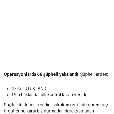
Operasyonlarda 66 şüpheli yakalandı
, Şüphelilerden;
47'si TUTUKLANDI.
19'u hakkında adli kontrol kararı verildi.
Suçta kibirlenen, kendini hukukun üstünde gören suç
örgütlerine karşı biz durmadan duraksamadan