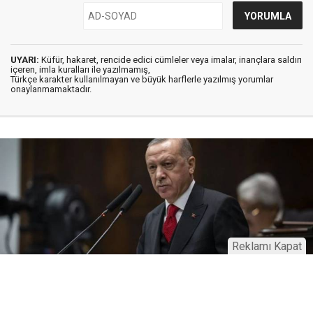
UYARI:
Küfür, hakaret, rencide edici cümleler veya imalar, inançlara saldırı
içeren, imla kuralları ile yazılmamış,
Türkçe karakter kullanılmayan ve büyük harflerle yazılmış yorumlar
onaylanmamaktadır.
Reklamı Kapat
16 Ocak 2025
21:34