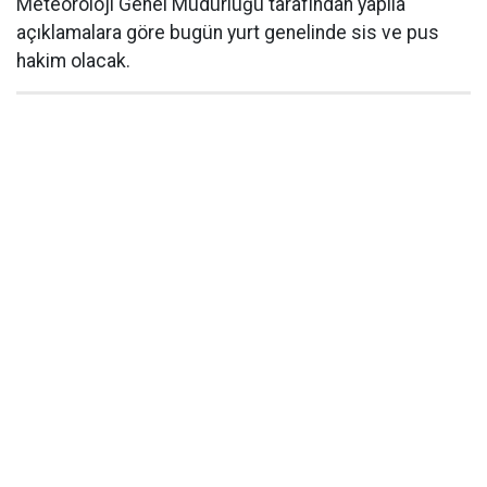
Meteoroloji Genel Müdürlüğü tarafından yapıla
açıklamalara göre bugün yurt genelinde sis ve pus
hakim olacak.