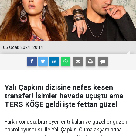
05 Ocak 2024
20:14
Yalı Çapkını dizisine nefes kesen
transfer! İsimler havada uçuştu ama
TERS KÖŞE geldi işte fettan güzel
Farklı konusu, bitmeyen entrikaları ve güzeller güzeli
başrol oyuncusu ile Yalı Çapkını Cuma akşamlarına