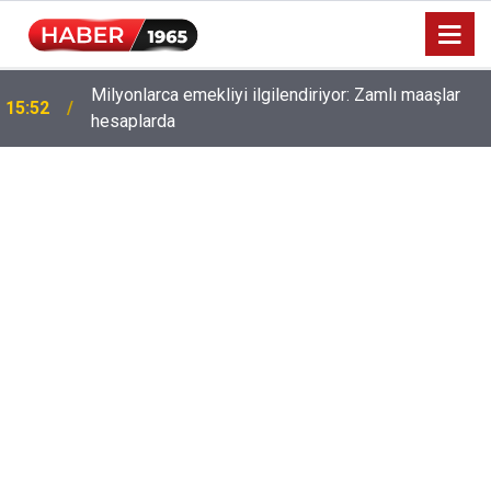
Milyonlarca emekliyi ilgilendiriyor: Zamlı maaşlar
15:52
hesaplarda