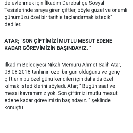
de evlenmek için İlkadım Derebahçe Sosyal
Tesislerinde sıraya giren çiftler, böyle güzel ve önemli
günümüzü özel bir tarihle taçlandırmak istedik”
dediler.
ATAR; "SON ÇİFTİMİZİ MUTLU MESUT EDENE
KADAR GÖREVİMİZİN BAŞINDAYIZ. ”
İlkadım Belediyesi Nikah Memuru Ahmet Salih Atar,
08.08.2018 tarihinin özel bir gün olduğunu ve genç
çiftlerin bu özel günü kendileri için daha da özel
kılmak istediklerini söyledi. Atar; “ Bugün saat ve
mesai kavramımız yok. Son çiftimizi mutlu mesut
edene kadar görevimizin başındayız. ” şeklinde
konuştu.