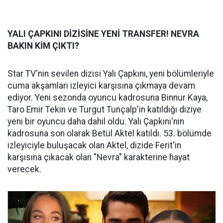
YALI ÇAPKINI DİZİSİNE YENİ TRANSFER! NEVRA
BAKIN KİM ÇIKTI?
Star TV'nin sevilen dizisi Yalı Çapkını, yeni bölümleriyle
cuma akşamları izleyici karşısına çıkmaya devam
ediyor. Yeni sezonda oyuncu kadrosuna Binnur Kaya,
Taro Emir Tekin ve Turgut Tunçalp'in katıldığı diziye
yeni bir oyuncu daha dahil oldu. Yalı Çapkını'nın
kadrosuna son olarak Betül Aktel katıldı. 53. bölümde
izleyiciyle buluşacak olan Aktel, dizide Ferit'in
karşısına çıkacak olan "Nevra" karakterine hayat
verecek.