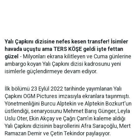
Yalı Çapkını dizisine nefes kesen transfer! İsimler
havada uçuştu ama TERS KÖŞE geldi işte fettan
güzel
- Milyonları ekrana kilitleyen ve Cuma günlerine
ambargo koyan Yalı Çapkını dizisi kadrosunu yeni
isimlerle güçlendirmeye devam ediyor.
İlk bölümü 23 Eylül 2022 tarihinde yayımlanan Yalı
Çapkını OGM Pictures imzasıyla ekranlara taşınmıştı.
Yönetmenliğini Burcu Alptekin ve Alptekin Bozkurt'un
üstlendiği, senaryosunu Mehmet Barış Günger, Leyla
Uslu Oter, Ekin Akçay ve Çağrı Çam'ın kaleme aldığı
Yalı Çapkını dizisinin başrollerini Afra Saraçoğlu, Mert
Ramazan Demir ve Çetin Tekindor paylaşıyor.