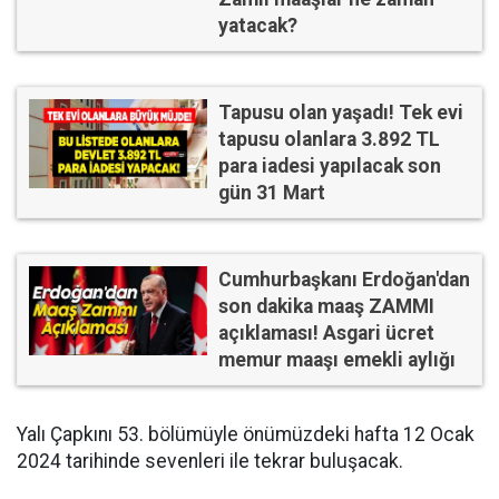
yatacak?
Tapusu olan yaşadı! Tek evi
tapusu olanlara 3.892 TL
para iadesi yapılacak son
gün 31 Mart
Cumhurbaşkanı Erdoğan'dan
son dakika maaş ZAMMI
açıklaması! Asgari ücret
memur maaşı emekli aylığı
Yalı Çapkını 53. bölümüyle önümüzdeki hafta 12 Ocak
2024 tarihinde sevenleri ile tekrar buluşacak.