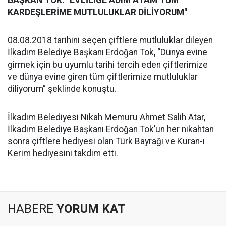
BAŞKAN TOK: "EVLİLİĞE ADIM ATAM TÜM
KARDEŞLERİME MUTLULUKLAR DİLİYORUM"
08.08.2018 tarihini seçen çiftlere mutluluklar dileyen
İlkadım Belediye Başkanı Erdoğan Tok, “Dünya evine
girmek için bu uyumlu tarihi tercih eden çiftlerimize
ve dünya evine giren tüm çiftlerimize mutluluklar
diliyorum” şeklinde konuştu.
İlkadım Belediyesi Nikah Memuru Ahmet Salih Atar,
İlkadım Belediye Başkanı Erdoğan Tok’un her nikahtan
sonra çiftlere hediyesi olan Türk Bayrağı ve Kuran-ı
Kerim hediyesini takdim etti.
HABERE
YORUM KAT