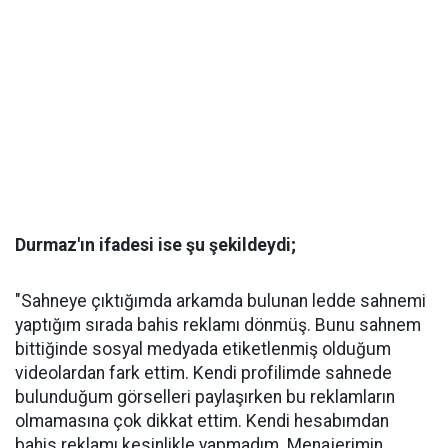
Durmaz'ın ifadesi ise şu şekildeydi;
"Sahneye çıktığımda arkamda bulunan ledde sahnemi
yaptığım sırada bahis reklamı dönmüş. Bunu sahnem
bittiğinde sosyal medyada etiketlenmiş olduğum
videolardan fark ettim. Kendi profilimde sahnede
bulunduğum görselleri paylaşırken bu reklamların
olmamasına çok dikkat ettim. Kendi hesabımdan
bahis reklamı kesinlikle yapmadım. Menajerimin