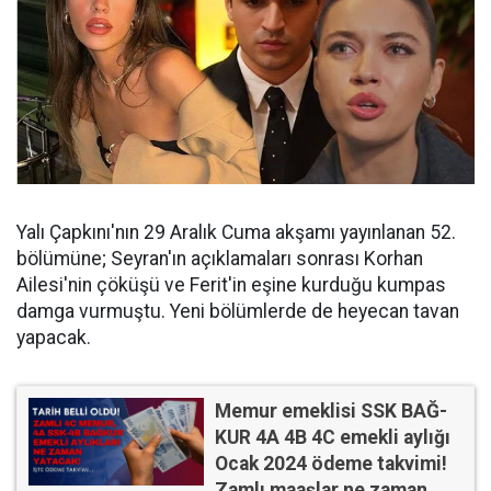
Yalı Çapkını'nın 29 Aralık Cuma akşamı yayınlanan 52.
bölümüne; Seyran'ın açıklamaları sonrası Korhan
Ailesi'nin çöküşü ve Ferit'in eşine kurduğu kumpas
damga vurmuştu. Yeni bölümlerde de heyecan tavan
yapacak.
Memur emeklisi SSK BAĞ-
KUR 4A 4B 4C emekli aylığı
Ocak 2024 ödeme takvimi!
Zamlı maaşlar ne zaman