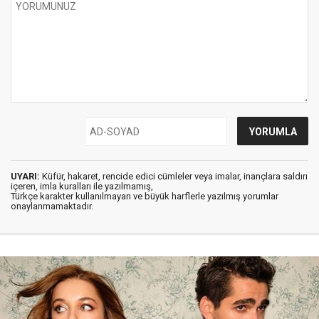
UYARI:
Küfür, hakaret, rencide edici cümleler veya imalar, inançlara saldırı
içeren, imla kuralları ile yazılmamış,
Türkçe karakter kullanılmayan ve büyük harflerle yazılmış yorumlar
onaylanmamaktadır.