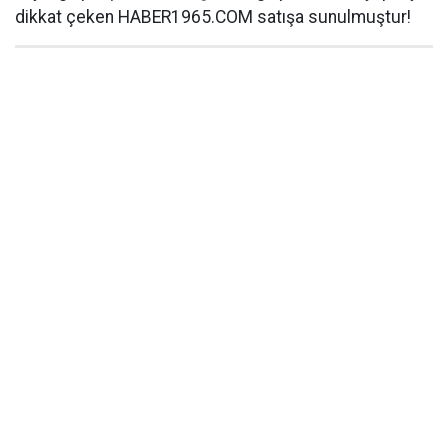
dikkat çeken HABER1965.COM satışa sunulmuştur!