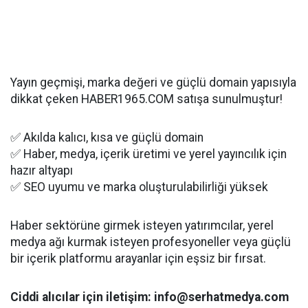
Yayın geçmişi, marka değeri ve güçlü domain yapısıyla
dikkat çeken HABER1965.COM satışa sunulmuştur!
✅ Akılda kalıcı, kısa ve güçlü domain
✅ Haber, medya, içerik üretimi ve yerel yayıncılık için
hazır altyapı
✅ SEO uyumu ve marka oluşturulabilirliği yüksek
Haber sektörüne girmek isteyen yatırımcılar, yerel
medya ağı kurmak isteyen profesyoneller veya güçlü
bir içerik platformu arayanlar için eşsiz bir fırsat.
Ciddi alıcılar için iletişim: info@serhatmedya.com