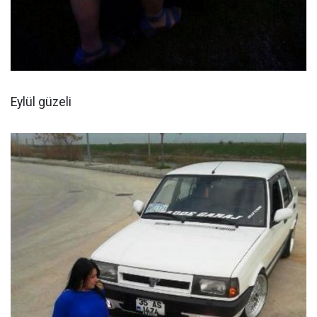
Eylül güzeli