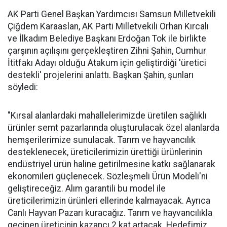
AK Parti Genel Başkan Yardımcısı Samsun Milletvekili
Çiğdem Karaaslan, AK Parti Milletvekili Orhan Kırcalı
ve İlkadım Belediye Başkanı Erdoğan Tok ile birlikte
çarşının açılışını gerçekleştiren Zihni Şahin, Cumhur
İtitfakı Adayı olduğu Atakum için geliştirdiği 'üretici
destekli' projelerini anlattı. Başkan Şahin, şunları
söyledi:
"Kırsal alanlardaki mahallelerimizde üretilen sağlıklı
ürünler semt pazarlarında oluşturulacak özel alanlarda
hemşerilerimize sunulacak. Tarım ve hayvancılık
desteklenecek, üreticilerimizin ürettiği ürünlerinin
endüstriyel ürün haline getirilmesine katkı sağlanarak
ekonomileri güçlenecek. Sözleşmeli Ürün Modeli'ni
geliştireceğiz. Alım garantili bu model ile
üreticilerimizin ürünleri ellerinde kalmayacak. Ayrıca
Canlı Hayvan Pazarı kuracağız. Tarım ve hayvancılıkla
geçinen üreticinin kazancı 2 kat artacak. Hedefimiz