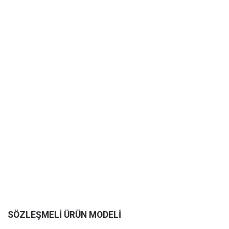
SÖZLEŞMELİ ÜRÜN MODELİ