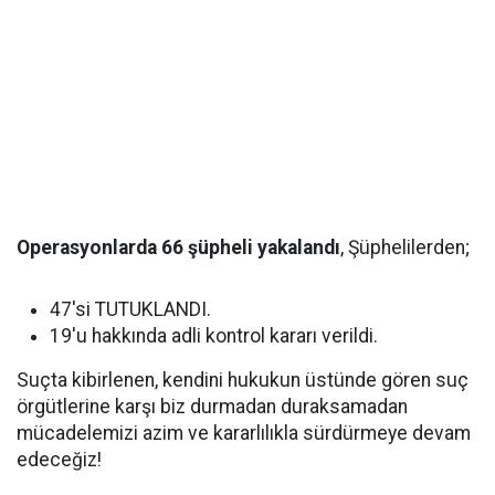
Operasyonlarda 66 şüpheli yakalandı
, Şüphelilerden;
47'si TUTUKLANDI.
19'u hakkında adli kontrol kararı verildi.
Suçta kibirlenen, kendini hukukun üstünde gören suç
örgütlerine karşı biz durmadan duraksamadan
mücadelemizi azim ve kararlılıkla sürdürmeye devam
edeceğiz!