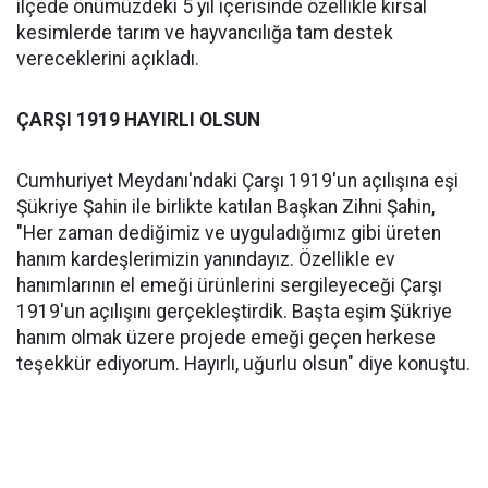
ilçede önümüzdeki 5 yıl içerisinde özellikle kırsal
kesimlerde tarım ve hayvancılığa tam destek
vereceklerini açıkladı.
ÇARŞI 1919 HAYIRLI OLSUN
Cumhuriyet Meydanı'ndaki Çarşı 1919'un açılışına eşi
Şükriye Şahin ile birlikte katılan Başkan Zihni Şahin,
"Her zaman dediğimiz ve uyguladığımız gibi üreten
hanım kardeşlerimizin yanındayız. Özellikle ev
hanımlarının el emeği ürünlerini sergileyeceği Çarşı
1919'un açılışını gerçekleştirdik. Başta eşim Şükriye
hanım olmak üzere projede emeği geçen herkese
teşekkür ediyorum. Hayırlı, uğurlu olsun" diye konuştu.