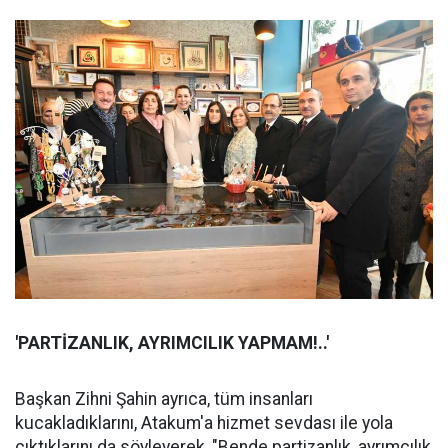
'PARTİZANLIK, AYRIMCILIK YAPMAM!..'
Başkan Zihni Şahin ayrıca, tüm insanları
kucakladıklarını, Atakum'a hizmet sevdası ile yola
çıktıklarını da söyleyerek, "Bende partizanlık, ayrımcılık