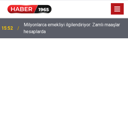
Milyonlarca emekliyi ilgilendiriyor: Zamlı maaşlar
15:52
hesaplarda