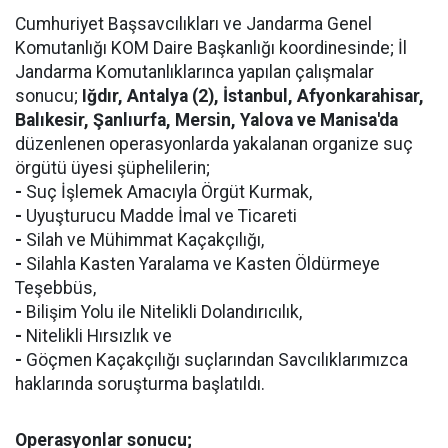
Cumhuriyet Başsavcılıkları ve Jandarma Genel
Komutanlığı KOM Daire Başkanlığı koordinesinde; İl
Jandarma Komutanlıklarınca yapılan çalışmalar
sonucu;
Iğdır, Antalya (2), İstanbul, Afyonkarahisar,
Balıkesir, Şanlıurfa, Mersin, Yalova ve Manisa'da
düzenlenen operasyonlarda yakalanan organize suç
örgütü üyesi şüphelilerin;
-
Suç İşlemek Amacıyla Örgüt Kurmak,
-
Uyuşturucu Madde İmal ve Ticareti
-
Silah ve Mühimmat Kaçakçılığı,
-
Silahla Kasten Yaralama ve Kasten Öldürmeye
Teşebbüs,
-
Bilişim Yolu ile Nitelikli Dolandırıcılık,
-
Nitelikli Hırsızlık ve
-
Göçmen Kaçakçılığı suçlarından Savcılıklarımızca
haklarında soruşturma başlatıldı.
Operasyonlar sonucu;