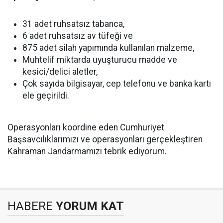
31 adet ruhsatsız tabanca,
6 adet ruhsatsız av tüfeği ve
875 adet silah yapımında kullanılan malzeme,
Muhtelif miktarda uyuşturucu madde ve
kesici/delici aletler,
Çok sayıda bilgisayar, cep telefonu ve banka kartı
ele geçirildi.
Operasyonları koordine eden Cumhuriyet
Başsavcılıklarımızı ve operasyonları gerçekleştiren
Kahraman Jandarmamızı tebrik ediyorum.
HABERE
YORUM KAT