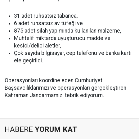
31 adet ruhsatsız tabanca,
6 adet ruhsatsız av tüfeği ve
875 adet silah yapımında kullanılan malzeme,
Muhtelif miktarda uyuşturucu madde ve
kesici/delici aletler,
Çok sayıda bilgisayar, cep telefonu ve banka kartı
ele geçirildi.
Operasyonları koordine eden Cumhuriyet
Başsavcılıklarımızı ve operasyonları gerçekleştiren
Kahraman Jandarmamızı tebrik ediyorum.
HABERE
YORUM KAT