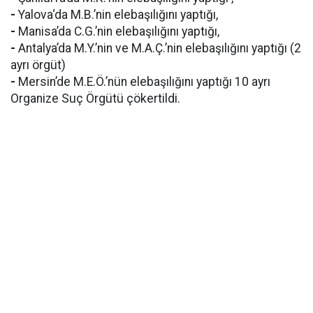
-
Yalova‘da M.B.’nin elebaşılığını yaptığı,
-
Manisa’da C.G.’nin elebaşılığını yaptığı,
-
Antalya’da M.Y.’nin ve M.A.Ç.’nin elebaşılığını yaptığı (2
ayrı örgüt)
-
Mersin’de M.E.Ö.’nün elebaşılığını yaptığı 10 ayrı
Organize Suç Örgütü çökertildi.