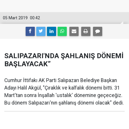
05 Mart 2019
00:42
SALIPAZARI'NDA ŞAHLANIŞ DÖNEMİ
BAŞLAYACAK”
Cumhur İttifakı AK Parti Salıpazarı Belediye Başkan
Adayı Halil Akgül, "Çıraklık ve kalfalık dönemi bitti. 31
Mart'tan sonra İnşallah 'ustalık' dönemine geçeceğiz.
Bu dönem Salıpazarı'nın şahlanış dönemi olacak" dedi.