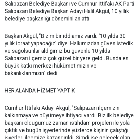
Salıpazarı Belediye Başkanı ve Cumhur İttifakı AK Parti
Salıpazarı Belediye Başkan Adayı Halil Akgül, 10 yıllık
belediye başkanlığı dönemini anlattı.
Başkan Akgül, "Bizim bir iddiamız vardı. '10 yılda 30
yıllık icraat yapacağız' diye. Halkımızdan güven istedik
ve sağolsunlar aldığımız bu güvenle 10 yılda
Salıpazarı ilçemiz çok güzel bir yere geldi. Bunda en
büyük katkı merkezi hükümetimizin ve
bakanlıklarımızın" dedi.
HER ALANDA HİZMET YAPTIK
Cumhur İttifakı Adayı Akgül, "Salıpazarı ilçemizin
kalkınmaya ve büyümeye ihtiyacı vardı. Biz ilk belediye
başkanı olduğumuz zaman istihdam projeleri ile yola
çıktık ve bugün işyerlerinde yüzlerce kişinin çalıştığı
işyerleri ilçemize kazandırıldı. Şimdi ise gelecek olan