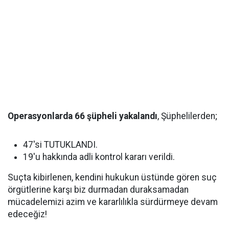
Operasyonlarda 66 şüpheli yakalandı
, Şüphelilerden;
47'si TUTUKLANDI.
19'u hakkında adli kontrol kararı verildi.
Suçta kibirlenen, kendini hukukun üstünde gören suç
örgütlerine karşı biz durmadan duraksamadan
mücadelemizi azim ve kararlılıkla sürdürmeye devam
edeceğiz!