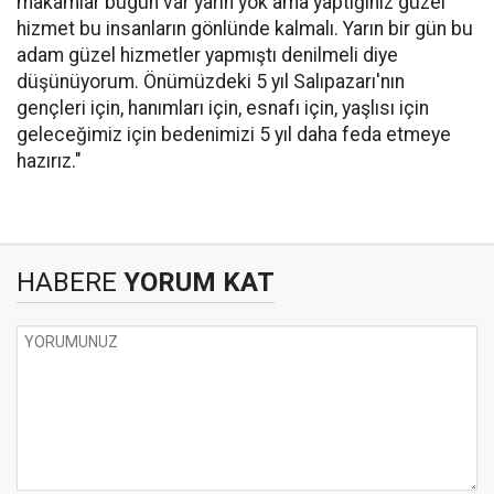
makamlar bugün var yarın yok ama yaptığınız güzel
hizmet bu insanların gönlünde kalmalı. Yarın bir gün bu
adam güzel hizmetler yapmıştı denilmeli diye
düşünüyorum. Önümüzdeki 5 yıl Salıpazarı'nın
gençleri için, hanımları için, esnafı için, yaşlısı için
geleceğimiz için bedenimizi 5 yıl daha feda etmeye
hazırız."
HABERE
YORUM KAT