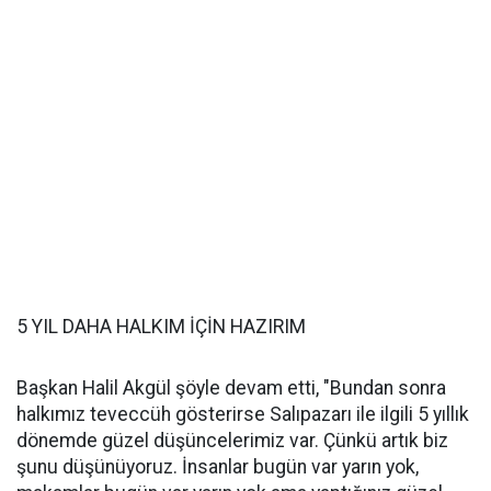
5 YIL DAHA HALKIM İÇİN HAZIRIM
Başkan Halil Akgül şöyle devam etti, "Bundan sonra
halkımız teveccüh gösterirse Salıpazarı ile ilgili 5 yıllık
dönemde güzel düşüncelerimiz var. Çünkü artık biz
şunu düşünüyoruz. İnsanlar bugün var yarın yok,