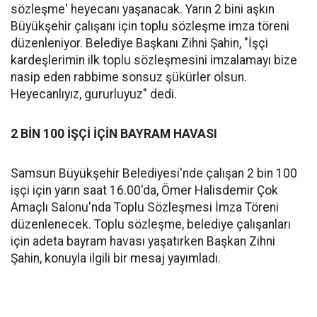
sözleşme' heyecanı yaşanacak. Yarın 2 bini aşkın
Büyükşehir çalışanı için toplu sözleşme imza töreni
düzenleniyor. Belediye Başkanı Zihni Şahin, "İşçi
kardeşlerimin ilk toplu sözleşmesini imzalamayı bize
nasip eden rabbime sonsuz şükürler olsun.
Heyecanlıyız, gururluyuz" dedi.
2 BİN 100 İŞÇİ İÇİN BAYRAM HAVASI
Samsun Büyükşehir Belediyesi'nde çalışan 2 bin 100
işçi için yarın saat 16.00'da, Ömer Halisdemir Çok
Amaçlı Salonu'nda Toplu Sözleşmesi İmza Töreni
düzenlenecek. Toplu sözleşme, belediye çalışanları
için adeta bayram havası yaşatırken Başkan Zihni
Şahin, konuyla ilgili bir mesaj yayımladı.