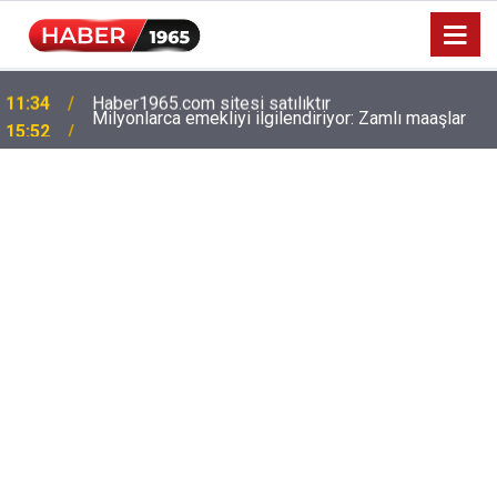
Milyonlarca emekliyi ilgilendiriyor: Zamlı maaşlar
15:52
hesaplarda