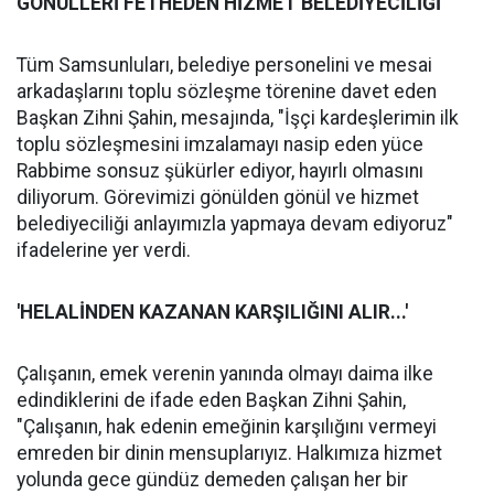
GÖNÜLLERİ FETHEDEN HİZMET BELEDİYECİLİĞİ
Tüm Samsunluları, belediye personelini ve mesai
arkadaşlarını toplu sözleşme törenine davet eden
Başkan Zihni Şahin, mesajında, "İşçi kardeşlerimin ilk
toplu sözleşmesini imzalamayı nasip eden yüce
Rabbime sonsuz şükürler ediyor, hayırlı olmasını
diliyorum. Görevimizi gönülden gönül ve hizmet
belediyeciliği anlayımızla yapmaya devam ediyoruz"
ifadelerine yer verdi.
'HELALİNDEN KAZANAN KARŞILIĞINI ALIR...'
Çalışanın, emek verenin yanında olmayı daima ilke
edindiklerini de ifade eden Başkan Zihni Şahin,
"Çalışanın, hak edenin emeğinin karşılığını vermeyi
emreden bir dinin mensuplarıyız. Halkımıza hizmet
yolunda gece gündüz demeden çalışan her bir