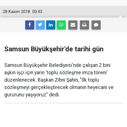
28 Kasım 2018
00:43
Samsun Büyükşehir'de tarihi gün
Samsun Büyükşehir Belediyesi'nde çalışan 2 bini
aşkın işçi için yarın 'toplu sözleşme imza töreni'
düzenlenecek. Başkan Zihni Şahin, "İlk toplu
sözleşmeyi gerçekleştirecek olmanın heyecanı ve
gururunu yaşıyoruz" dedi.