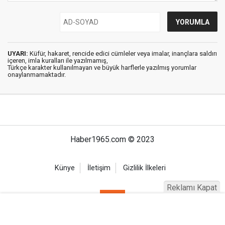
UYARI:
Küfür, hakaret, rencide edici cümleler veya imalar, inançlara saldırı
içeren, imla kuralları ile yazılmamış,
Türkçe karakter kullanılmayan ve büyük harflerle yazılmış yorumlar
onaylanmamaktadır.
Haber1965.com © 2023
Künye
İletişim
Gizlilik İlkeleri
Reklamı Kapat