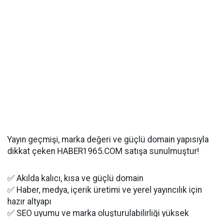
Yayın geçmişi, marka değeri ve güçlü domain yapısıyla
dikkat çeken HABER1965.COM satışa sunulmuştur!
✅ Akılda kalıcı, kısa ve güçlü domain
✅ Haber, medya, içerik üretimi ve yerel yayıncılık için
hazır altyapı
✅ SEO uyumu ve marka oluşturulabilirliği yüksek