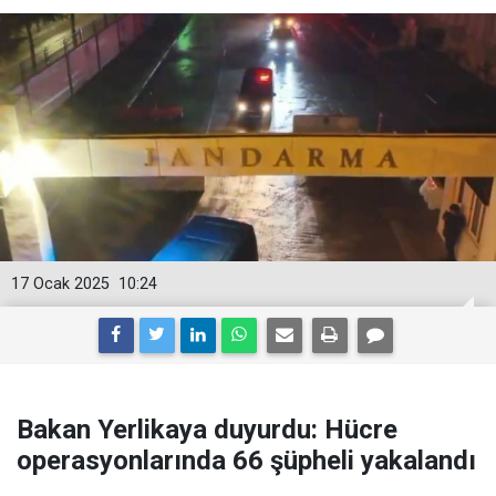
17 Ocak 2025
10:24
Bakan Yerlikaya duyurdu: Hücre
operasyonlarında 66 şüpheli yakalandı