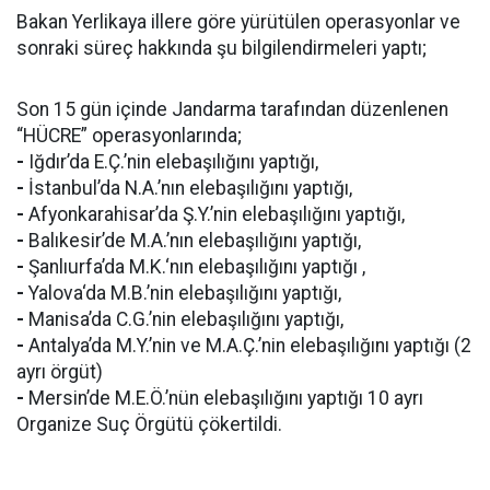
Bakan Yerlikaya illere göre yürütülen operasyonlar ve
sonraki süreç hakkında şu bilgilendirmeleri yaptı;
Son 15 gün içinde Jandarma tarafından düzenlenen
“HÜCRE” operasyonlarında;
-
Iğdır’da E.Ç.’nin elebaşılığını yaptığı,
-
İstanbul’da N.A.’nın elebaşılığını yaptığı,
-
Afyonkarahisar’da Ş.Y.’nin elebaşılığını yaptığı,
-
Balıkesir’de M.A.’nın elebaşılığını yaptığı,
-
Şanlıurfa’da M.K.‘nın elebaşılığını yaptığı ,
-
Yalova‘da M.B.’nin elebaşılığını yaptığı,
-
Manisa’da C.G.’nin elebaşılığını yaptığı,
-
Antalya’da M.Y.’nin ve M.A.Ç.’nin elebaşılığını yaptığı (2
ayrı örgüt)
-
Mersin’de M.E.Ö.’nün elebaşılığını yaptığı 10 ayrı
Organize Suç Örgütü çökertildi.