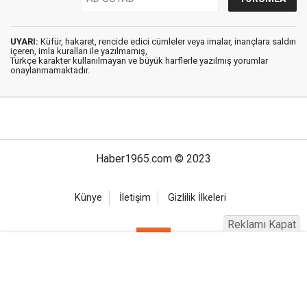
UYARI:
Küfür, hakaret, rencide edici cümleler veya imalar, inançlara saldırı
içeren, imla kuralları ile yazılmamış,
Türkçe karakter kullanılmayan ve büyük harflerle yazılmış yorumlar
onaylanmamaktadır.
Haber1965.com © 2023
Künye
İletişim
Gizlilik İlkeleri
Reklamı Kapat
Haber Portalı Yazılımı