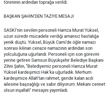
töreninin ardından toprağa verildi.
BAŞKAN ŞAHİN'DEN TAZİYE MESAJI
SASKİ'nin sevilen personeli Hamza Murat Yüksel,
uzun süredir mücadele verdiği amansız hastalığa
yenik düştü. Yüksel, Büyük Cami'de öğle namazı
sonrası kılınan cenaze namazının ardından son
yolculuğuna uğurlandı. Personeli için son görevini
yerine getiren Samsun Büyükşehir Belediye Başkanı
Zihni Şahin, "Belediyemiz personeli Hamza Murat
Yüksel kardeşimizi Hak'ka uğurladık. Merhum
kardeşimize Allah'tan rahmet, geride kalan acılı
ailesine başsağlığı ve sabır diliyorum. Mekanı cennet
olsun inşallah" mesajını yayımladı.