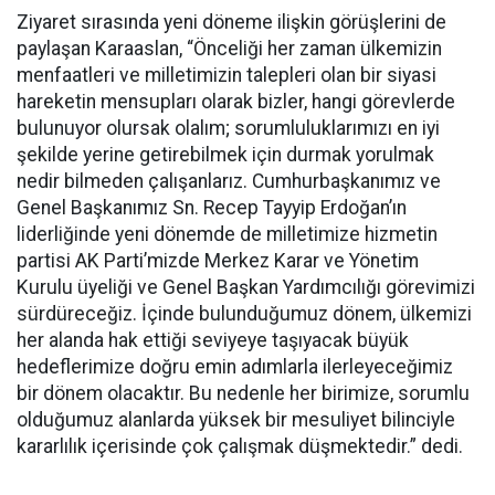
Ziyaret sırasında yeni döneme ilişkin görüşlerini de
paylaşan Karaaslan, “Önceliği her zaman ülkemizin
menfaatleri ve milletimizin talepleri olan bir siyasi
hareketin mensupları olarak bizler, hangi görevlerde
bulunuyor olursak olalım; sorumluluklarımızı en iyi
şekilde yerine getirebilmek için durmak yorulmak
nedir bilmeden çalışanlarız. Cumhurbaşkanımız ve
Genel Başkanımız Sn. Recep Tayyip Erdoğan’ın
liderliğinde yeni dönemde de milletimize hizmetin
partisi AK Parti’mizde Merkez Karar ve Yönetim
Kurulu üyeliği ve Genel Başkan Yardımcılığı görevimizi
sürdüreceğiz. İçinde bulunduğumuz dönem, ülkemizi
her alanda hak ettiği seviyeye taşıyacak büyük
hedeflerimize doğru emin adımlarla ilerleyeceğimiz
bir dönem olacaktır. Bu nedenle her birimize, sorumlu
olduğumuz alanlarda yüksek bir mesuliyet bilinciyle
kararlılık içerisinde çok çalışmak düşmektedir.” dedi.