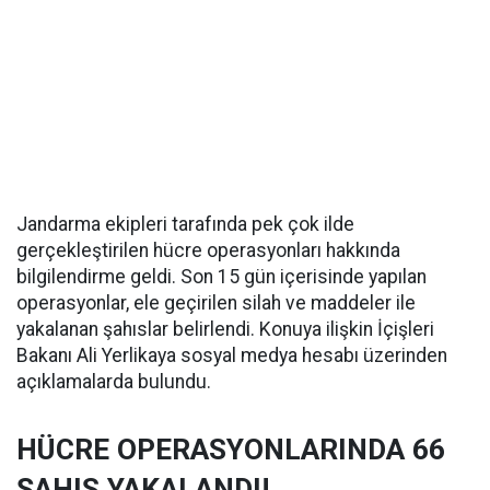
Jandarma ekipleri tarafında pek çok ilde
gerçekleştirilen hücre operasyonları hakkında
bilgilendirme geldi. Son 15 gün içerisinde yapılan
operasyonlar, ele geçirilen silah ve maddeler ile
yakalanan şahıslar belirlendi. Konuya ilişkin İçişleri
Bakanı Ali Yerlikaya sosyal medya hesabı üzerinden
açıklamalarda bulundu.
HÜCRE OPERASYONLARINDA 66
ŞAHIS YAKALANDI!