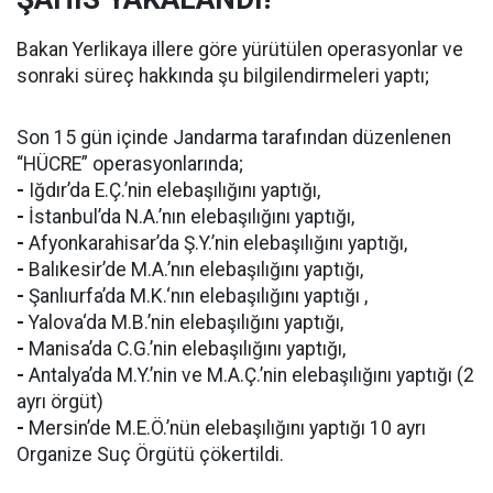
Bakan Yerlikaya illere göre yürütülen operasyonlar ve
sonraki süreç hakkında şu bilgilendirmeleri yaptı;
Son 15 gün içinde Jandarma tarafından düzenlenen
“HÜCRE” operasyonlarında;
-
Iğdır’da E.Ç.’nin elebaşılığını yaptığı,
-
İstanbul’da N.A.’nın elebaşılığını yaptığı,
-
Afyonkarahisar’da Ş.Y.’nin elebaşılığını yaptığı,
-
Balıkesir’de M.A.’nın elebaşılığını yaptığı,
-
Şanlıurfa’da M.K.‘nın elebaşılığını yaptığı ,
-
Yalova‘da M.B.’nin elebaşılığını yaptığı,
-
Manisa’da C.G.’nin elebaşılığını yaptığı,
-
Antalya’da M.Y.’nin ve M.A.Ç.’nin elebaşılığını yaptığı (2
ayrı örgüt)
-
Mersin’de M.E.Ö.’nün elebaşılığını yaptığı 10 ayrı
Organize Suç Örgütü çökertildi.