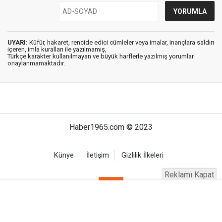
UYARI:
Küfür, hakaret, rencide edici cümleler veya imalar, inançlara saldırı
içeren, imla kuralları ile yazılmamış,
Türkçe karakter kullanılmayan ve büyük harflerle yazılmış yorumlar
onaylanmamaktadır.
Haber1965.com © 2023
Künye
İletişim
Gizlilik İlkeleri
Reklamı Kapat
Haber Portalı Yazılımı