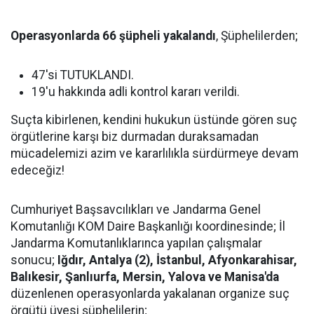
Operasyonlarda 66 şüpheli yakalandı
, Şüphelilerden;
47'si TUTUKLANDI.
19'u hakkında adli kontrol kararı verildi.
Suçta kibirlenen, kendini hukukun üstünde gören suç
örgütlerine karşı biz durmadan duraksamadan
mücadelemizi azim ve kararlılıkla sürdürmeye devam
edeceğiz!
Cumhuriyet Başsavcılıkları ve Jandarma Genel
Komutanlığı KOM Daire Başkanlığı koordinesinde; İl
Jandarma Komutanlıklarınca yapılan çalışmalar
sonucu;
Iğdır, Antalya (2), İstanbul, Afyonkarahisar,
Balıkesir, Şanlıurfa, Mersin, Yalova ve Manisa'da
düzenlenen operasyonlarda yakalanan organize suç
örgütü üyesi şüphelilerin;