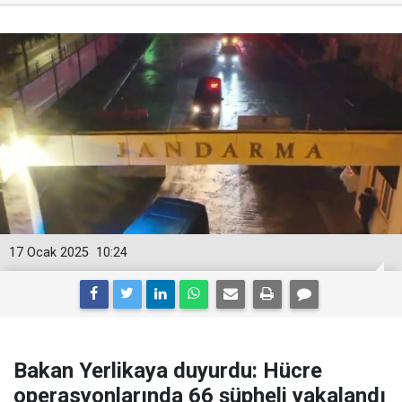
17 Ocak 2025
10:24
Bakan Yerlikaya duyurdu: Hücre
operasyonlarında 66 şüpheli yakalandı