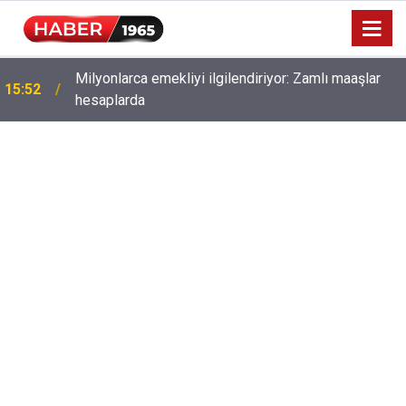
Milyonlarca emekliyi ilgilendiriyor: Zamlı maaşlar
15:52
hesaplarda