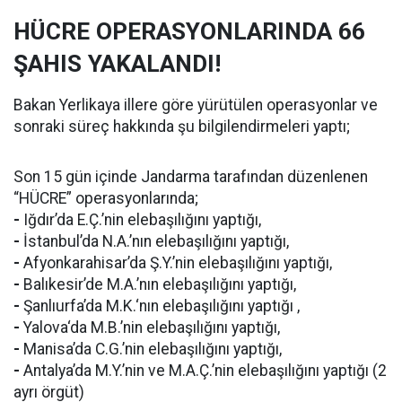
HÜCRE OPERASYONLARINDA 66
ŞAHIS YAKALANDI!
Bakan Yerlikaya illere göre yürütülen operasyonlar ve
sonraki süreç hakkında şu bilgilendirmeleri yaptı;
Son 15 gün içinde Jandarma tarafından düzenlenen
“HÜCRE” operasyonlarında;
-
Iğdır’da E.Ç.’nin elebaşılığını yaptığı,
-
İstanbul’da N.A.’nın elebaşılığını yaptığı,
-
Afyonkarahisar’da Ş.Y.’nin elebaşılığını yaptığı,
-
Balıkesir’de M.A.’nın elebaşılığını yaptığı,
-
Şanlıurfa’da M.K.‘nın elebaşılığını yaptığı ,
-
Yalova‘da M.B.’nin elebaşılığını yaptığı,
-
Manisa’da C.G.’nin elebaşılığını yaptığı,
-
Antalya’da M.Y.’nin ve M.A.Ç.’nin elebaşılığını yaptığı (2
ayrı örgüt)