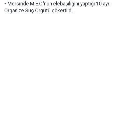
-
Mersin’de M.E.Ö.’nün elebaşılığını yaptığı 10 ayrı
Organize Suç Örgütü çökertildi.