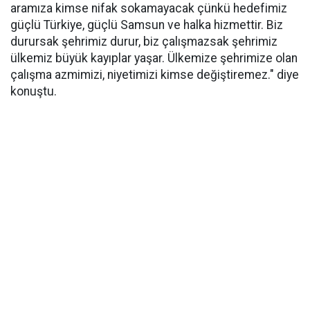
aramıza kimse nifak sokamayacak çünkü hedefimiz
güçlü Türkiye, güçlü Samsun ve halka hizmettir. Biz
durursak şehrimiz durur, biz çalışmazsak şehrimiz
ülkemiz büyük kayıplar yaşar. Ülkemize şehrimize olan
çalışma azmimizi, niyetimizi kimse değiştiremez." diye
konuştu.