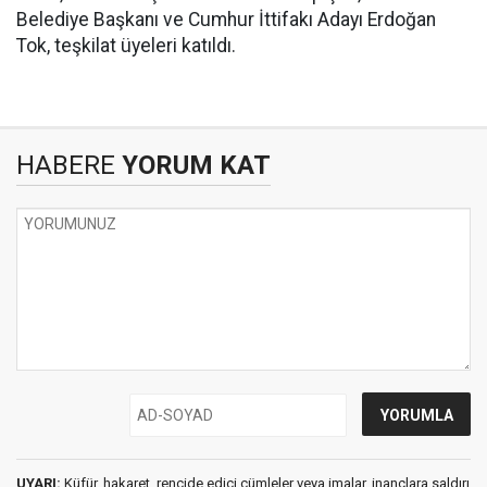
Belediye Başkanı ve Cumhur İttifakı Adayı Erdoğan
Tok, teşkilat üyeleri katıldı.
HABERE
YORUM KAT
UYARI:
Küfür, hakaret, rencide edici cümleler veya imalar, inançlara saldırı