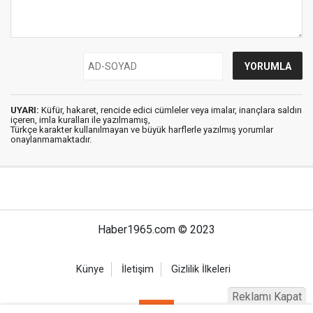
UYARI:
Küfür, hakaret, rencide edici cümleler veya imalar, inançlara saldırı
içeren, imla kuralları ile yazılmamış,
Türkçe karakter kullanılmayan ve büyük harflerle yazılmış yorumlar
onaylanmamaktadır.
Haber1965.com © 2023
Künye
İletişim
Gizlilik İlkeleri
Reklamı Kapat