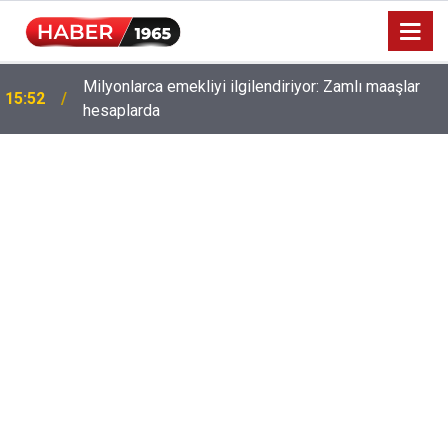
Milyonlarca emekliyi ilgilendiriyor: Zamlı maaşlar
15:52
hesaplarda