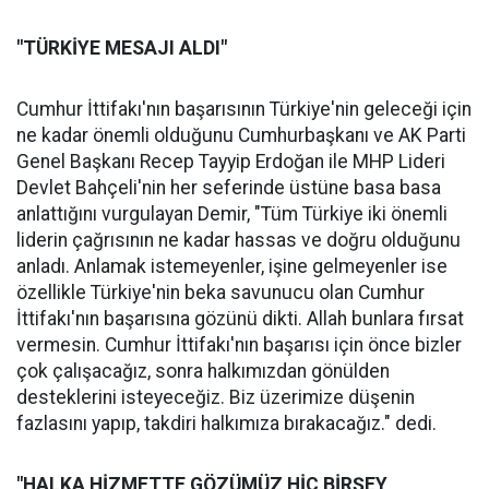
"TÜRKİYE MESAJI ALDI"
Cumhur İttifakı'nın başarısının Türkiye'nin geleceği için
ne kadar önemli olduğunu Cumhurbaşkanı ve AK Parti
Genel Başkanı Recep Tayyip Erdoğan ile MHP Lideri
Devlet Bahçeli'nin her seferinde üstüne basa basa
anlattığını vurgulayan Demir, "Tüm Türkiye iki önemli
liderin çağrısının ne kadar hassas ve doğru olduğunu
anladı. Anlamak istemeyenler, işine gelmeyenler ise
özellikle Türkiye'nin beka savunucu olan Cumhur
İttifakı'nın başarısına gözünü dikti. Allah bunlara fırsat
vermesin. Cumhur İttifakı'nın başarısı için önce bizler
çok çalışacağız, sonra halkımızdan gönülden
desteklerini isteyeceğiz. Biz üzerimize düşenin
fazlasını yapıp, takdiri halkımıza bırakacağız." dedi.
"HALKA HİZMETTE GÖZÜMÜZ HİÇ BİRŞEY