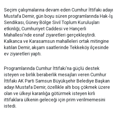
Seçim çalışmalarına devam eden Cumhur İttifakı adayı
Mustafa Demir, gün boyu süren programlarında Hak-İş
Sendikası, Güney Bölge Sivil Toplum Kuruluşları
etkinliği, Cumhuriyet Caddesi ve Hançerli
Mahallesi'nde esnaf ziyaretleri gerçekleştirdi.
Kalkanca ve Karasamsun mahalleleri ortak mitingine
katılan Demir, akşam saatlerinde Tekkeköy ilçesinde
ev ziyaretleri yaptı.
Programlarında Cumhur İttifakı'na güçlü destek
isteyen ve birlik beraberlik mesajları veren Cumhur
İttifakı AK Parti Samsun Büyükşehir Belediye Başkan
adayı Mustafa Demir, özellikle altı boş çökmek üzere
olan ve ülkeyi karanlığa götürmek isteyen kirli
ittifaklara ülkenin geleceği için prim verilmemesini
istedi.