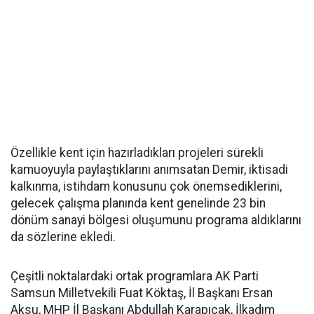
Özellikle kent için hazırladıkları projeleri sürekli
kamuoyuyla paylaştıklarını anımsatan Demir, iktisadi
kalkınma, istihdam konusunu çok önemsediklerini,
gelecek çalışma planında kent genelinde 23 bin
dönüm sanayi bölgesi oluşumunu programa aldıklarını
da sözlerine ekledi.
Çeşitli noktalardaki ortak programlara AK Parti
Samsun Milletvekili Fuat Köktaş, İl Başkanı Ersan
Aksu, MHP İl Başkanı Abdullah Karapıçak, İlkadım