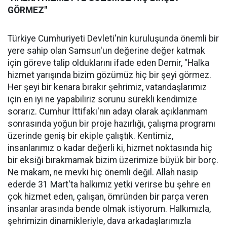
GÖRMEZ"
Türkiye Cumhuriyeti Devleti'nin kuruluşunda önemli bir
yere sahip olan Samsun'un değerine değer katmak
için göreve talip olduklarını ifade eden Demir, "Halka
hizmet yarışında bizim gözümüz hiç bir şeyi görmez.
Her şeyi bir kenara bırakır şehrimiz, vatandaşlarımız
için en iyi ne yapabiliriz sorunu sürekli kendimize
sorarız. Cumhur İttifakı'nın adayı olarak açıklanmam
sonrasında yoğun bir proje hazırlığı, çalışma programı
üzerinde geniş bir ekiple çalıştık. Kentimiz,
insanlarımız o kadar değerli ki, hizmet noktasında hiç
bir eksiği bırakmamak bizim üzerimize büyük bir borç.
Ne makam, ne mevki hiç önemli değil. Allah nasip
ederde 31 Mart'ta halkımız yetki verirse bu şehre en
çok hizmet eden, çalışan, ömründen bir parça veren
insanlar arasında bende olmak istiyorum. Halkımızla,
şehrimizin dinamikleriyle, dava arkadaşlarımızla