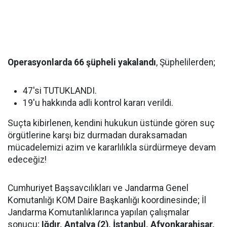
Operasyonlarda 66 şüpheli yakalandı
, Şüphelilerden;
47'si TUTUKLANDI.
19'u hakkında adli kontrol kararı verildi.
Suçta kibirlenen, kendini hukukun üstünde gören suç
örgütlerine karşı biz durmadan duraksamadan
mücadelemizi azim ve kararlılıkla sürdürmeye devam
edeceğiz!
Cumhuriyet Başsavcılıkları ve Jandarma Genel
Komutanlığı KOM Daire Başkanlığı koordinesinde; İl
Jandarma Komutanlıklarınca yapılan çalışmalar
sonucu;
Iğdır, Antalya (2), İstanbul, Afyonkarahisar,