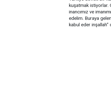
kuşatmak istiyorlar. 
inancımız ve imanımı
edelim. Buraya gelen
kabul eder inşallah” 