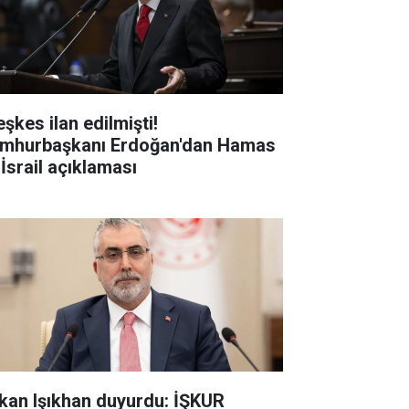
şkes ilan edilmişti!
mhurbaşkanı Erdoğan'dan Hamas
 İsrail açıklaması
kan Işıkhan duyurdu: İŞKUR