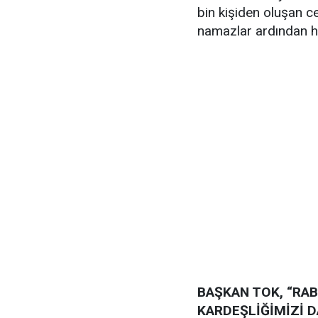
bin kişiden oluşan ce
namazlar ardından he
BAŞKAN TOK, “RAB
KARDEŞLİĞİMİZİ D