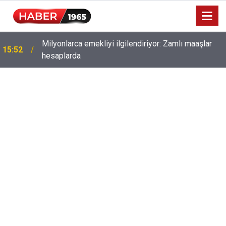
Milyonlarca emekliyi ilgilendiriyor: Zamlı maaşlar
15:52
hesaplarda