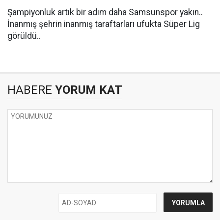
Şampiyonluk artık bir adım daha Samsunspor yakın..
İnanmış şehrin inanmış taraftarları ufukta Süper Lig
görüldü..
HABERE
YORUM KAT