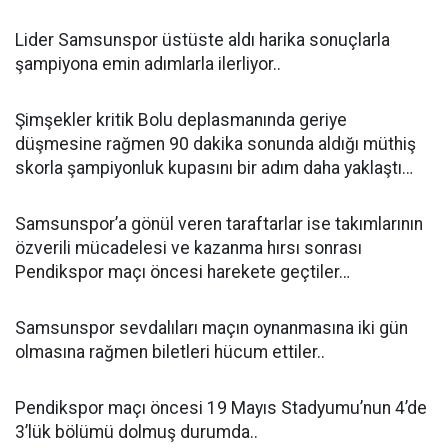
Lider Samsunspor üstüste aldı harika sonuçlarla
şampiyona emin adımlarla ilerliyor..
Şimşekler kritik Bolu deplasmanında geriye
düşmesine rağmen 90 dakika sonunda aldığı müthiş
skorla şampiyonluk kupasını bir adım daha yaklaştı…
Samsunspor’a gönül veren taraftarlar ise takımlarının
özverili mücadelesi ve kazanma hırsı sonrası
Pendikspor maçı öncesi harekete geçtiler…
Samsunspor sevdalıları maçın oynanmasına iki gün
olmasına rağmen biletleri hücum ettiler..
Pendikspor maçı öncesi 19 Mayıs Stadyumu’nun 4’de
3’lük bölümü dolmuş durumda..