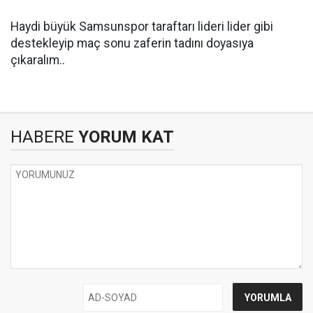
Haydi büyük Samsunspor taraftarı lideri lider gibi
destekleyip maç sonu zaferin tadını doyasıya
çıkaralım..
HABERE
YORUM KAT