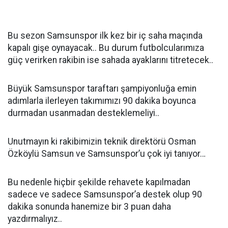
Bu sezon Samsunspor ilk kez bir iç saha maçında
kapalı gişe oynayacak.. Bu durum futbolcularımıza
güç verirken rakibin ise sahada ayaklarını titretecek..
Büyük Samsunspor taraftarı şampiyonluğa emin
adımlarla ilerleyen takımımızı 90 dakika boyunca
durmadan usanmadan desteklemeliyi..
Unutmayın ki rakibimizin teknik direktörü Osman
Özköylü Samsun ve Samsunspor’u çok iyi tanıyor…
Bu nedenle hiçbir şekilde rehavete kapılmadan
sadece ve sadece Samsunspor’a destek olup 90
dakika sonunda hanemize bir 3 puan daha
yazdırmalıyız..