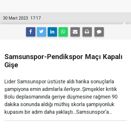
30 Mart 2023
17:17
Samsunspor-Pendikspor Maçı Kapalı
Gişe
Lider Samsunspor üstüste aldı harika sonuçlarla
şampiyona emin adımlarla ilerliyor..Şimşekler kritik
Bolu deplasmanında geriye düşmesine rağmen 90
dakika sonunda aldığı müthiş skorla şampiyonluk
kupasını bir adım daha yaklaştı…Samsunspor’a...