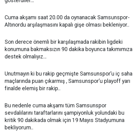
gösterdiler…
Cuma akşamı saat 20.00 da oynanacak Samsunspor-
Altınordu arşılaşmasını kapalı gişe olması bekleniyor..
Son derece önemli bir karşılaşmada rakibin ligdeki
konumuna bakmaksızın 90 dakika boyunca takımımıza
destek olmalıyız…
Unutmayın ki bu rakip geçmişte Samsunspor’u iç saha
maçlarında puan çıkarmış , Samsunspor’u playoff yarı
finalde elemiş bir rakip..
Bu nedenle cuma akşamı tüm Samsunspor
sevdalılarını taraftarlarını şampiyonluk yolundaki bu
kritik 90 dakikada olmak için 19 Mayıs Stadyumuna
bekliyorum..