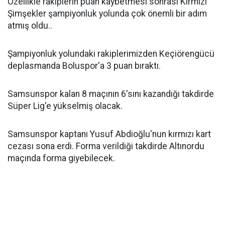
Özellikle rakiplerin puan kaybetmesi sonrası Kırmızı
Şimşekler şampiyonluk yolunda çok önemli bir adım
atmış oldu..
Şampiyonluk yolundaki rakiplerimizden Keçiörengücü
deplasmanda Boluspor'a 3 puan bıraktı.
Samsunspor kalan 8 maçının 6'sını kazandığı takdirde
Süper Lig'e yükselmiş olacak.
Samsunspor kaptanı Yusuf Abdioğlu'nun kırmızı kart
cezası sona erdi. Forma verildiği takdirde Altınordu
maçında forma giyebilecek.