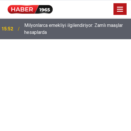
Milyonlarca emekliyi ilgilendiriyor: Zamlı maaşlar
15:52
hesaplarda