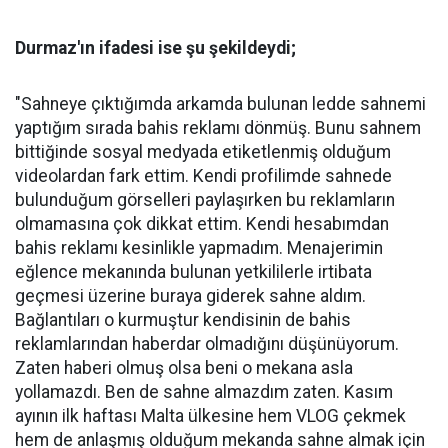
Durmaz'ın ifadesi ise şu şekildeydi;
"Sahneye çıktığımda arkamda bulunan ledde sahnemi
yaptığım sırada bahis reklamı dönmüş. Bunu sahnem
bittiğinde sosyal medyada etiketlenmiş olduğum
videolardan fark ettim. Kendi profilimde sahnede
bulunduğum görselleri paylaşırken bu reklamların
olmamasına çok dikkat ettim. Kendi hesabımdan
bahis reklamı kesinlikle yapmadım. Menajerimin
eğlence mekanında bulunan yetkililerle irtibata
geçmesi üzerine buraya giderek sahne aldım.
Bağlantıları o kurmuştur kendisinin de bahis
reklamlarından haberdar olmadığını düşünüyorum.
Zaten haberi olmuş olsa beni o mekana asla
yollamazdı. Ben de sahne almazdım zaten. Kasım
ayının ilk haftası Malta ülkesine hem VLOG çekmek
hem de anlaşmış olduğum mekanda sahne almak için