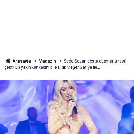
Anasayfa
Magazin
Seda Sayan dosta düşmana resti
çekti! En yakın kankasını bile sildi: Meğer Safiye ile...