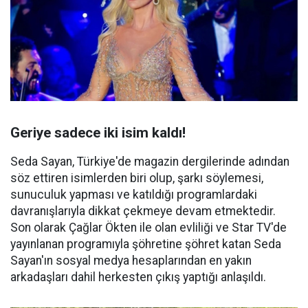
Geriye sadece iki isim kaldı!
Seda Sayan, Türkiye'de magazin dergilerinde adından
söz ettiren isimlerden biri olup, şarkı söylemesi,
sunuculuk yapması ve katıldığı programlardaki
davranışlarıyla dikkat çekmeye devam etmektedir.
Son olarak Çağlar Ökten ile olan evliliği ve Star TV'de
yayınlanan programıyla şöhretine şöhret katan Seda
Sayan'ın sosyal medya hesaplarından en yakın
arkadaşları dahil herkesten çıkış yaptığı anlaşıldı.