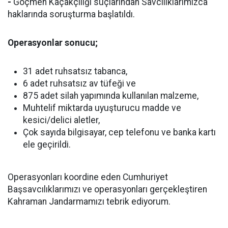
-
Göçmen Kaçakçılığı suçlarından Savcılıklarımızca
haklarında soruşturma başlatıldı.
Operasyonlar sonucu;
31 adet ruhsatsız tabanca,
6 adet ruhsatsız av tüfeği ve
875 adet silah yapımında kullanılan malzeme,
Muhtelif miktarda uyuşturucu madde ve
kesici/delici aletler,
Çok sayıda bilgisayar, cep telefonu ve banka kartı
ele geçirildi.
Operasyonları koordine eden Cumhuriyet
Başsavcılıklarımızı ve operasyonları gerçekleştiren
Kahraman Jandarmamızı tebrik ediyorum.