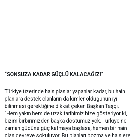
“SONSUZA KADAR GÜÇLÜ KALACAĞIZ!”
Türkiye üzerinde hain planlar yapanlar kadar, bu hain
planlara destek olanların da kimler olduğunun iyi
bilinmesi gerektiğine dikkat çeken Başkan Taşçı,
“Hem yakın hem de uzak tarihimiz bize gösteriyor ki,
bizim birbirimizden başka dostumuz yok. Türkiye ne
zaman gücüne güç katmaya başlasa, hemen bir hain
plan devreye sokuluyor. Bu planları bozma ve hainlere