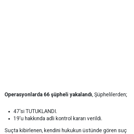
Operasyonlarda 66 şüpheli yakalandı
, Şüphelilerden;
47'si TUTUKLANDI.
19'u hakkında adli kontrol kararı verildi.
Suçta kibirlenen, kendini hukukun üstünde gören suç