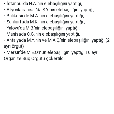
-
İstanbul’da N.A.’nın elebaşılığını yaptığı,
-
Afyonkarahisar’da Ş.Y.’nin elebaşılığını yaptığı,
-
Balıkesir’de M.A.’nın elebaşılığını yaptığı,
-
Şanlıurfa’da M.K.‘nın elebaşılığını yaptığı ,
-
Yalova‘da M.B.’nin elebaşılığını yaptığı,
-
Manisa’da C.G.’nin elebaşılığını yaptığı,
-
Antalya’da M.Y.’nin ve M.A.Ç.’nin elebaşılığını yaptığı (2
ayrı örgüt)
-
Mersin’de M.E.Ö.’nün elebaşılığını yaptığı 10 ayrı
Organize Suç Örgütü çökertildi.