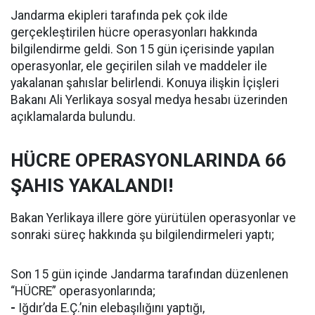
Jandarma ekipleri tarafında pek çok ilde
gerçekleştirilen hücre operasyonları hakkında
bilgilendirme geldi. Son 15 gün içerisinde yapılan
operasyonlar, ele geçirilen silah ve maddeler ile
yakalanan şahıslar belirlendi. Konuya ilişkin İçişleri
Bakanı Ali Yerlikaya sosyal medya hesabı üzerinden
açıklamalarda bulundu.
HÜCRE OPERASYONLARINDA 66
ŞAHIS YAKALANDI!
Bakan Yerlikaya illere göre yürütülen operasyonlar ve
sonraki süreç hakkında şu bilgilendirmeleri yaptı;
Son 15 gün içinde Jandarma tarafından düzenlenen
“HÜCRE” operasyonlarında;
-
Iğdır’da E.Ç.’nin elebaşılığını yaptığı,