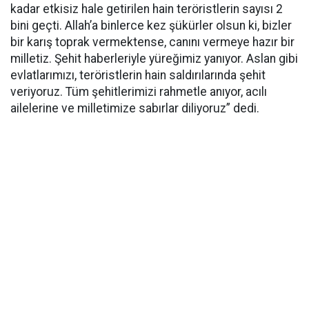
kadar etkisiz hale getirilen hain teröristlerin sayısı 2
bini geçti. Allah’a binlerce kez şükürler olsun ki, bizler
bir karış toprak vermektense, canını vermeye hazır bir
milletiz. Şehit haberleriyle yüreğimiz yanıyor. Aslan gibi
evlatlarımızı, teröristlerin hain saldırılarında şehit
veriyoruz. Tüm şehitlerimizi rahmetle anıyor, acılı
ailelerine ve milletimize sabırlar diliyoruz” dedi.