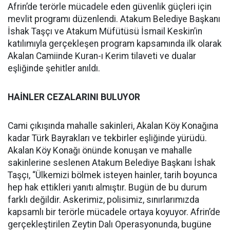
Afrin’de terörle mücadele eden güvenlik güçleri için
mevlit programı düzenlendi. Atakum Belediye Başkanı
İshak Taşçı ve Atakum Müfütüsü İsmail Keskin’in
katılımıyla gerçekleşen program kapsamında ilk olarak
Akalan Camiinde Kuran-ı Kerim tilaveti ve dualar
eşliğinde şehitler anıldı.
HAİNLER CEZALARINI BULUYOR
Cami çıkışında mahalle sakinleri, Akalan Köy Konağına
kadar Türk Bayrakları ve tekbirler eşliğinde yürüdü.
Akalan Köy Konağı önünde konuşan ve mahalle
sakinlerine seslenen Atakum Belediye Başkanı İshak
Taşçı, “Ülkemizi bölmek isteyen hainler, tarih boyunca
hep hak ettikleri yanıtı almıştır. Bugün de bu durum
farklı değildir. Askerimiz, polisimiz, sınırlarımızda
kapsamlı bir terörle mücadele ortaya koyuyor. Afrin’de
gerçekleştirilen Zeytin Dalı Operasyonunda, bugüne