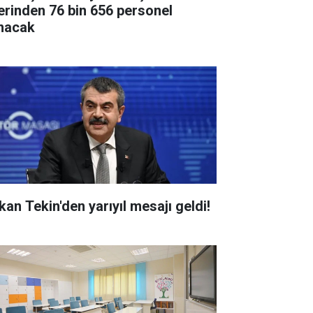
erinden 76 bin 656 personel
ınacak
kan Tekin'den yarıyıl mesajı geldi!