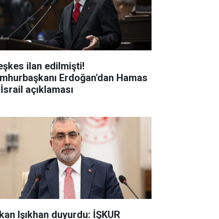
şkes ilan edilmişti!
mhurbaşkanı Erdoğan'dan Hamas
 İsrail açıklaması
kan Işıkhan duyurdu: İŞKUR