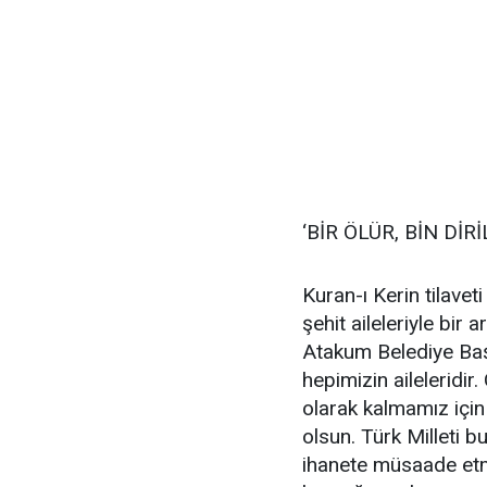
‘BİR ÖLÜR, BİN DİRİ
Kuran-ı Kerin tilave
şehit aileleriyle bir
Atakum Belediye Başka
hepimizin aileleridir.
olarak kalmamız için
olsun. Türk Milleti 
ihanete müsaade etmey