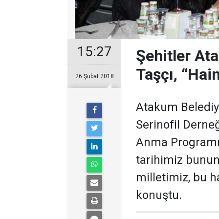
15:27
Şehitler Ata
Taşçı, “Hain
26 Şubat 2018
Atakum Belediy
Serinofil Derne
Anma Programı
tarihimiz bunun
milletimiz, bu h
konuştu.