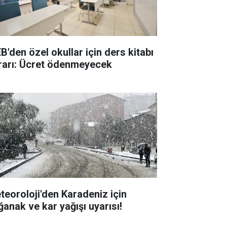
B'den özel okullar için ders kitabı
rarı: Ücret ödenmeyecek
teoroloji'den Karadeniz için
ğanak ve kar yağışı uyarısı!