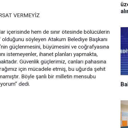
üz
al
IRSAT VERMEYİZ
lar içerisinde hem de sınır ötesinde bölücülerin
ef olduğunu söyleyen Atakum Belediye Başkanı
e’nin güçlenmesini, büyümesini ve coğrafyasına
ını istemeyenler, ihanet planları yapmakta,
aktadır. Güvenlik güçlerimiz, canları pahasına
rağımız için mücadele etmiş, bu uğurda şehit
amıştır. Böyle şanlı bir milletin mensubu
yorum” dedi.
Ba