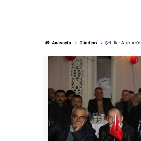
Anasayfa
Gündem
Şehitler Atakum’da