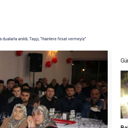
 dualarla anıldı; Taşçı, “Hainlere fırsat vermeyiz”
Gü
Ba